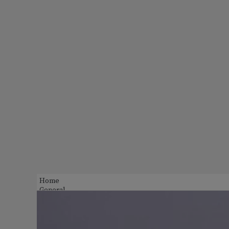
Home
General