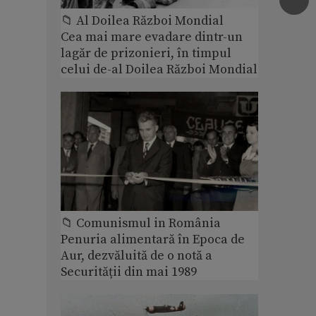
📁 Al Doilea Război Mondial
Cea mai mare evadare dintr-un
lagăr de prizonieri, în timpul
celui de-al Doilea Război Mondial
📁 Comunismul in România
Penuria alimentară în Epoca de
Aur, dezvăluită de o notă a
Securității din mai 1989