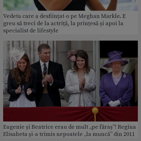
Vedeta care a desființat-o pe Meghan Markle. E
greu să treci de la actriță, la prințesă și apoi la
specialist de lifestyle
Eugenie și Beatrice erau de mult „pe făraș”! Regina
Elisabeta și-a trimis nepoatele „la muncă” din 2011