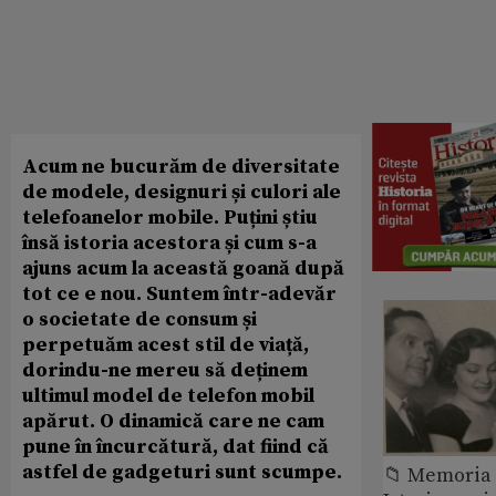
Acum ne bucurăm de diversitate
de modele, designuri și culori ale
telefoanelor mobile. Puțini știu
însă istoria acestora și cum s-a
ajuns acum la această goană după
tot ce e nou. Suntem într-adevăr
o societate de consum și
perpetuăm acest stil de viață,
dorindu-ne mereu să deținem
ultimul model de telefon mobil
apărut. O dinamică care ne cam
pune în încurcătură, dat fiind că
astfel de gadgeturi sunt scumpe.
📁 Memoria 