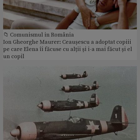
📁 Comunismul in România
Ion Gheorghe Maurer: Ceaușescu a adoptat copiii
pe care Elena îi făcuse cu alții și i-a mai făcut și el
un copil