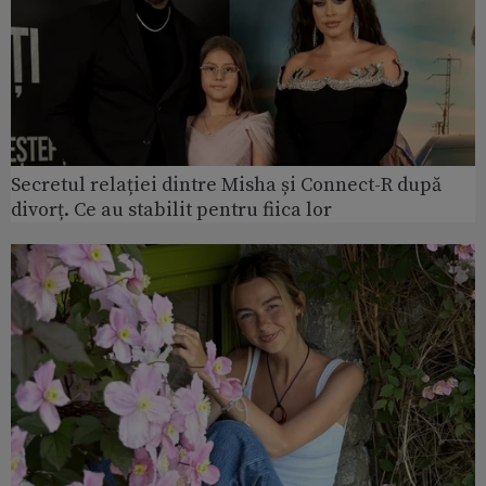
Secretul relației dintre Misha și Connect-R după
divorț. Ce au stabilit pentru fiica lor