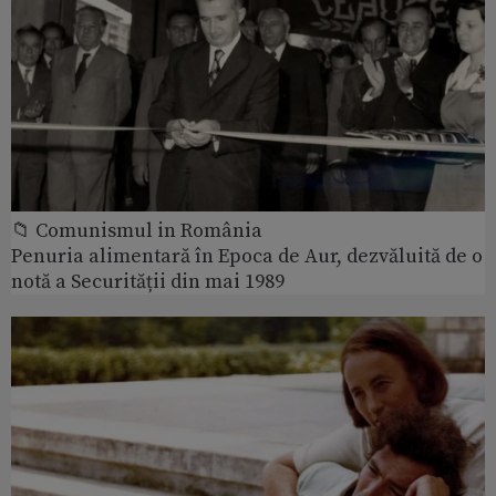
📁 Comunismul in România
Penuria alimentară în Epoca de Aur, dezvăluită de o
notă a Securității din mai 1989