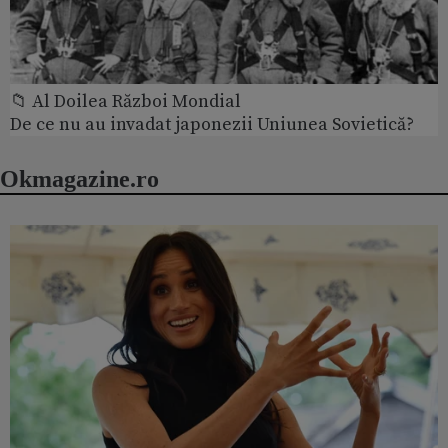
📁 Al Doilea Război Mondial
De ce nu au invadat japonezii Uniunea Sovietică?
Okmagazine.ro