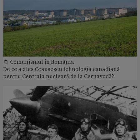
📁 Comunismul in România
De ce a ales Ceaușescu tehnologia canadiană
pentru Centrala nucleară de la Cernavodă?