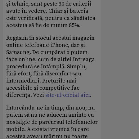
și tehnic, sunt peste 30 de criterii
avute în vedere. Chiar și bateria
este verificată, pentru ca sănătatea
acesteia să fie de minim 85%.
Regăsim în stocul acestui magazin
online telefoane iPhone, dar și
Samsung. De cumpărat o putem
face online, cum de altfel întreaga
procedură se întâmplă. Simplu,
fără efort, fără disconfort sau
intermediari. Prețurile mai
accesibile și competitive fac
diferența. Vezi
site-ul oficial aici
.
Întorcându-ne în timp, din nou, nu
putem să nu ne aducem aminte cu
nostalgie de parcursul telefoanelor
mobile. A existat vremea în care
acestea aveau mărimi nu foarte