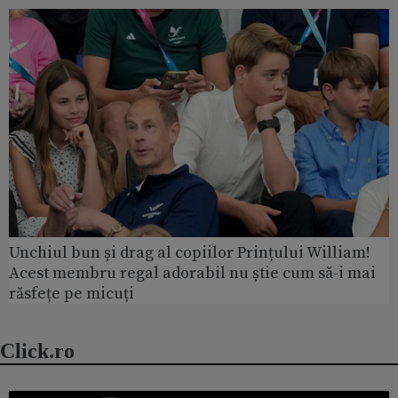
Unchiul bun și drag al copiilor Prințului William!
Acest membru regal adorabil nu știe cum să-i mai
răsfețe pe micuți
Click.ro