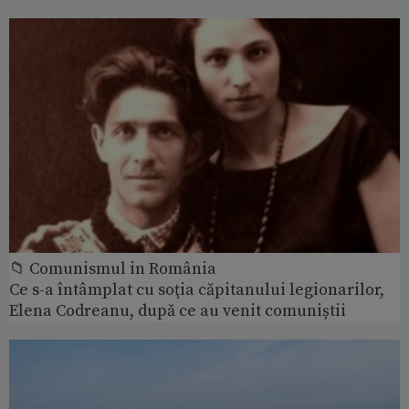
📁 Comunismul in România
Ce s-a întâmplat cu soţia căpitanului legionarilor,
Elena Codreanu, după ce au venit comuniștii