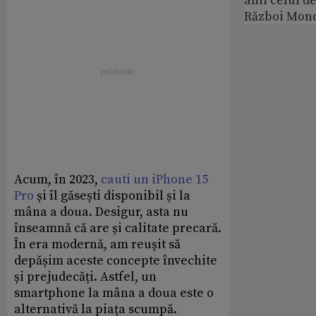
anii celui d
Război Mond
Acum, în 2023,
cauti un iPhone 15
Pro
și îl găsești disponibil și la
mâna a doua. Desigur, asta nu
înseamnă că are și calitate precară.
În era modernă, am reușit să
depășim aceste concepte învechite
și prejudecăți. Astfel, un
smartphone la mâna a doua este o
alternativă la piața scumpă.