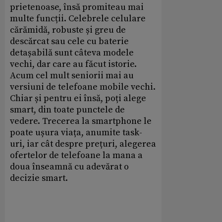
prietenoase, însă promiteau mai
multe funcții. Celebrele celulare
cărămidă, robuste și greu de
descărcat sau cele cu baterie
detașabilă sunt câteva modele
vechi, dar care au făcut istorie.
Acum cel mult seniorii mai au
versiuni de telefoane mobile vechi.
Chiar și pentru ei însă, poți alege
smart, din toate punctele de
vedere. Trecerea la smartphone le
poate ușura viața, anumite task-
uri, iar cât despre prețuri, alegerea
ofertelor de telefoane la mana a
doua înseamnă cu adevărat o
decizie smart.