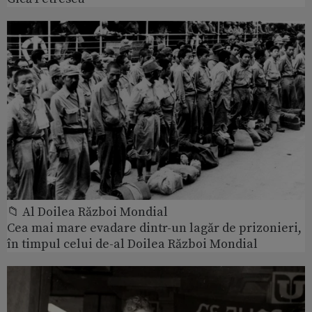
📁 Al Doilea Război Mondial
Cea mai mare evadare dintr-un lagăr de prizonieri,
în timpul celui de-al Doilea Război Mondial