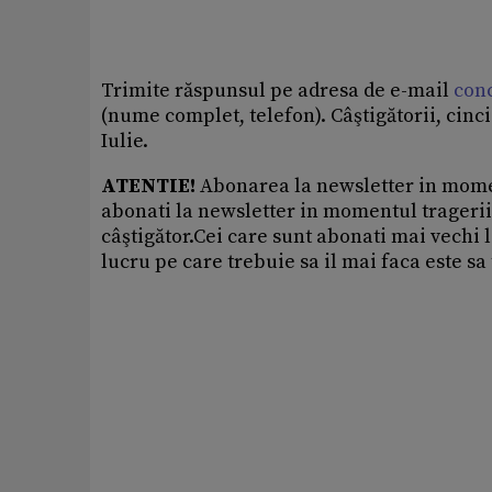
Trimite răspunsul pe adresa de e-mail
conc
(nume complet, telefon). Câştigătorii, cinci 
Iulie.
ATENTIE!
Abonarea la newsletter in moment
abonati la newsletter in momentul tragerii l
câştigător.Cei care sunt abonati mai vechi 
lucru pe care trebuie sa il mai faca este s