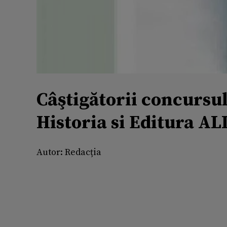
Câştigătorii concursu
Historia si Editura AL
Autor:
Redacția