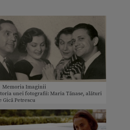
 Memoria Imaginii
storia unei fotografii: Maria Tănase, alături
e Gică Petrescu