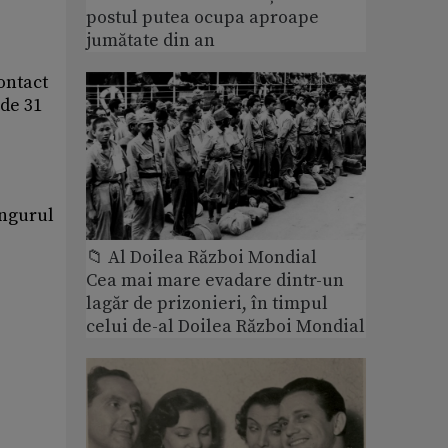
postul putea ocupa aproape
jumătate din an
ontact
 de 31
ingurul
📁 Al Doilea Război Mondial
Cea mai mare evadare dintr-un
lagăr de prizonieri, în timpul
celui de-al Doilea Război Mondial