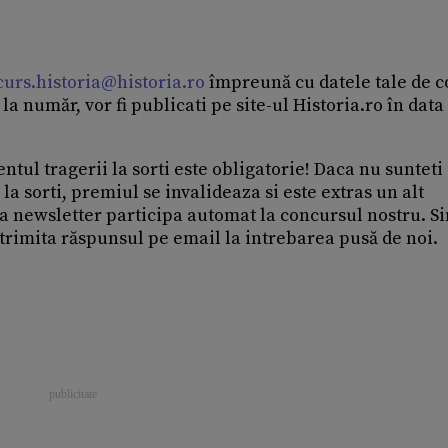
urs.historia@historia.ro
împreună cu datele tale de c
la număr, vor fi publicati pe site-ul Historia.ro în data
ul tragerii la sorti este obligatorie! Daca nu sunteti
a sorti, premiul se invalideaza si este extras un alt
la newsletter participa automat la concursul nostru. S
a trimita răspunsul pe email la intrebarea pusă de noi.