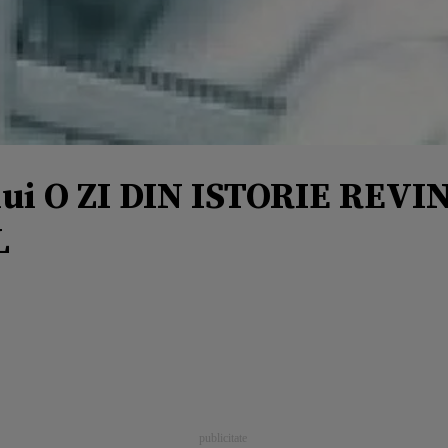
lui O ZI DIN ISTORIE REVIN
L