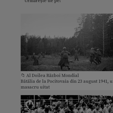
Urmărește-ne pe:
📁 Al Doilea Război Mondial
Bătălia de la Pocitovaia din 23 august 1941, 
masacru uitat