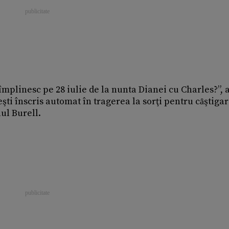
împlinesc pe 28 iulie de la nunta Dianei cu Charles?”, 
eşti înscris automat în tragerea la sorţi pentru cȃştiga
ul Burell.