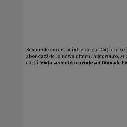
Răspunde corect la întrebarea “Câţi ani se 
abonează-te la newsletterul historia.ro, şi 
cărţii
Viața secretă a prințesei Diana
de Pa