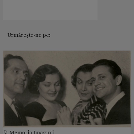
Urmărește-ne pe:
📁 Memoria Imaginii