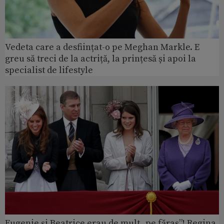
Vedeta care a desființat-o pe Meghan Markle. E
greu să treci de la actriță, la prințesă și apoi la
specialist de lifestyle
Eugenie și Beatrice erau de mult „pe făraș”! Regina