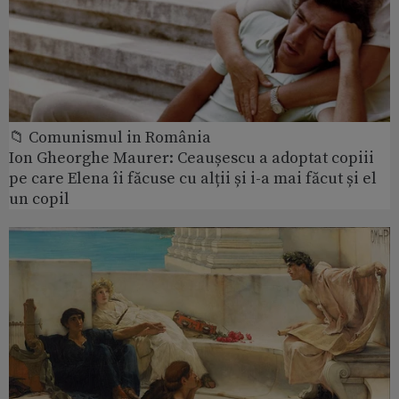
📁 Comunismul in România
Ion Gheorghe Maurer: Ceaușescu a adoptat copiii
pe care Elena îi făcuse cu alții și i-a mai făcut și el
un copil