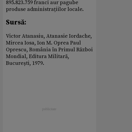
895.823.759 franci aur pagube
produse administrațiilor locale.
Sursă:
Victor Atanasiu, Atanasie Iordache,
Mircea Iosa, Ion M. Oprea Paul
Oprescu, România în Primul Război
Mondial, Editura Militară,
București, 1979.