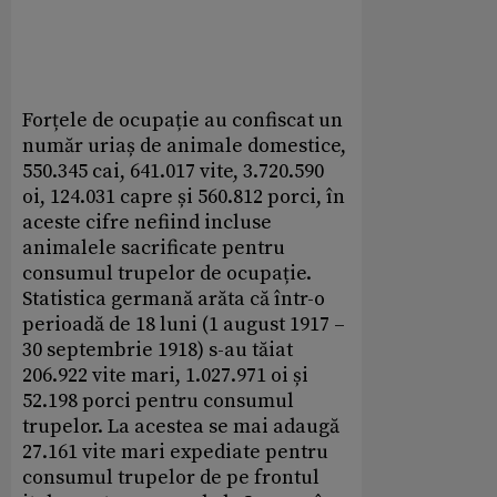
Forțele de ocupație au confiscat un
număr uriaș de animale domestice,
550.345 cai, 641.017 vite, 3.720.590
oi, 124.031 capre și 560.812 porci, în
aceste cifre nefiind incluse
animalele sacrificate pentru
consumul trupelor de ocupație.
Statistica germană arăta că într-o
perioadă de 18 luni (1 august 1917 –
30 septembrie 1918) s-au tăiat
206.922 vite mari, 1.027.971 oi și
52.198 porci pentru consumul
trupelor. La acestea se mai adaugă
27.161 vite mari expediate pentru
consumul trupelor de pe frontul