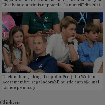
Elisabeta și-a trimis nepoatele „la muncă” din 2011
Unchiul bun și drag al copiilor Prințului William!
Acest membru regal adorabil nu știe cum să-i mai
răsfețe pe micuți
Click.ro