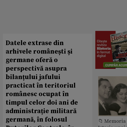
Datele extrase din
arhivele românești și
germane oferă o
perspectivă asupra
bilanțului jafului
practicat în teritoriul
românesc ocupat în
timpul celor doi ani de
administrație militară
germană, în folosul
📁 Memoria 