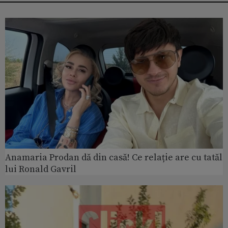
Anamaria Prodan dă din casă! Ce relație are cu tatăl
lui Ronald Gavril