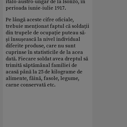
italo-austro-ungar de la Isonzo, în
perioada iunie-iulie 1917.
Pe lângă aceste cifre oficiale,
trebuie menționat faptul că soldații
din trupele de ocupație puteau să-
și însușească la nivel individual
diferite produse, care nu sunt
cuprinse în statisticile de la acea
dată. Fiecare soldat avea dreptul să
trimită săptămânal familiei de
acasă până la 25 de kilograme de
alimente, făină, fasole, legume,
carne conservată etc.