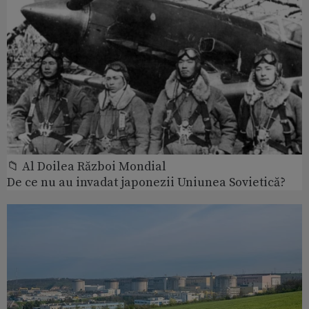
📁 Al Doilea Război Mondial
De ce nu au invadat japonezii Uniunea Sovietică?