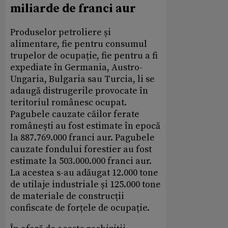
miliarde de franci aur
Produselor petroliere și
alimentare, fie pentru consumul
trupelor de ocupație, fie pentru a fi
expediate în Germania, Austro-
Ungaria, Bulgaria sau Turcia, li se
adaugă distrugerile provocate în
teritoriul românesc ocupat.
Pagubele cauzate căilor ferate
românești au fost estimate în epocă
la 887.769.000 franci aur. Pagubele
cauzate fondului forestier au fost
estimate la 503.000.000 franci aur.
La acestea s-au adăugat 12.000 tone
de utilaje industriale și 125.000 tone
de materiale de construcții
confiscate de forțele de ocupație.