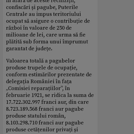
În afară de aceste rechiziții,
confiscări și pagube, Puterile
Centrale au impus teritoriului
ocupat să asigure o contribuție de
război în valoare de 250 de
milioane de lei, care urma să fie
plătită sub forma unui împrumut
garantat de județe.
Valoarea totală a pagubelor
produse trupele de ocupație,
conform estimărilor prezentate de
delegația României în fața
„Comisiei reparațiilor”, în
februarie 1921, se ridica la suma de
17.722.302.997 franci aur, din care
8.723.189.568 franci aur pagube
produse statului român,
8.103.298.710 franci aur pagube
produse cetățenilor privați și