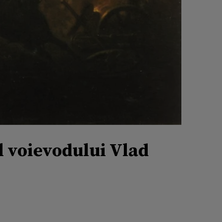
l voievodului Vlad