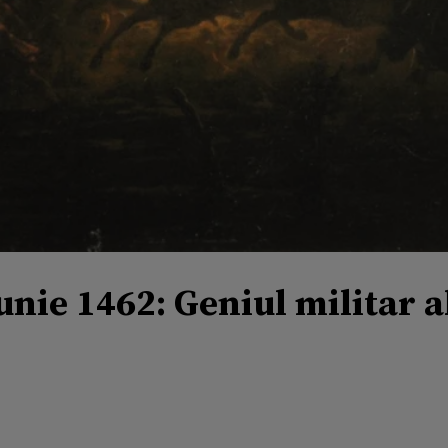
unie 1462: Geniul militar a