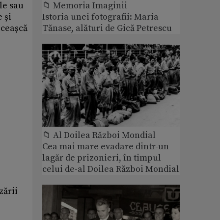
le sau
📁 Memoria Imaginii
 și
Istoria unei fotografii: Maria
 ceașcă
Tănase, alături de Gică Petrescu
📁 Al Doilea Război Mondial
Cea mai mare evadare dintr-un
lagăr de prizonieri, în timpul
celui de-al Doilea Război Mondial
zării