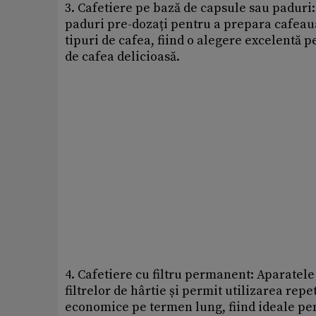
3. Cafetiere pe bază de capsule sau paduri:
paduri pre-dozați pentru a prepara cafeaua.
tipuri de cafea, fiind o alegere excelentă p
de cafea delicioasă.
4. Cafetiere cu filtru permanent: Aparatele
filtrelor de hârtie și permit utilizarea repe
economice pe termen lung, fiind ideale pent