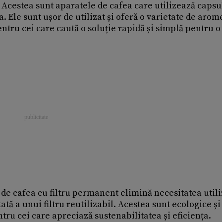
 Acestea sunt aparatele de cafea care utilizează capsu
 Ele sunt ușor de utilizat și oferă o varietate de arome
entru cei care caută o soluție rapidă și simplă pentru o
 de cafea cu filtru permanent elimină necesitatea utili
tată a unui filtru reutilizabil. Acestea sunt ecologice și
ru cei care apreciază sustenabilitatea și eficiența.