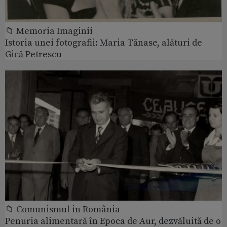
📁 Memoria Imaginii
Istoria unei fotografii: Maria Tănase, alături de
Gică Petrescu
📁 Comunismul in România
Penuria alimentară în Epoca de Aur, dezvăluită de o