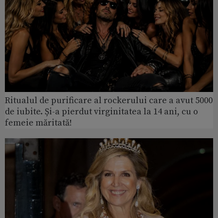
Ritualul de purificare al rockerului care a avut 5000
de iubite. Și-a pierdut virginitatea la 14 ani, cu o
femeie măritată!