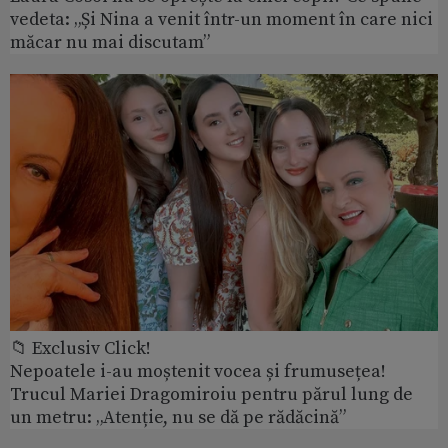
vedeta: „Și Nina a venit într-un moment în care nici
măcar nu mai discutam”
📁 Exclusiv Click!
Nepoatele i-au moștenit vocea și frumusețea!
Trucul Mariei Dragomiroiu pentru părul lung de
un metru: „Atenție, nu se dă pe rădăcină”