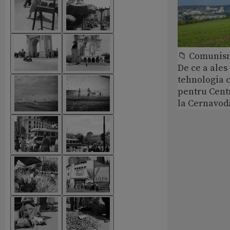
📁 Comunis
De ce a ale
tehnologia 
pentru Cent
la Cernavod