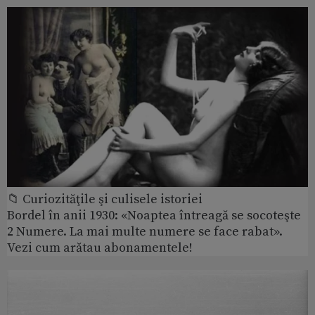
📁 Curiozităţile şi culisele istoriei
Bordel în anii 1930: «Noaptea întreagă se socoteşte
2 Numere. La mai multe numere se face rabat».
Vezi cum arătau abonamentele!