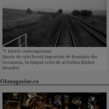
📁 Istorie contemporană
Șinele de cale ferată importate de România din
Germania, în timpul celui de-al Doilea Război
Mondial
Okmagazine.ro