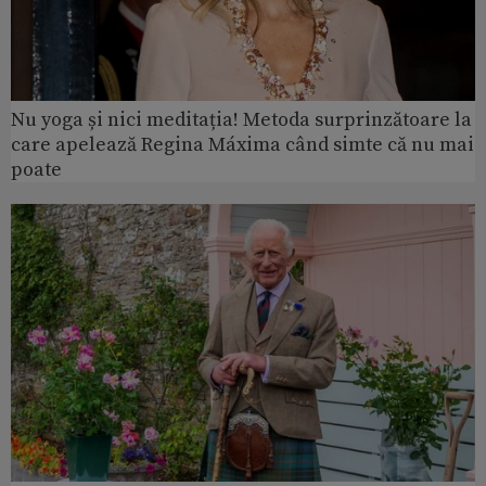
Nu yoga și nici meditația! Metoda surprinzătoare la
care apelează Regina Máxima când simte că nu mai
poate