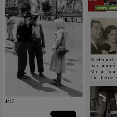
📁 Memoria 
Istoria unei 
Maria Tănase
Gică Petres
1/37