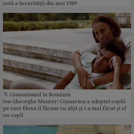
notă a Securității din mai 1989
📁 Comunismul in România
Ion Gheorghe Maurer: Ceaușescu a adoptat copiii
pe care Elena îi făcuse cu alții și i-a mai făcut și el
un copil