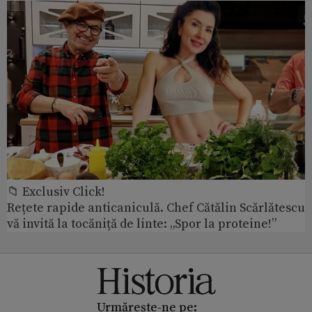
📁 Exclusiv Click!
Rețete rapide anticaniculă. Chef Cătălin Scărlătescu
vă invită la tocăniță de linte: „Spor la proteine!”
Urmărește-ne pe: