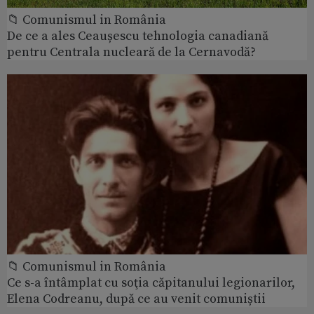
📁 Comunismul in România
De ce a ales Ceaușescu tehnologia canadiană
pentru Centrala nucleară de la Cernavodă?
📁 Comunismul in România
Ce s-a întâmplat cu soţia căpitanului legionarilor,
Elena Codreanu, după ce au venit comuniștii