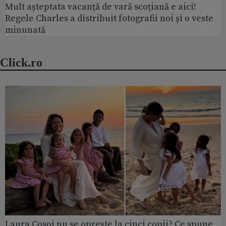
Mult așteptata vacanță de vară scoțiană e aici!
Regele Charles a distribuit fotografii noi și o veste
minunată
Click.ro
Laura Cosoi nu se oprește la cinci copii? Ce spune