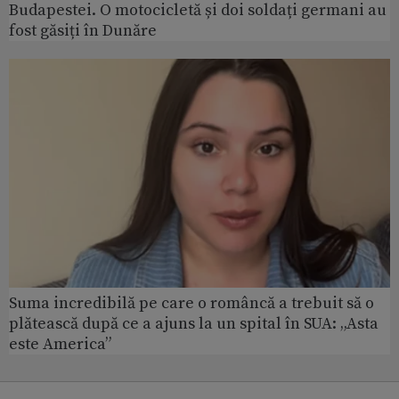
Budapestei. O motocicletă și doi soldați germani au
fost găsiți în Dunăre
Suma incredibilă pe care o româncă a trebuit să o
plătească după ce a ajuns la un spital în SUA: „Asta
este America”