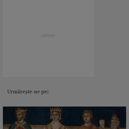
Urmărește-ne pe: