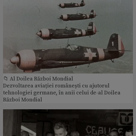
📁 Al Doilea Război Mondial
Dezvoltarea aviației românești cu ajutorul
tehnologiei germane, în anii celui de-al Doilea
Război Mondial