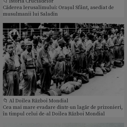
📁 Istoria Cruciadelor
Căderea Ierusalimului: Orașul Sfânt, asediat de
musulmanii lui Saladin
📁 Al Doilea Război Mondial
Cea mai mare evadare dintr-un lagăr de prizonieri,
în timpul celui de-al Doilea Război Mondial