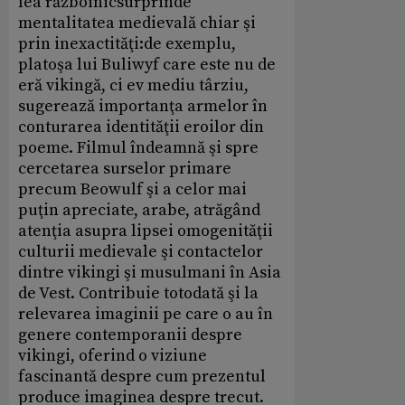
lea războinicsurprinde
mentalitatea medievală chiar şi
prin inexactităţi:de exemplu,
platoşa lui Buliwyf care este nu de
eră vikingă, ci ev mediu târziu,
sugerează importanţa armelor în
conturarea identităţii eroilor din
poeme. Filmul îndeamnă şi spre
cercetarea surselor primare
precum Beowulf şi a celor mai
puţin apreciate, arabe, atrăgând
atenţia asupra lipsei omogenităţii
culturii medievale şi contactelor
dintre vikingi şi musulmani în Asia
de Vest. Contribuie totodată şi la
relevarea imaginii pe care o au în
genere contemporanii despre
vikingi, oferind o viziune
fascinantă despre cum prezentul
produce imaginea despre trecut.