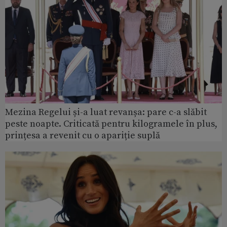
Mezina Regelui și-a luat revanșa: pare c-a slăbit
peste noapte. Criticată pentru kilogramele în plus,
prințesa a revenit cu o apariție suplă