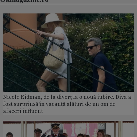
Nicole Kidman, de la divorț la o nouă iubire. Diva a
fost surprinsă în vacanță alături de un om de
afaceri influent