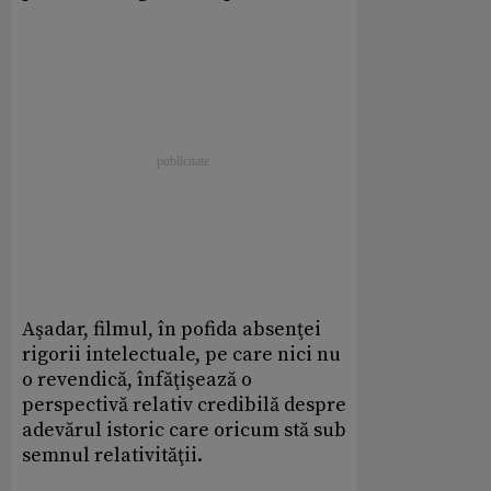
Aşadar, filmul, în pofida absenţei
rigorii intelectuale, pe care nici nu
o revendică, înfăţişează o
perspectivă relativ credibilă despre
adevărul istoric care oricum stă sub
semnul relativităţii.