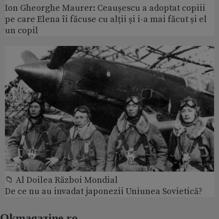
Ion Gheorghe Maurer: Ceaușescu a adoptat copiii
pe care Elena îi făcuse cu alții și i-a mai făcut și el
un copil
📁 Al Doilea Război Mondial
De ce nu au invadat japonezii Uniunea Sovietică?
Okmagazine.ro