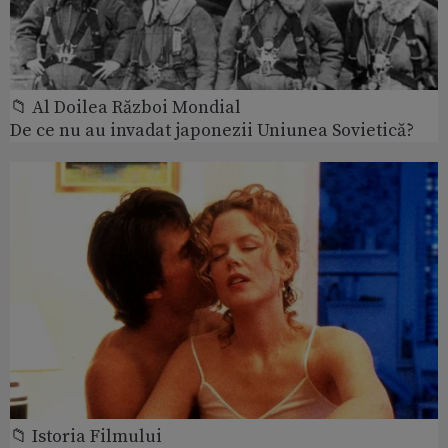
📁 Al Doilea Război Mondial
De ce nu au invadat japonezii Uniunea Sovietică?
📁 Istoria Filmului