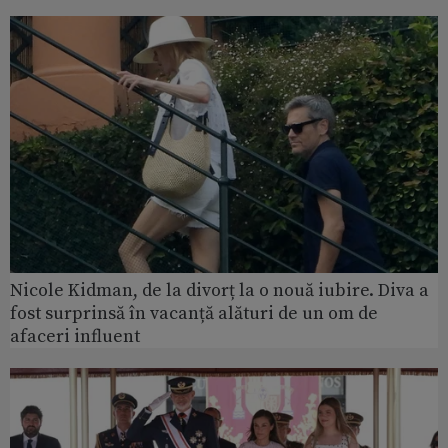
Nicole Kidman, de la divorț la o nouă iubire. Diva a
fost surprinsă în vacanță alături de un om de
afaceri influent