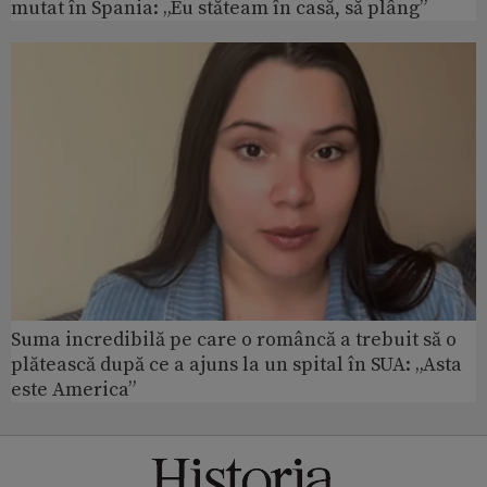
mutat în Spania: „Eu stăteam în casă, să plâng”
Suma incredibilă pe care o româncă a trebuit să o
plătească după ce a ajuns la un spital în SUA: „Asta
este America”