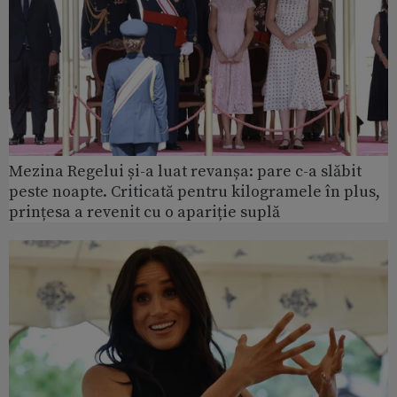
Mezina Regelui și-a luat revanșa: pare c-a slăbit
peste noapte. Criticată pentru kilogramele în plus,
prințesa a revenit cu o apariție suplă