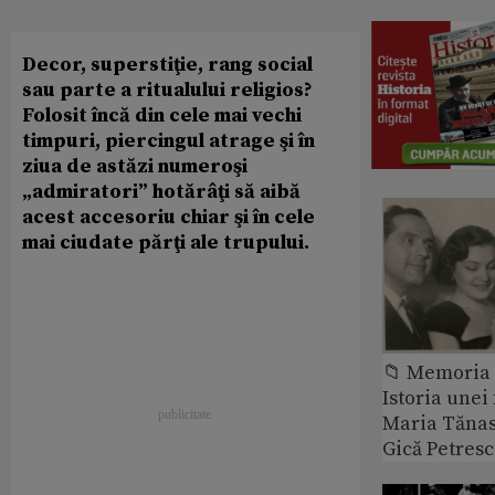
Decor, superstiţie, rang social
sau parte a ritualului religios?
Folosit încă din cele mai vechi
timpuri, piercingul atrage şi în
ziua de astăzi numeroşi
„admiratori” hotărâţi să aibă
acest accesoriu chiar şi în cele
mai ciudate părţi ale trupului.
📁 Memoria 
Istoria unei 
Maria Tănase
Gică Petres