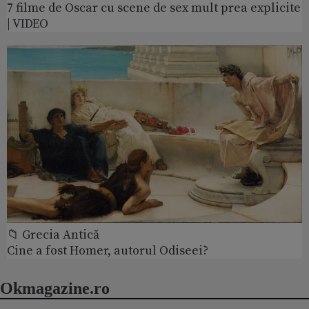
7 filme de Oscar cu scene de sex mult prea explicite
| VIDEO
📁 Grecia Antică
Cine a fost Homer, autorul Odiseei?
Okmagazine.ro