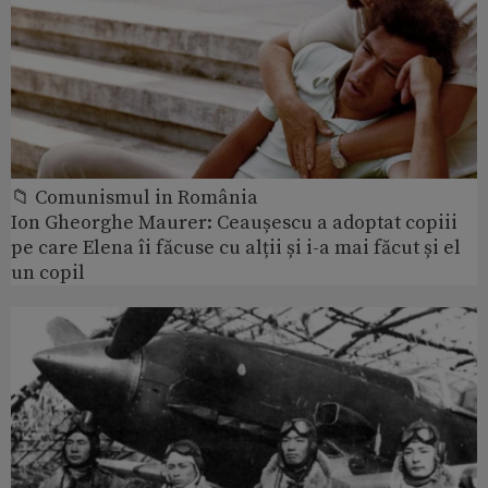
📁 Comunismul in România
Ion Gheorghe Maurer: Ceaușescu a adoptat copiii
pe care Elena îi făcuse cu alții și i-a mai făcut și el
un copil