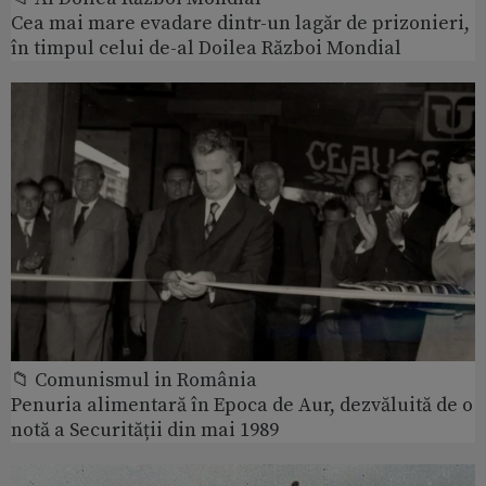
Cea mai mare evadare dintr-un lagăr de prizonieri,
în timpul celui de-al Doilea Război Mondial
📁 Comunismul in România
Penuria alimentară în Epoca de Aur, dezvăluită de o
notă a Securității din mai 1989