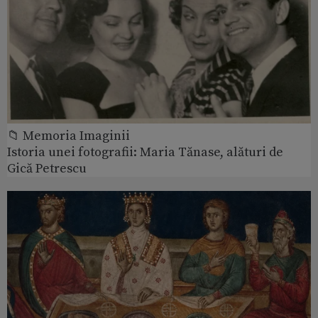
📁 Memoria Imaginii
Istoria unei fotografii: Maria Tănase, alături de
Gică Petrescu