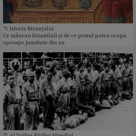
📁 Istoria Bizanțului
Ce mâncau bizantinii și de ce postul putea ocupa
aproape jumătate din an
📁 Al Doilea Război Mondial