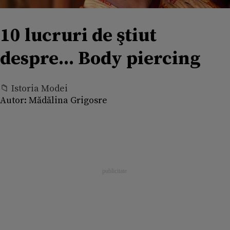
10 lucruri de ştiut
despre... Body piercing
📁 Istoria Modei
Autor:
Mădălina Grigosre