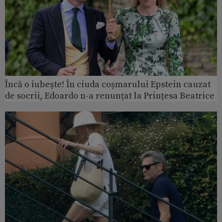
Încă o iubește! În ciuda coșmarului Epstein cauzat
de socrii, Edoardo n-a renunțat la Prințesa Beatrice