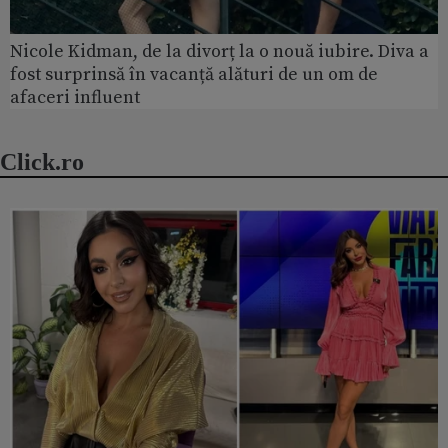
Nicole Kidman, de la divorț la o nouă iubire. Diva a
fost surprinsă în vacanță alături de un om de
afaceri influent
Click.ro