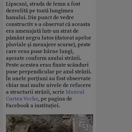
Lipscani, strada de lemn a fost
dezvelită pe toată lungimea
hanului. Din punct de vedre
constructiv s-a observat că aceasta
era amenajată într-un strat de
pământ negru lutos (datorat apelor
pluviale şi menajere scurse), peste
care erau puse bârne lungi,
așezate conform axului străzii.
Peste acestea erau fixate scânduri
puse perpendicular pe axul străzii.
În unele porțiuni au fost observate
chiar mai multe nivele de refacere
a structurii străzii, scrie
Muzeul
Curtea Veche
, pe pagina de
Facebook a instituției.