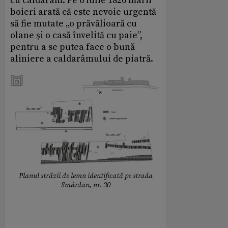
cu caldarâm. Pe 6 iulie 1826 marii
boieri arată că este nevoie urgentă
să fie mutate „o prăvălioară cu
olane şi o casă învelită cu paie”,
pentru a se putea face o bună
aliniere a caldarâmului de piatră.
Planul străzii de lemn identificată pe strada
Smârdan, nr. 30