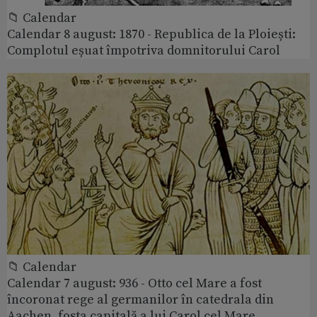
📁 Calendar
Calendar 8 august: 1870 - Republica de la Ploiești:
Complotul eșuat împotriva domnitorului Carol
📁 Calendar
Calendar 7 august: 936 - Otto cel Mare a fost
încoronat rege al germanilor în catedrala din
Aachen, fosta capitală a lui Carol cel Mare