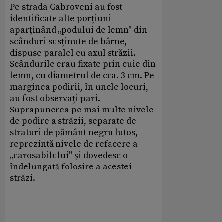
Pe strada Gabroveni au fost
identificate alte porțiuni
aparținând „podului de lemn" din
scânduri susținute de bârne,
dispuse paralel cu axul străzii.
Scândurile erau fixate prin cuie din
lemn, cu diametrul de cca. 3 cm. Pe
marginea podirii, în unele locuri,
au fost observați pari.
Suprapunerea pe mai multe nivele
de podire a străzii, separate de
straturi de pământ negru lutos,
reprezintă nivele de refacere a
„carosabilului" şi dovedesc o
îndelungată folosire a acestei
străzi.