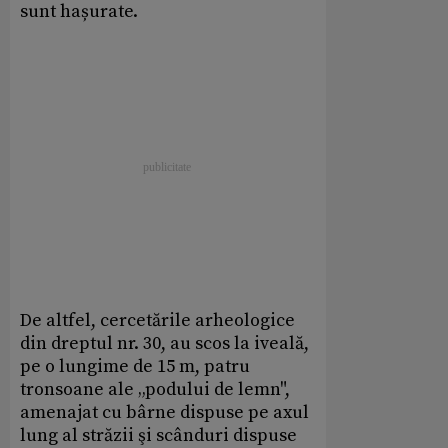
sunt hașurate.
De altfel, cercetările arheologice
din dreptul nr. 30, au scos la iveală,
pe o lungime de 15 m, patru
tronsoane ale „podului de lemn",
amenajat cu bârne dispuse pe axul
lung al străzii şi scânduri dispuse