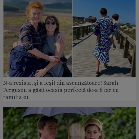
N-a rezistat și a ieșit din ascunzătoare! Sarah
Ferguson a găsit ocazia perfectă de-a fi iar cu
familia ei