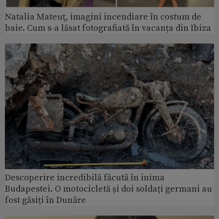
Natalia Mateuț, imagini incendiare în costum de
baie. Cum s-a lăsat fotografiată în vacanța din Ibiza
Descoperire incredibilă făcută în inima
Budapestei. O motocicletă și doi soldați germani au
fost găsiți în Dunăre