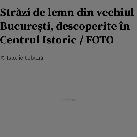
Străzi de lemn din vechiul
București, descoperite în
Centrul Istoric / FOTO
📁 Istorie Urbană