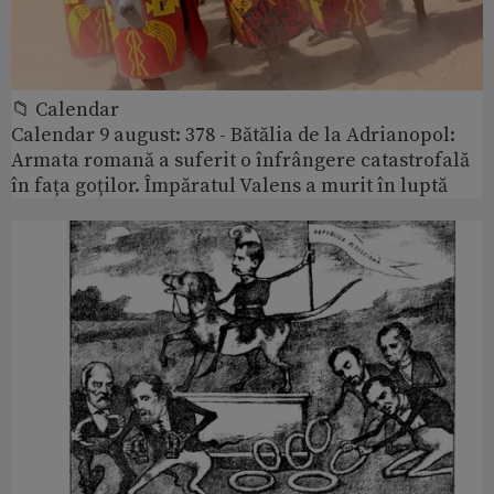
📁 Calendar
Calendar 9 august: 378 - Bătălia de la Adrianopol:
Armata romană a suferit o înfrângere catastrofală
în fața goților. Împăratul Valens a murit în luptă