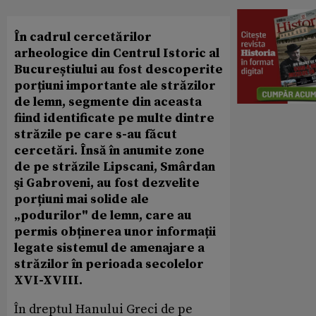
În cadrul cercetărilor
arheologice din Centrul Istoric al
Bucureștiului au fost descoperite
porțiuni importante ale străzilor
de lemn, segmente din aceasta
fiind identificate pe multe dintre
străzile pe care s-au făcut
cercetări. Însă în anumite zone
de pe străzile Lipscani, Smârdan
şi Gabroveni, au fost dezvelite
porțiuni mai solide ale
„podurilor" de lemn, care au
permis obținerea unor informații
legate sistemul de amenajare a
străzilor în perioada secolelor
XVI-XVIII.
În dreptul Hanului Greci de pe