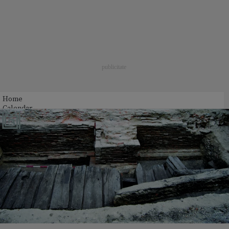
Home
Calendar