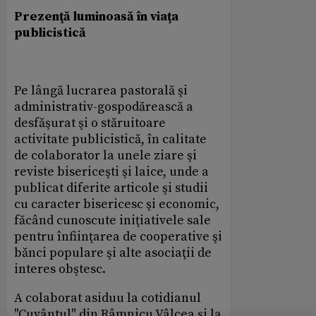
Prezenţă luminoasă în viaţa
publicistică
Pe lângă lucrarea pastorală şi
administrativ-gospodărească a
desfăşurat şi o stăruitoare
activitate publicistică, în calitate
de colaborator la unele ziare şi
reviste bisericeşti şi laice, unde a
publicat diferite articole şi studii
cu caracter bisericesc şi economic,
făcând cunoscute iniţiativele sale
pentru înfiinţarea de cooperative şi
bănci populare şi alte asociaţii de
interes obştesc.
A colaborat asiduu la cotidianul
"Cuvântul" din Râmnicu Vâlcea şi la