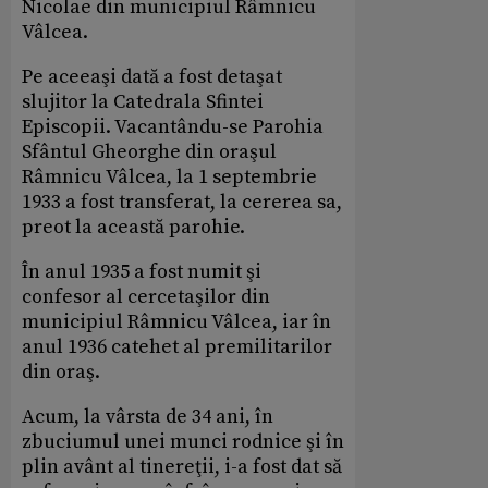
Nicolae din municipiul Râmnicu
Vâlcea.
Pe aceeaşi dată a fost detaşat
slujitor la Catedrala Sfintei
Episcopii. Vacantându-se Parohia
Sfântul Gheorghe din oraşul
Râmnicu Vâlcea, la 1 septembrie
1933 a fost transferat, la cererea sa,
preot la această parohie.
În anul 1935 a fost numit şi
confesor al cercetaşilor din
municipiul Râmnicu Vâlcea, iar în
anul 1936 catehet al premilitarilor
din oraş.
Acum, la vârsta de 34 ani, în
zbuciumul unei munci rodnice şi în
plin avânt al tinereţii, i-a fost dat să