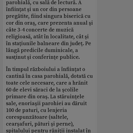
parohială, cu sală de lectură. A
înfiinţat şi un cor din persoane
pregătite, fiind singura biserică cu
cor din oraş, care prezenta anual şi
câte 3-4 concerte de muzică
religioasă, atât în localitate, cât şi
în staţiunile balneare din judeţ. Pe
lângă predicile duminicale, a
susţinut şi conferinţe publice.
În timpul războiului a înfiinţat o
cantină în casa parohială, dotată cu
toate cele necesare, care a hrănit
60 de elevi săraci de la şcolile
primare din oraş. La stăruinţele
sale, enoriaşii parohiei au dăruit
100 de paturi, cu lenjeria
corespunzătoare (saltele,
cearşafuri, pături şi perne),
spitalului pentru răniţii instalat în