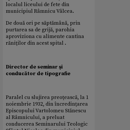
localul liceului de fete din
municipiul Râmnicu Vâlcea.
De două ori pe săptămână, prin
purtarea sa de grijă, parohia
aproviziona cu alimente cantina
răniţilor din acest spital .
Director de seminar şi
conducător de tipografie
Paralel cu slujirea preoţească, la 1
noiembrie 1932, din încredinţarea
Episcopului Vartolomeu Stănescu
al Râmnicului, a preluat
conducerea Seminarului Teologic