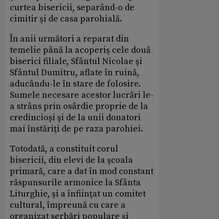
curtea bisericii, separând-o de
cimitir şi de casa parohială.
În anii următori a reparat din
temelie până la acoperiş cele două
biserici filiale, Sfântul Nicolae şi
Sfântul Dumitru, aflate în ruină,
aducându-le în stare de folosire.
Sumele necesare acestor lucrări le-
a strâns prin osârdie proprie de la
credincioşi şi de la unii donatori
mai înstăriţi de pe raza parohiei.
Totodată, a constituit corul
bisericii, din elevi de la şcoala
primară, care a dat în mod constant
răspunsurile armonice la Sfânta
Liturghie, şi a înfiinţat un comitet
cultural, împreună cu care a
organizat serbări populare şi