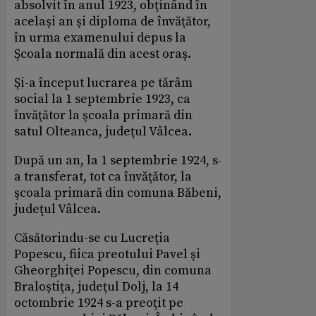
absolvit în anul 1923, obţinând în
acelaşi an şi diploma de învăţător,
în urma examenului depus la
Şcoala normală din acest oraş.
Şi-a început lucrarea pe tărâm
social la 1 septembrie 1923, ca
învăţător la şcoala primară din
satul Olteanca, judeţul Vâlcea.
După un an, la 1 septembrie 1924, s-
a transferat, tot ca învăţător, la
şcoala primară din comuna Băbeni,
judeţul Vâlcea.
Căsătorindu-se cu Lucreţia
Popescu, fiica preotului Pavel şi
Gheorghiţei Popescu, din comuna
Braloştiţa, judeţul Dolj, la 14
octombrie 1924 s-a preoţit pe