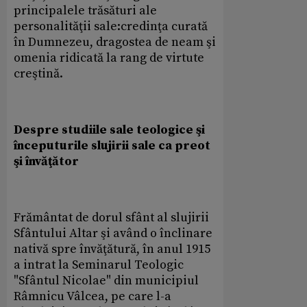
principalele trăsături ale
personalităţii sale:credinţa curată
în Dumnezeu, dragostea de neam şi
omenia ridicată la rang de virtute
creştină.
Despre studiile sale teologice şi
începuturile slujirii sale ca preot
şi învăţător
Frământat de dorul sfânt al slujirii
Sfântului Altar şi având o înclinare
nativă spre învăţătură, în anul 1915
a intrat la Seminarul Teologic
"Sfântul Nicolae" din municipiul
Râmnicu Vâlcea, pe care l-a