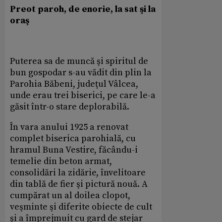
Preot paroh, de enorie, la sat şi la
oraş
Puterea sa de muncă şi spiritul de
bun gospodar s-au vădit din plin la
Parohia Băbeni, judeţul Vâlcea,
unde erau trei biserici, pe care le-a
găsit într-o stare deplorabilă.
În vara anului 1925 a renovat
complet biserica parohială, cu
hramul Buna Vestire, făcându-i
temelie din beton armat,
consolidări la zidărie, învelitoare
din tablă de fier şi pictură nouă. A
cumpărat un al doilea clopot,
veşminte şi diferite obiecte de cult
şi a împrejmuit cu gard de stejar