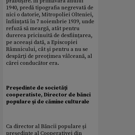
prăbuşire. În primăvara anului
1940, predă tipografia negrevată de
nici o datorie, Mitropoliei Olteniei,
înfiinţată în 7 noiembrie 1939, unde
refuză să meargă, atât pentru
durerea pricinuită de desfiinţarea,
pe aceeaşi dată, a Episcopiei
Râmnicului, cât şi pentru a nu se
despărţi de preoţimea vâlceană, al
cărei conducător era.
Preşedinte de societăţi
cooperatiste, Director de bănci
populare şi de cămine culturale
Ca director al Băncii populare şi
preşedinte al Cooperativei din