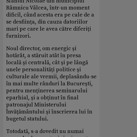
Sfântul Nicolae din municipiul
Râmnicu Vâlcea, într-un moment
dificil, când acesta era pe cale de a
se desfiinţa, din cauza datoriilor
mari pe care le avea către diferiţi
furnizori.
Noul director, om energic şi
hotărât, a stăruit atât în presa
locală şi centrală, cât şi pe lângă
unele personalităţi politice şi
culturale ale vremii, deplasându-se
în mai multe rânduri la Bucureşti,
pentru menţinerea seminarului
eparhial, şi a obţinut în final
patronajul Ministerului
Învăţământului şi înscrierea lui în
bugetul statului.
Totodată, s-a dovedit nu numai