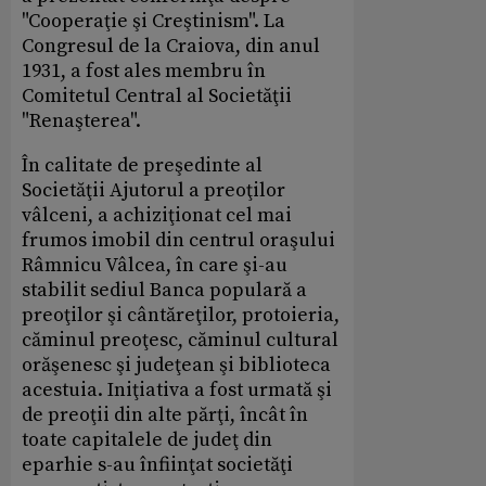
"Cooperaţie şi Creştinism". La
Congresul de la Craiova, din anul
1931, a fost ales membru în
Comitetul Central al Societăţii
"Renaşterea".
În calitate de preşedinte al
Societăţii Ajutorul a preoţilor
vâlceni, a achiziţionat cel mai
frumos imobil din centrul oraşului
Râmnicu Vâlcea, în care şi-au
stabilit sediul Banca populară a
preoţilor şi cântăreţilor, protoieria,
căminul preoţesc, căminul cultural
orăşenesc şi judeţean şi biblioteca
acestuia. Iniţiativa a fost urmată şi
de preoţii din alte părţi, încât în
toate capitalele de judeţ din
eparhie s-au înfiinţat societăţi