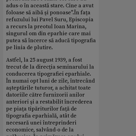
adus-o în această stare. Cine a avut
foloase să aibă şi ponoase".
În faţa
refuzului lui Pavel Suru, Episcopia
a recurs la preotul Ioan Marina,
singurul om din eparhie care mai
putea să încerce să aducă tipografia
pe linia de plutire.
Astfel, la 25 august 1939, a fost
trecut de la direcţia seminarului la
conducerea tipografiei eparhiale.
În numai opt luni de zile, întrecând
aşteptările tuturor, a achitat toate
datoriile către furnizorii anilor
anteriori şi a restabilit încrederea
pe piaţa tipăriturilor faţă de
tipografia eparhială, atât de
necesară unei întreprinderi
economice, salvând-o de la