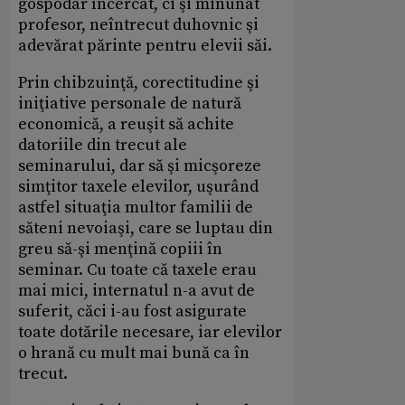
gospodar încercat, ci şi minunat
profesor, neîntrecut duhovnic şi
adevărat părinte pentru elevii săi.
Prin chibzuinţă, corectitudine şi
iniţiative personale de natură
economică, a reuşit să achite
datoriile din trecut ale
seminarului, dar să şi micşoreze
simţitor taxele elevilor, uşurând
astfel situaţia multor familii de
săteni nevoiaşi, care se luptau din
greu să-şi menţină copiii în
seminar. Cu toate că taxele erau
mai mici, internatul n-a avut de
suferit, căci i-au fost asigurate
toate dotările necesare, iar elevilor
o hrană cu mult mai bună ca în
trecut.