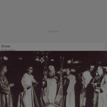
Home
Calendar