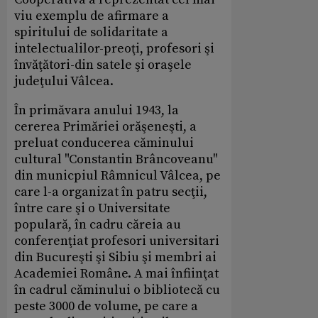
viu exemplu de afirmare a
spiritului de solidaritate a
intelectualilor-preoţi, profesori şi
învăţători-din satele şi oraşele
judeţului Vâlcea.
În primăvara anului 1943, la
cererea Primăriei orăşeneşti, a
preluat conducerea căminului
cultural "Constantin Brâncoveanu"
din municpiul Râmnicul Vâlcea, pe
care l-a organizat în patru secţii,
între care şi o Universitate
populară, în cadru căreia au
conferenţiat profesori universitari
din Bucureşti şi Sibiu şi membri ai
Academiei Române. A mai înfiinţat
în cadrul căminului o bibliotecă cu
peste 3000 de volume, pe care a