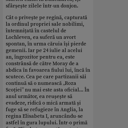
sfârșește zilele într-un donjon.
Cât o privește pe regină, capturată
la ordinul propriei sale nobilimi,
întemnițată în castelul de
Lochleven, ea suferă un avort
spontan, în urma căruia își pierde
gemenii. Iar pe 24 iulie al acelui
an, îngrozitor pentru ea, este
constrânsă de către Moray de a
abdica în favoarea fiului lui, încă în
scutece. Cea pe care partizanii săi
continuă să o numească „Roza
Scoției” nu mai este asta oficial... În
anul următor, ea reușește să
evadeze, ridică o mică armată și
fuge să se refugieze în Anglia, la
regina Elisabeta I, aruncându-se
astfel în gura lupului. Într-o primă