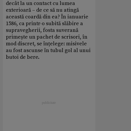
decât la un contact cu lumea
exterioară – de ce să nu atingă
această coardă din ea? În ianuarie
1586, ca printr-o subită slăbire a
supravegherii, fosta suverană
primește un pachet de scrisori, în
mod discret, se înțelege: misivele
au fost ascunse în tubul gol al unui
butoi de bere.