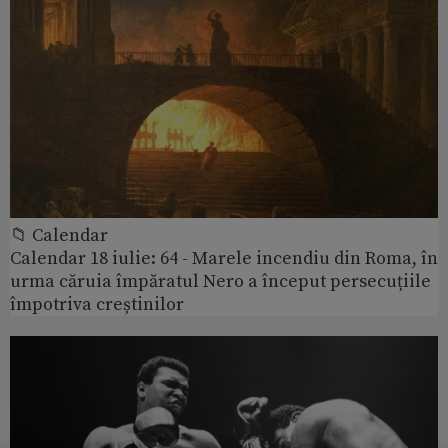
📁 Calendar
Calendar 18 iulie: 64 - Marele incendiu din Roma, în
urma căruia împăratul Nero a început persecuțiile
împotriva creștinilor