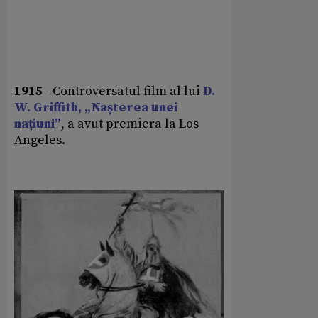
1915
- Controversatul film al lui
D.
W. Griffith, „Nașterea unei
națiuni”
, a avut premiera la Los
Angeles.