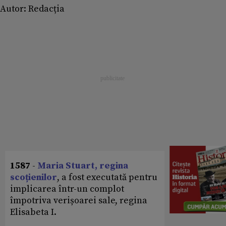
Autor:
Redacția
1587
-
Maria Stuart, regina
scoțienilor
, a fost executată pentru
implicarea într-un complot
împotriva verișoarei sale, regina
Elisabeta I.