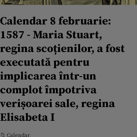
Calendar 8 februarie:
1587 - Maria Stuart,
regina scoțienilor, a fost
executată pentru
implicarea într-un
complot împotriva
verișoarei sale, regina
Elisabeta I
📁 Calendar