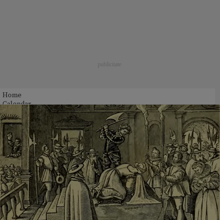
Home
Calendar