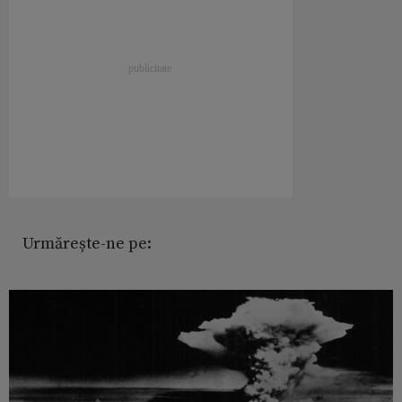
Urmărește-ne pe: