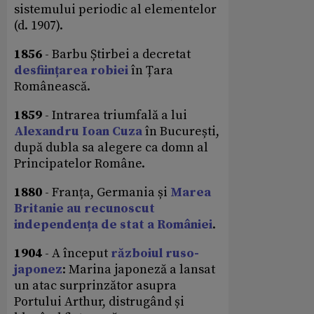
sistemului periodic al elementelor
(d. 1907).
1856
- Barbu Știrbei a decretat
desființarea robiei
în Țara
Românească.
1859
- Intrarea triumfală a lui
Alexandru Ioan Cuza
în București,
după dubla sa alegere ca domn al
Principatelor Române.
1880
- Franța, Germania și
Marea
Britanie au recunoscut
independența de stat a României
.
1904
- A început
războiul ruso-
japonez
: Marina japoneză a lansat
un atac surprinzător asupra
Portului Arthur, distrugând și