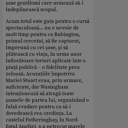
șase gentilomi care urmează să-i
îndeplinească scopul.
Acum totul este gata pentru o cursă
spectaculoasă... nu e nevoie de
mult timp pentru ca Babington,
primul cercetat, să fie capturat,
împreună cu cei șase, și să
plătească cu viața, în urma unor
înfiorătoare torturi aplicate într-o
piață publică – o fidelitate prea
zeloasă. Acuzațiile împotriva
Mariei Stuart erau, prin urmare,
suficiente, dar Wasingham
intenționează să atragă toate
șansele de partea lui, organizând o
falsă evadare pentru ca să-i
dovedească rea-credința. La
castelul Fotheringhay, în Nord-
Estul Angliei, s-a petrecut marele