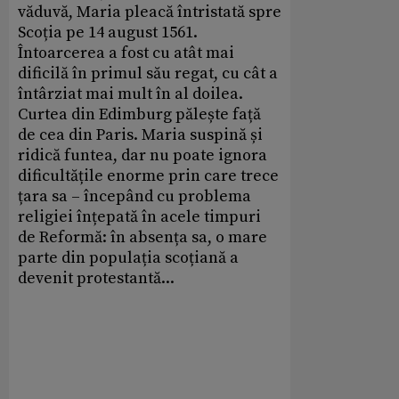
văduvă, Maria pleacă întristată spre
Scoția pe 14 august 1561.
Întoarcerea a fost cu atât mai
dificilă în primul său regat, cu cât a
întârziat mai mult în al doilea.
Curtea din Edimburg pălește față
de cea din Paris. Maria suspină și
ridică funtea, dar nu poate ignora
dificultățile enorme prin care trece
țara sa – începând cu problema
religiei înțepată în acele timpuri
de Reformă: în absența sa, o mare
parte din populația scoțiană a
devenit protestantă...