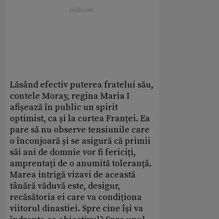
Lăsând efectiv puterea fratelui său,
contele Moray, regina Maria I
afișează în public un spirit
optimist, ca și la curtea Franței. Ea
pare să nu observe tensiunile care
o înconjoară și se asigură că primii
săi ani de domnie vor fi fericiți,
amprentați de o anumită toleranță.
Marea intrigă vizavi de această
tânără văduvă este, desigur,
recăsătoria ei care va condiționa
viitorul dinastiei. Spre cine își va