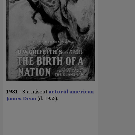
1931
- S-a născut
actorul american
James Dean
(d. 1955).