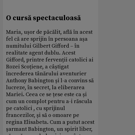
O cursă spectaculoasă
Maria, ușor de păcălit, află în acest
fel că are sprijin în persoana așa
numitului Gilbert Gifford – în
realitate agent dublu. Acest
Gifford, printre fervenții catolici ai
Rozei Scoțiene, a câștigat
încrederea tânărului aventurier
Anthony Babington și l-a convins să
lucreze, în secret, la eliberarea
Mariei. Ceea ce se țese este ca și
cum un complot pentru a-i răscula
pe catolici , cu sprijinul
francezilor, și să o omoare pe
regina Elisabeta. Cum a putut acest
șarmant Babington, un spirit liber,