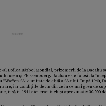
e-al Doilea Război Mondial, prizonierii de la Dacahu s
authausen şi Flossenbuerg. Dachau este folosit la înce
 “Waffen-SS” o unitate de elită a SS-ului. După 1940, 
rare, iar condiţiile devin din ce în ce mai greu de sup
ne, însă în 1944 aici erau închişi aproximativ 30.000 d