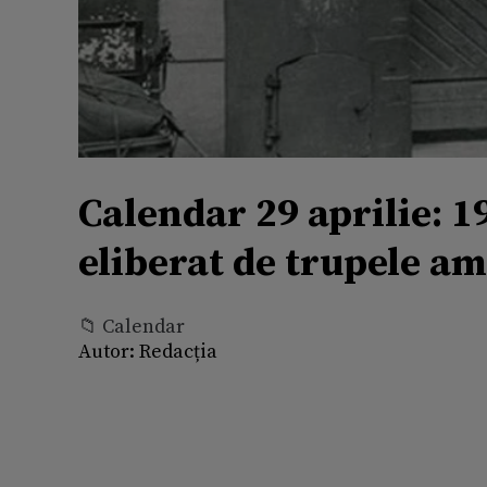
Calendar 29 aprilie: 1
eliberat de trupele a
📁 Calendar
Autor:
Redacția