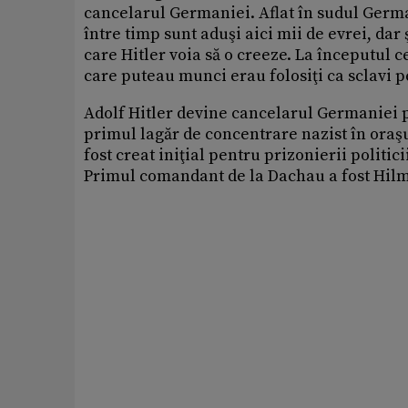
cancelarul Germaniei. Aflat în sudul German
între timp sunt aduşi aici mii de evrei, da
care Hitler voia să o creeze. La începutul 
care puteau munci erau folosiţi ca sclavi p
Adolf Hitler devine cancelarul Germaniei pe
primul lagăr de concentrare nazist în ora
fost creat iniţial pentru prizonierii politi
Primul comandant de la Dachau a fost Hi