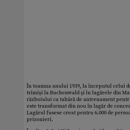
În toamna anului 1939, la începutul celui d
trimişi la Buchenwald şi în lagărele din M
războiului ca tabără de antrenament pentru
este transformat din nou în lagăr de concent
Lagărul fusese creat pentru 6.000 de persoa
prizonieri.