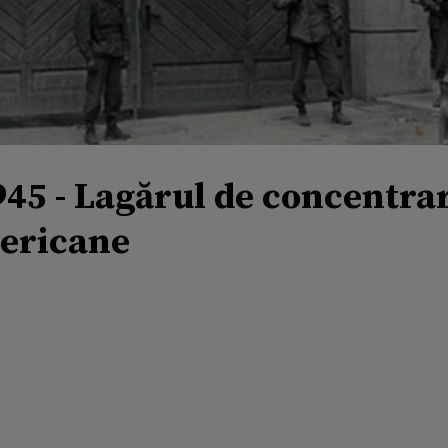
945 - Lagărul de concentrar
mericane