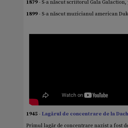
1879
- S-a născut scriitorul Gala Galaction,
1899
- S-a născut muzicianul american Duke 
1945
-
Lagărul de concentrare de la Dach
Primul lagăr de concentrare nazist a fost d