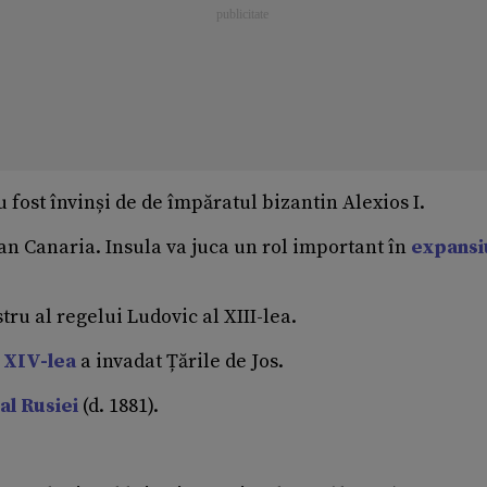
 fost învinși de de împăratul bizantin Alexios I.
ran Canaria. Insula va juca un rol important în
expansi
tru al regelui Ludovic al XIII-lea.
 XIV-lea
a invadat Țările de Jos.
al Rusiei
(d. 1881).