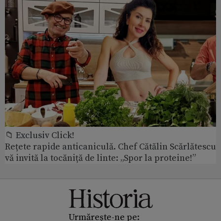
📁 Exclusiv Click!
Rețete rapide anticaniculă. Chef Cătălin Scărlătescu
vă invită la tocăniță de linte: „Spor la proteine!”
Urmărește-ne pe: