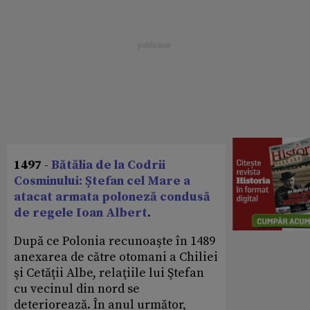
1497
-
Bătălia de la Codrii
Cosminului: Ștefan cel Mare a
atacat armata poloneză condusă
de regele Ioan Albert
.
După ce Polonia recunoaşte în 1489
anexarea de către otomani a Chiliei
şi Cetăţii Albe, relaţiile lui Ştefan
cu vecinul din nord se
deteriorează. În anul următor,