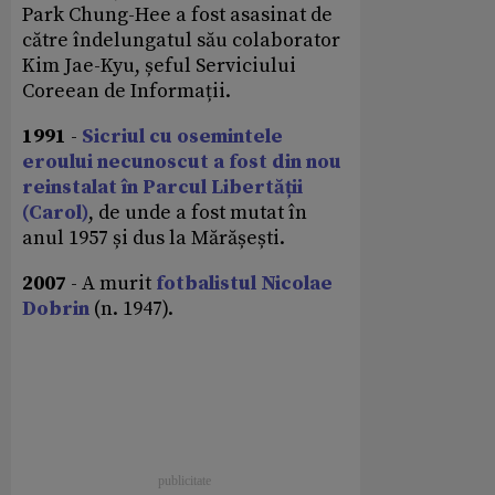
Park Chung-Hee a fost asasinat de
către îndelungatul său colaborator
Kim Jae-Kyu, șeful Serviciului
Coreean de Informații.
1991
-
Sicriul cu osemintele
eroului necunoscut a fost din nou
reinstalat în Parcul Libertății
(Carol)
, de unde a fost mutat în
anul 1957 și dus la Mărășești.
2007
- A murit
fotbalistul Nicolae
Dobrin
(n. 1947).