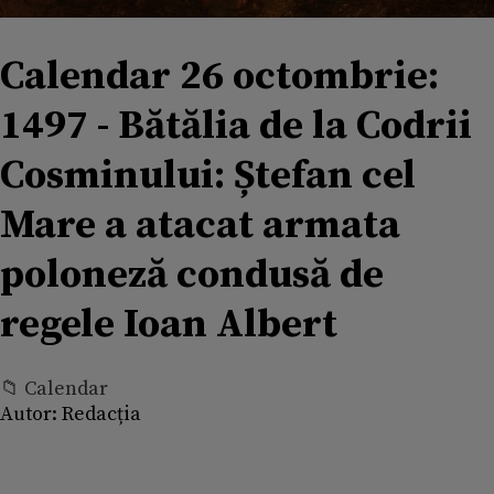
Calendar 26 octombrie:
1497 - Bătălia de la Codrii
Cosminului: Ștefan cel
Mare a atacat armata
poloneză condusă de
regele Ioan Albert
📁 Calendar
Autor:
Redacția