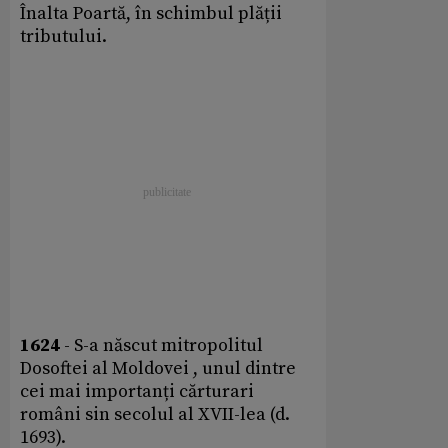
Înalta Poartă, în schimbul plății
tributului.
1624
- S-a născut mitropolitul
Dosoftei al Moldovei , unul dintre
cei mai importanți cărturari
români sin secolul al XVII-lea (d.
1693).