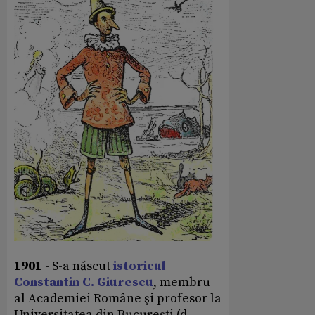
1901
- S-a născut
istoricul
Constantin C. Giurescu
, membru
al Academiei Române şi profesor la
Universitatea din București (d.