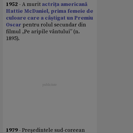
1952
- A murit
actrița americană
Hattie McDaniel, prima femeie de
culoare care a câștigat un Premiu
Oscar
pentru rolul secundar din
filmul „Pe aripile vântului” (n.
1895).
1979
- Președintele sud-coreean