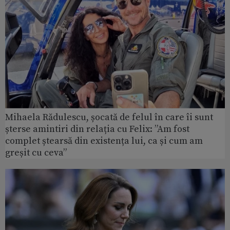
Mihaela Rădulescu, șocată de felul în care îi sunt
șterse amintiri din relația cu Felix: ”Am fost
complet ștearsă din existența lui, ca și cum am
greșit cu ceva”