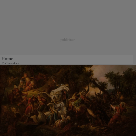
Home
Calendar