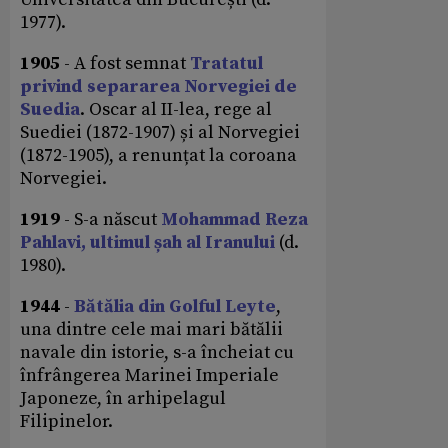
1977).
1905
- A fost semnat
Tratatul
privind separarea Norvegiei de
Suedia
. Oscar al II-lea, rege al
Suediei (1872-1907) și al Norvegiei
(1872-1905), a renunțat la coroana
Norvegiei.
1919
- S-a născut
Mohammad Reza
Pahlavi, ultimul șah al Iranului
(d.
1980).
1944
-
Bătălia din Golful Leyte
,
una dintre cele mai mari bătălii
navale din istorie, s-a încheiat cu
înfrângerea Marinei Imperiale
Japoneze, în arhipelagul
Filipinelor.