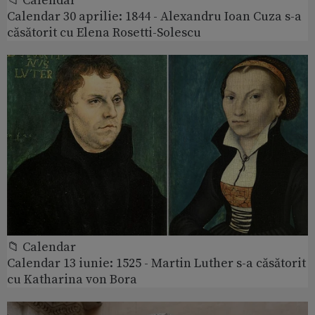
📁 Calendar
Calendar 30 aprilie: 1844 - Alexandru Ioan Cuza s-a
căsătorit cu Elena Rosetti-Solescu
📁 Calendar
Calendar 13 iunie: 1525 - Martin Luther s-a căsătorit
cu Katharina von Bora