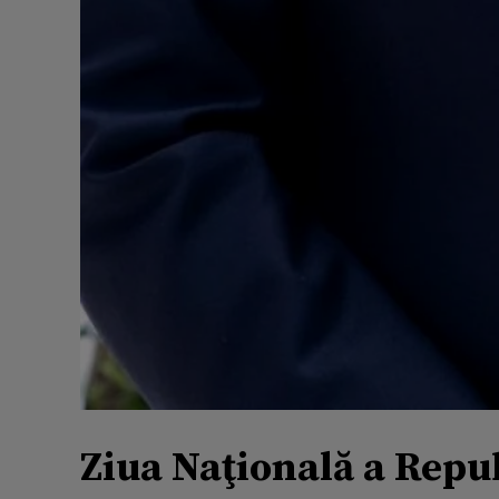
Ziua Naţională a Repub