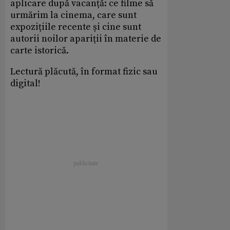
aplicare după vacanță: ce filme să
urmărim la cinema, care sunt
expozițiile recente și cine sunt
autorii noilor apariții în materie de
carte istorică.
Lectură plăcută, în format fizic sau
digital!