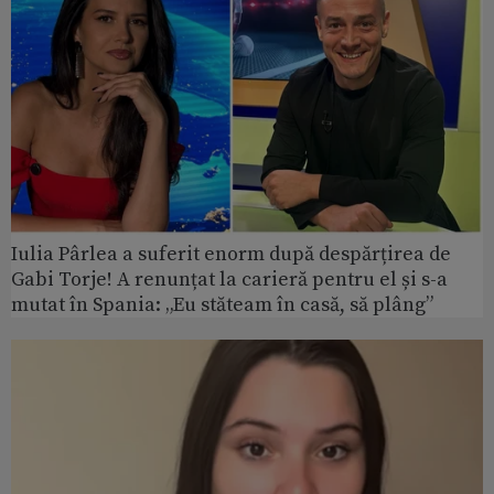
Iulia Pârlea a suferit enorm după despărțirea de
Gabi Torje! A renunțat la carieră pentru el și s-a
mutat în Spania: „Eu stăteam în casă, să plâng”