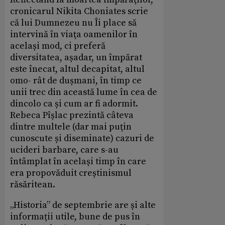
cronicarul Nikita Choniates scrie
că lui Dumnezeu nu Îi place să
intervină în viaţa oamenilor în
același mod, ci preferă
diversitatea, așadar, un împărat
este înecat, altul decapitat, altul
omo- rât de dușmani, în timp ce
unii trec din această lume în cea de
dincolo ca și cum ar fi adormit.
Rebeca Pîșlac prezintă câteva
dintre multele (dar mai puţin
cunoscute și diseminate) cazuri de
ucideri barbare, care s-au
întâmplat în același timp în care
era propovăduit creștinismul
răsăritean.
„Historia” de septembrie are și alte
informații utile, bune de pus în