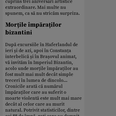
cuprins trei aniversări artistice
extraordinare. Mai multe nu
spunem, ca să nu stricăm surpriza.
Morțile împăraților
bizantini
După excursiile în Haferlandul de
ieri și de azi, apoi în Constanța
interbelică și în Brașovul animat,
vă invităm în Imperiul Bizantin,
acolo unde morțile împăraților au
fost mult mai mult decât simple
treceri în lumea de dincolo…
Cronicile arată că numărul
împăraţilor care au suferit o
moarte violentă este mult mai mare
decât al celor care au murit
natural. Potrivit statisticilor, dintre