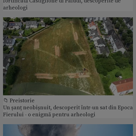
fortificată Castiglione di Paludi, descoperite de
arheologi
📁 Preistorie
Un șanț neobișnuit, descoperit într-un sat din Epoca
Fierului - o enigmă pentru arheologi