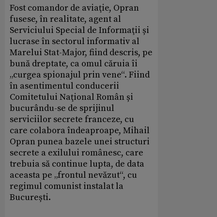
Fost comandor de aviaţie, Opran
fusese, în realitate, agent al
Serviciului Special de Informaţii și
lucrase în sectorul informativ al
Marelui Stat-Major, fiind descris, pe
bună dreptate, ca omul căruia îi
„curgea spionajul prin vene“. Fiind
în asentimentul conducerii
Comitetului Naţional Român și
bucurându-se de sprijinul
serviciilor secrete franceze, cu
care colabora îndeaproape, Mihail
Opran punea bazele unei structuri
secrete a exilului românesc, care
trebuia să continue lupta, de data
aceasta pe „frontul nevăzut“, cu
regimul comunist instalat la
București.