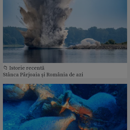
📁 Istorie recentă
Stânca Pârjoaia şi România de azi