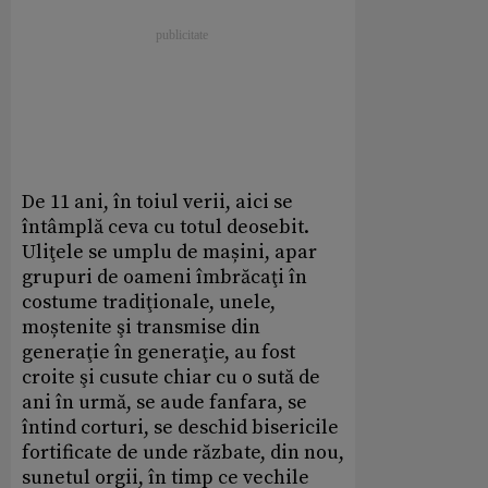
De 11 ani, în toiul verii, aici se
întâmplă ceva cu totul deosebit.
Uliţele se umplu de mașini, apar
grupuri de oameni îmbrăcaţi în
costume tradiţionale, unele,
moștenite şi transmise din
generaţie în generaţie, au fost
croite şi cusute chiar cu o sută de
ani în urmă, se aude fanfara, se
întind corturi, se deschid bisericile
fortificate de unde răzbate, din nou,
sunetul orgii, în timp ce vechile