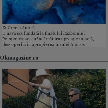
📁 Grecia Antică
O navă scufundată la finalului Războiului
Peloponesiac, cu încărcătura aproape intactă,
descoperită în apropierea insulei Andros
Okmagazine.ro