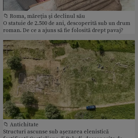
📁 Roma, măreţia şi declinul său
O statuie de 2.500 de ani, descoperită sub un drum
roman. De ce a ajuns să fie folosită drept pavaj?
📁 Antichitate
Structuri ascunse sub așezarea elenistică