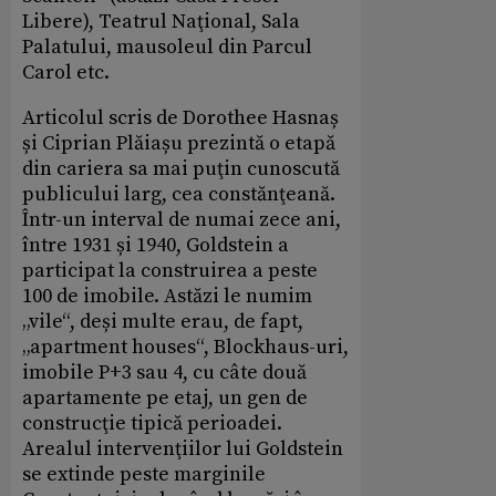
Libere), Teatrul Naţional, Sala
Palatului, mausoleul din Parcul
Carol etc.
Articolul scris de Dorothee Hasnaș
și Ciprian Plăiașu prezintă o etapă
din cariera sa mai puţin cunoscută
publicului larg, cea constănţeană.
Într-un interval de numai zece ani,
între 1931 și 1940, Goldstein a
participat la construirea a peste
100 de imobile. Astăzi le numim
„vile“, deși multe erau, de fapt,
„apartment houses“, Blockhaus-uri,
imobile P+3 sau 4, cu câte două
apartamente pe etaj, un gen de
construcţie tipică perioadei.
Arealul intervenţiilor lui Goldstein
se extinde peste marginile