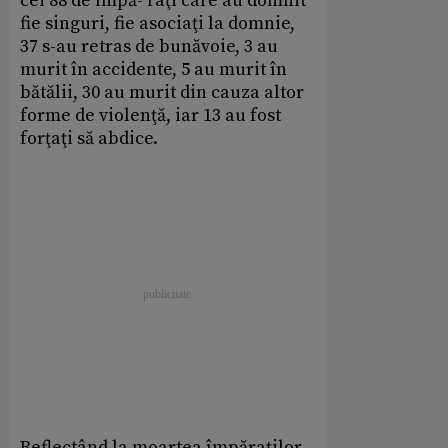
cei 88 de împă- raţi care au domnit
fie singuri, fie asociaţi la domnie,
37 s-au retras de bunăvoie, 3 au
murit în accidente, 5 au murit în
bătălii, 30 au murit din cauza altor
forme de violenţă, iar 13 au fost
forţaţi să abdice.
Reflectând la moartea împăraţilor,