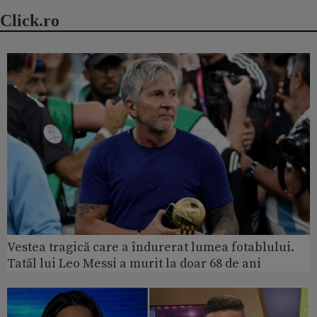
Click.ro
Vestea tragică care a îndurerat lumea fotablului.
Tatăl lui Leo Messi a murit la doar 68 de ani