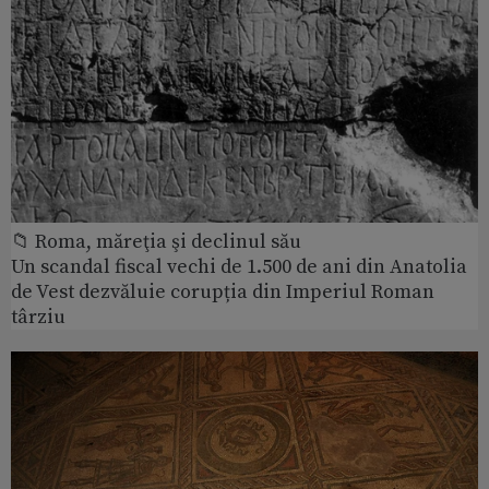
📁 Roma, măreţia şi declinul său
Un scandal fiscal vechi de 1.500 de ani din Anatolia
de Vest dezvăluie corupția din Imperiul Roman
târziu