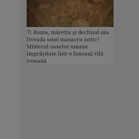
📁 Roma, măreţia şi declinul său
Dovada unui masacru antic?
Misterul oaselor umane
împrăștiate într-o luxoasă vilă
romană