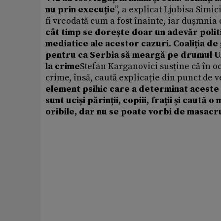
nu prin execuție
”, a explicat Ljubisa Simic
fi vreodată cum a fost înainte, iar dușmnia 
cât timp se dorește doar un adevăr polit
mediatice ale acestor cazuri. Coaliția de
pentru ca Serbia să meargă pe drumul U
la crime
Stefan Karganovici susține că în o
crime, însă, caută explicație din punct de 
element psihic care a determinat aceste 
sunt uciși părinții, copiii, frații și caută
oribile, dar nu se poate vorbi de masacr