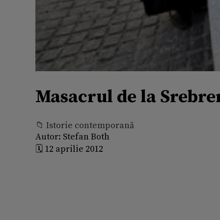
Masacrul de la Srebre
📁 Istorie contemporană
Autor:
Stefan Both
🗓️ 12 aprilie 2012