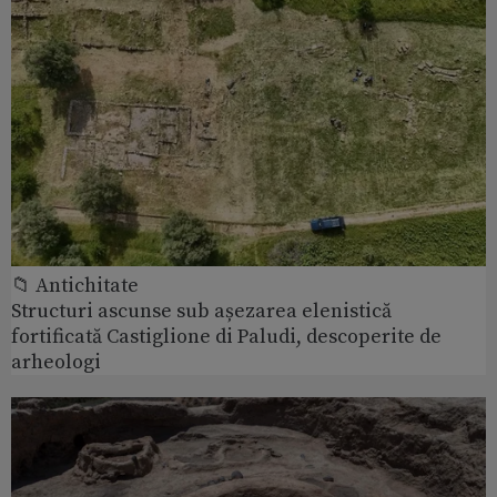
📁 Antichitate
Structuri ascunse sub așezarea elenistică
fortificată Castiglione di Paludi, descoperite de
arheologi