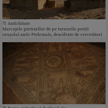
📁 Antichitate
Marcajele pietrarilor de pe turnurile porții
orașului antic Ptolemais, descifrate de cercetători