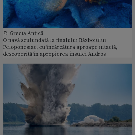
📁 Grecia Antică
O navă scufundată la finalului Războiului
Peloponesiac, cu încărcătura aproape intactă,
descoperită în apropierea insulei Andros