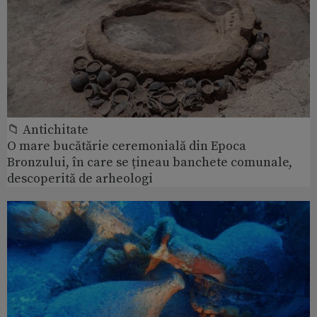
📁 Antichitate
O mare bucătărie ceremonială din Epoca
Bronzului, în care se țineau banchete comunale,
descoperită de arheologi