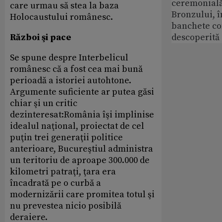
ceremonială
care urmau să stea la baza
Bronzului, î
Holocaustului românesc.
banchete c
Război şi pace
descoperită
Se spune despre Interbelicul
românesc că a fost cea mai bună
perioadă a istoriei autohtone.
Argumente suficiente ar putea găsi
chiar şi un critic
dezinteresat:România îşi implinise
idealul naţional, proiectat de cel
puţin trei generaţii politice
anterioare, Bucureştiul administra
un teritoriu de aproape 300.000 de
kilometri patraţi, ţara era
încadrată pe o curbă a
modernizării care promitea totul şi
nu prevestea nicio posibilă
deraiere.