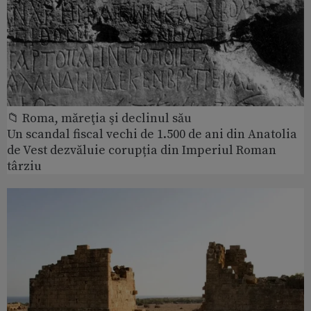
📁 Roma, măreţia şi declinul său
Un scandal fiscal vechi de 1.500 de ani din Anatolia
de Vest dezvăluie corupția din Imperiul Roman
târziu