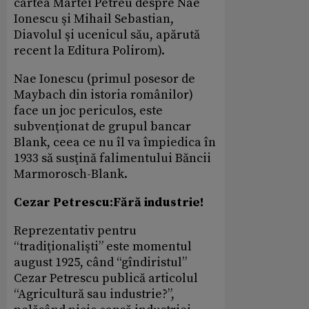
cartea Martei Petreu despre Nae
Ionescu şi Mihail Sebastian,
Diavolul şi ucenicul său, apărută
recent la Editura Polirom).
Nae Ionescu (primul posesor de
Maybach din istoria românilor)
face un joc periculos, este
subvenţionat de grupul bancar
Blank, ceea ce nu îl va împiedica în
1933 să susţină falimentului Băncii
Marmorosch-Blank.
Cezar Petrescu:Fără industrie!
Reprezentativ pentru
“tradiţionalişti” este momentul
august 1925, când “gîndiristul”
Cezar Petrescu publică articolul
“Agricultură sau industrie?”,