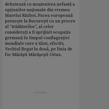
debutează cu moştenirea nefastă a
opţiunilor naţionale din vremea
Marelui Război. Pacea europeană
porneşte la Bucureşti cu un proces
al “trădătorilor”, al celor
consideraţi a fi sprijinit ocupaţia
germană în timpul conflagraţiei
mondiale care a tăiat, efectiv,
Vechiul Regat în două, pe linia de
foc Mărăşti-Mărăşeşti-Oituz.