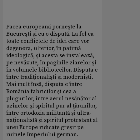
Pacea europeană porneşte la
Bucureşti şi cu o dispută. La fel ca
toate conflictele de idei care vor
degenera, ulterior, în patimă
ideologică, şi acesta se instalează,
pe nevăzute, în paginile ziarelor şi
în volumele bibliotecilor. Disputa e
între tradiţionalişti şi modernişti.
Mai mult însă, disputa e între
România fabricilor şi cea a
plugurilor, între aerul nesănător al
uzinelor şi spiritul pur al ţăranilor,
între ortodoxia militantă şi ultra-
naţionalistă şi spiritul protestant al
unei Europe ridicate greşit pe
ruinele Imperiului german.