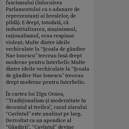
fascismului (înlocuirea
Parlamentului cu o adunare de
reprezentanţi ai breslelor, de
pildă). E drept, totodată, că
industrializarea, maşinismul,
raţionalismul, erau respinse
violent. Multe dintre ideile
vechiculate la “Şcoala de gândire
Nae Ionescu” treceau însă drept
moderne pentru Interbelic Multe
dintre ideile vechiculate la “Şcoala
de gândire Nae Ionescu” treceau
drept moderne pentru Interbelic.
În cartea lui Zigu Ornea,
“Tradiţionalism şi modernitate în
deceniul al treilea”, cazul ziarului
“Cuvîntul” este analizat pe larg.
Dezvoltat ca un apendice al
“Gândirii”, “Cuvîntul” devine