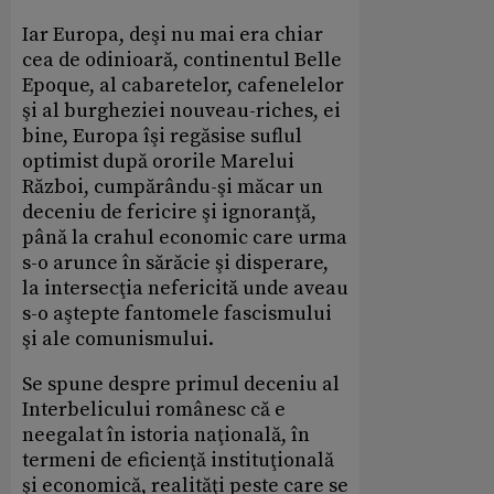
Iar Europa, deşi nu mai era chiar
cea de odinioară, continentul Belle
Epoque, al cabaretelor, cafenelelor
şi al burgheziei nouveau-riches, ei
bine, Europa îşi regăsise suflul
optimist după ororile Marelui
Război, cumpărându-şi măcar un
deceniu de fericire şi ignoranţă,
până la crahul economic care urma
s-o arunce în sărăcie şi disperare,
la intersecţia nefericită unde aveau
s-o aştepte fantomele fascismului
şi ale comunismului.
Se spune despre primul deceniu al
Interbelicului românesc că e
neegalat în istoria naţională, în
termeni de eficienţă instituţională
şi economică, realităţi peste care se