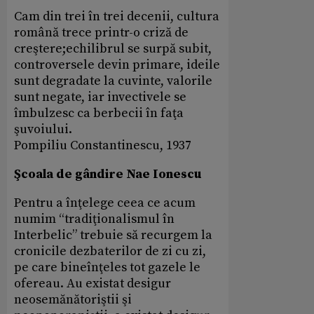
Cam din trei în trei decenii, cultura
română trece printr-o criză de
creştere;echilibrul se surpă subit,
controversele devin primare, ideile
sunt degradate la cuvinte, valorile
sunt negate, iar invectivele se
îmbulzesc ca berbecii în faţa
şuvoiului.
Pompiliu Constantinescu, 1937
Şcoala de gândire Nae Ionescu
Pentru a înţelege ceea ce acum
numim “tradiţionalismul în
Interbelic” trebuie să recurgem la
cronicile dezbaterilor de zi cu zi,
pe care bineînţeles tot gazele le
ofereau. Au existat desigur
neosemănătoriştii şi