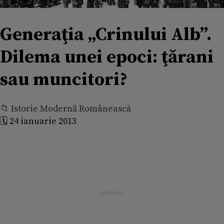
Generaţia „Crinului Alb”.
Dilema unei epoci: ţărani
sau muncitori?
📁 Istorie Modernă Românească
🗓️ 24 ianuarie 2013