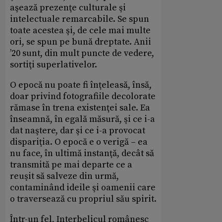
aşează prezenţe culturale şi
intelectuale remarcabile. Se spun
toate acestea şi, de cele mai multe
ori, se spun pe bună dreptate. Anii
’20 sunt, din mult puncte de vedere,
sortiţi superlativelor.
O epocă nu poate fi înţeleasă, însă,
doar privind fotografiile decolorate
rămase în trena existenţei sale. Ea
înseamnă, în egală măsură, şi ce i-a
dat naştere, dar şi ce i-a provocat
dispariţia. O epocă e o verigă – ea
nu face, în ultimă instanţă, decât să
transmită pe mai departe ce a
reuşit să salveze din urmă,
contaminând ideile şi oamenii care
o traversează cu propriul său spirit.
Într-un fel, Interbelicul românesc