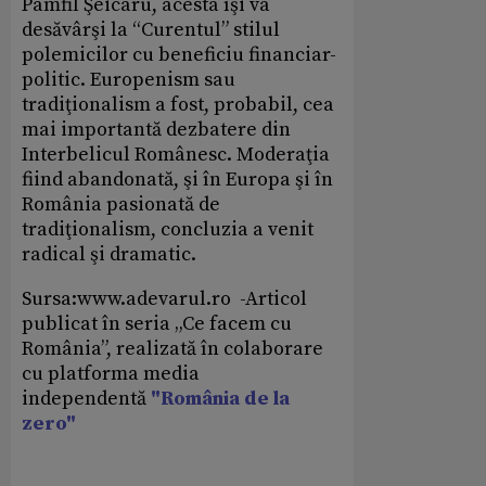
Pamfil Şeicaru, acesta îşi va
desăvârşi la “Curentul” stilul
polemicilor cu beneficiu financiar-
politic. Europenism sau
tradiţionalism a fost, probabil, cea
mai importantă dezbatere din
Interbelicul Românesc. Moderaţia
fiind abandonată, şi în Europa şi în
România pasionată de
tradiţionalism, concluzia a venit
radical şi dramatic.
Sursa:www.adevarul.ro -Articol
publicat în seria „Ce facem cu
România”, realizată în colaborare
cu platforma media
independentă
"România de la
zero"