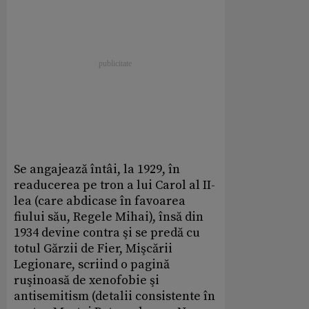
Se angajează întâi, la 1929, în
readucerea pe tron a lui Carol al II-
lea (care abdicase în favoarea
fiului său, Regele Mihai), însă din
1934 devine contra şi se predă cu
totul Gărzii de Fier, Mişcării
Legionare, scriind o pagină
ruşinoasă de xenofobie şi
antisemitism (detalii consistente în