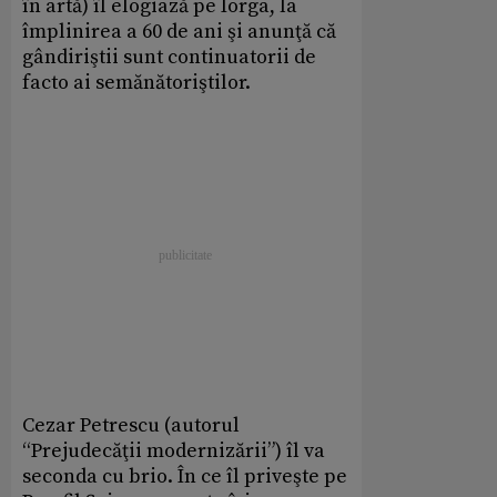
în artă) îl elogiază pe Iorga, la
împlinirea a 60 de ani şi anunţă că
gândiriştii sunt continuatorii de
facto ai semănătoriştilor.
Cezar Petrescu (autorul
“Prejudecăţii modernizării”) îl va
seconda cu brio. În ce îl priveşte pe