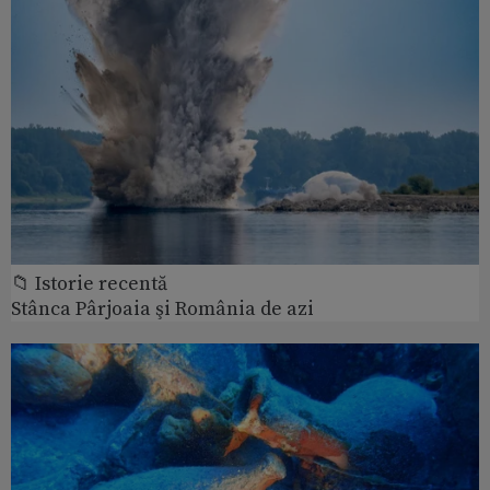
📁 Istorie recentă
Stânca Pârjoaia şi România de azi