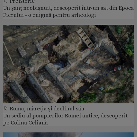
📁 Preistorie
Un șanț neobișnuit, descoperit într-un sat din Epoca
Fierului - o enigmă pentru arheologi
📁 Roma, măreţia şi declinul său
Un sediu al pompierilor Romei antice, descoperit
pe Colina Celiană