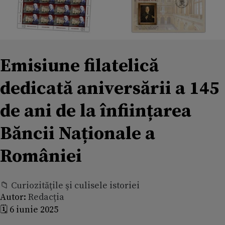
Emisiune filatelică
dedicată aniversării a 145
de ani de la înființarea
Băncii Naționale a
României
📁 Curiozităţile şi culisele istoriei
Autor:
Redacția
🗓️ 6 iunie 2025