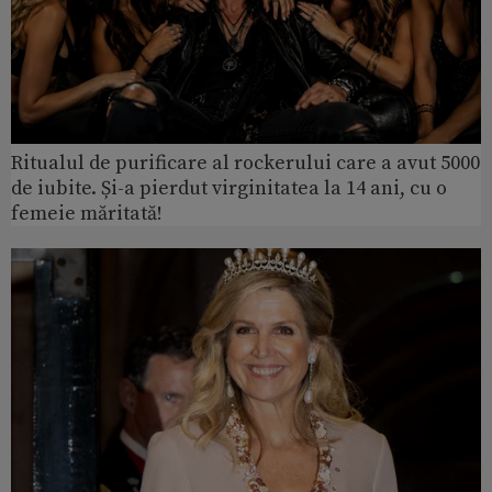
Ritualul de purificare al rockerului care a avut 5000
de iubite. Și-a pierdut virginitatea la 14 ani, cu o
femeie măritată!