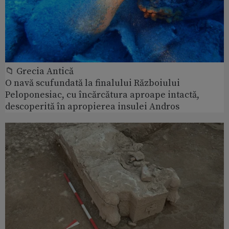
📁 Grecia Antică
O navă scufundată la finalului Războiului
Peloponesiac, cu încărcătura aproape intactă,
descoperită în apropierea insulei Andros