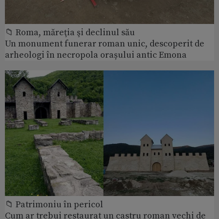
📁 Roma, măreţia şi declinul său
Un monument funerar roman unic, descoperit de
arheologi în necropola orașului antic Emona
📁 Patrimoniu în pericol
Cum ar trebui restaurat un castru roman vechi de