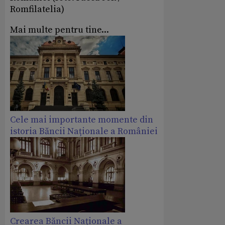
Romfilatelia)
Mai multe pentru tine...
Cele mai importante momente din
istoria Băncii Naționale a României
Crearea Băncii Naționale a