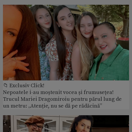
📁 Exclusiv Click!
Nepoatele i-au moștenit vocea și frumusețea!
Trucul Mariei Dragomiroiu pentru părul lung de
un metru: „Atenție, nu se dă pe rădăcină”