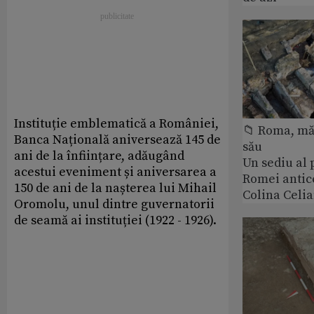
Instituție emblematică a României,
📁 Roma, măr
Banca Națională aniversează 145 de
său
ani de la înființare, adăugând
Un sediu al
acestui eveniment și aniversarea a
Romei antic
150 de ani de la nașterea lui Mihail
Colina Celi
Oromolu, unul dintre guvernatorii
de seamă ai instituției (1922 - 1926).