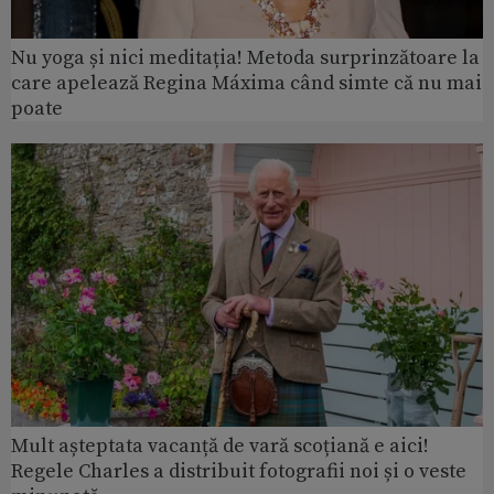
Nu yoga și nici meditația! Metoda surprinzătoare la
care apelează Regina Máxima când simte că nu mai
poate
Mult așteptata vacanță de vară scoțiană e aici!
Regele Charles a distribuit fotografii noi și o veste