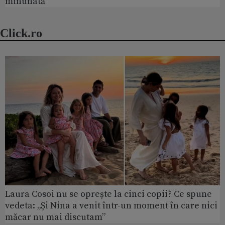
minunată
Click.ro
Laura Cosoi nu se oprește la cinci copii? Ce spune
vedeta: „Și Nina a venit într-un moment în care nici
măcar nu mai discutam”