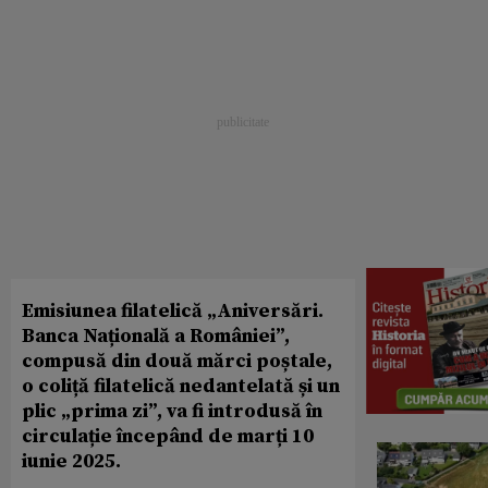
Emisiunea filatelică „Aniversări.
Banca Națională a României”,
compusă din două mărci poștale,
o coliță filatelică nedantelată și un
plic „prima zi”, va fi introdusă în
circulație începând de marți 10
iunie 2025.