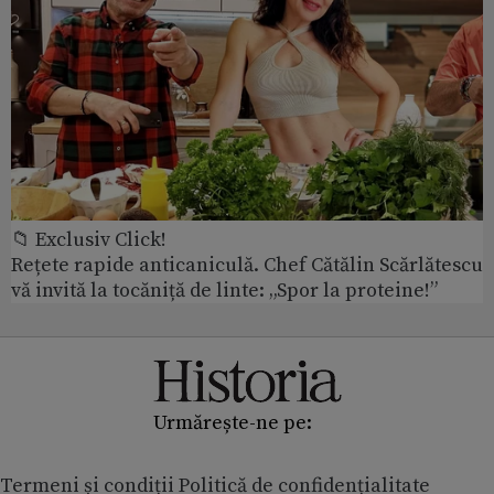
📁 Exclusiv Click!
Rețete rapide anticaniculă. Chef Cătălin Scărlătescu
vă invită la tocăniță de linte: „Spor la proteine!”
Urmărește-ne pe:
Termeni și condiții
Politică de confidențialitate