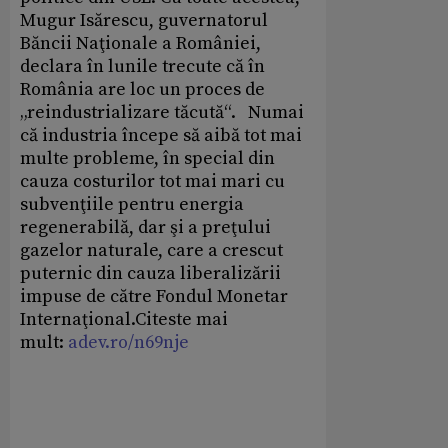
Mugur Isărescu, guvernatorul
Băncii Naţionale a României,
declara în lunile trecute că în
România are loc un proces de
„reindustrializare tăcută“. Numai
că industria începe să aibă tot mai
multe probleme, în special din
cauza costurilor tot mai mari cu
subvenţiile pentru energia
regenerabilă, dar şi a preţului
gazelor naturale, care a crescut
puternic din cauza liberalizării
impuse de către Fondul Monetar
Internaţional.Citeste mai
mult:
adev.ro/n69nje