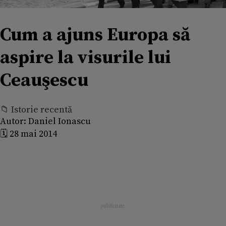
Cum a ajuns Europa să
aspire la visurile lui
Ceauşescu
📁 Istorie recentă
Autor:
Daniel Ionascu
🗓️ 28 mai 2014