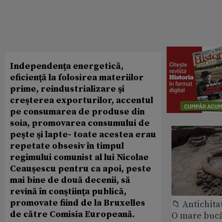
Independenţa energetică,
eficienţă la folosirea materiilor
prime, reindustrializare şi
creşterea exporturilor, accentul
pe consumarea de produse din
soia, promovarea consumului de
peşte şi lapte- toate acestea erau
repetate obsesiv în timpul
regimului comunist al lui Nicolae
Ceauşescu pentru ca apoi, peste
mai bine de două decenii, să
revină în conştiinţa publică,
promovate fiind de la Bruxelles
📁 Antichita
de către Comisia Europeană.
O mare bucă