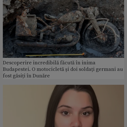
Descoperire incredibilă făcută în inima
Budapestei. O motocicletă și doi soldați germani au
fost găsiți în Dunăre