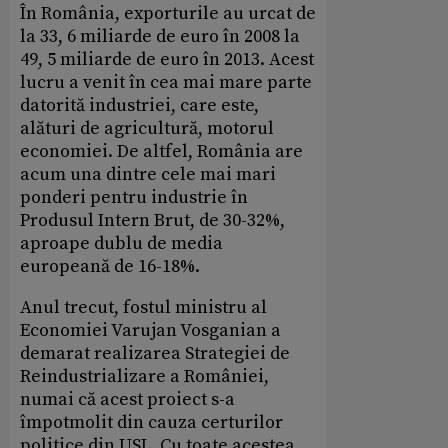
În România, exporturile au urcat de
la 33, 6 miliarde de euro în 2008 la
49, 5 miliarde de euro în 2013. Acest
lucru a venit în cea mai mare parte
datorită industriei, care este,
alături de agricultură, motorul
economiei. De altfel, România are
acum una dintre cele mai mari
ponderi pentru industrie în
Produsul Intern Brut, de 30-32%,
aproape dublu de media
europeană de 16-18%.
Anul trecut, fostul ministru al
Economiei Varujan Vosganian a
demarat realizarea Strategiei de
Reindustrializare a României,
numai că acest proiect s-a
împotmolit din cauza certurilor
politice din USL. Cu toate acestea,