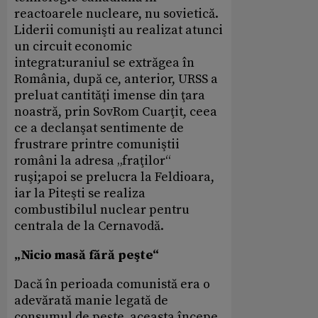
reactoarele nucleare, nu sovietică.
Liderii comunişti au realizat atunci
un circuit economic
integrat:uraniul se extrăgea în
România, după ce, anterior, URSS a
preluat cantităţi imense din ţara
noastră, prin SovRom Cuarţit, ceea
ce a declanşat sentimente de
frustrare printre comuniştii
români la adresa „fraţilor“
ruşi;apoi se prelucra la Feldioara,
iar la Piteşti se realiza
combustibilul nuclear pentru
centrala de la Cernavodă.
„Nicio masă fără peşte“
Dacă în perioada comunistă era o
adevărată manie legată de
consumul de peşte, aceasta începe