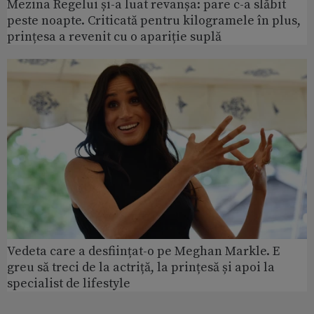
Mezina Regelui și-a luat revanșa: pare c-a slăbit
peste noapte. Criticată pentru kilogramele în plus,
prințesa a revenit cu o apariție suplă
Vedeta care a desființat-o pe Meghan Markle. E
greu să treci de la actriță, la prințesă și apoi la
specialist de lifestyle