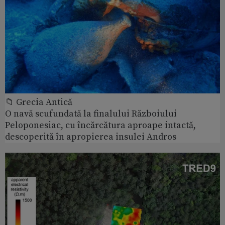
📁 Grecia Antică
O navă scufundată la finalului Războiului
Peloponesiac, cu încărcătura aproape intactă,
descoperită în apropierea insulei Andros