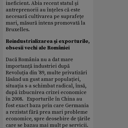
ineficient. Abia recent statul şi
antreprenorii au înţeles că este
necesară cultivarea pe suprafeţe
mari, măsură intens promovată la
Bruxelles.
Reindustrializarea şi exporturile,
obsesii vechi ale României
Dacă România nu a dat mare
importanţă industriei după
Revoluţia din ’89, multe privatizări
lăsând un gust amar populaţiei,
situaţia s-a schimbat radical, însă,
după izbucnirea crizei economice
în 2008. Exporturile în China au
fost exact baza prin care Germania
a rezistat fără prea mari probleme
economice, spre deosebire de ţările
care se bazau mai mult pe servicii.