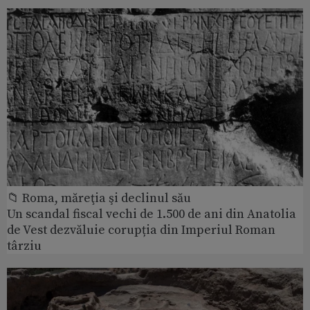
📁 Roma, măreţia şi declinul său
Un scandal fiscal vechi de 1.500 de ani din Anatolia
de Vest dezvăluie corupția din Imperiul Roman
târziu