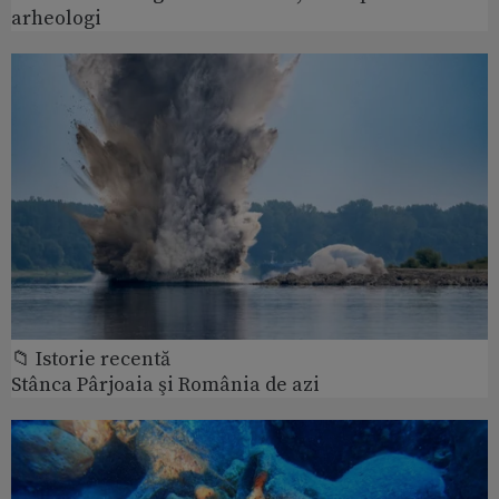
arheologi
📁 Istorie recentă
Stânca Pârjoaia şi România de azi