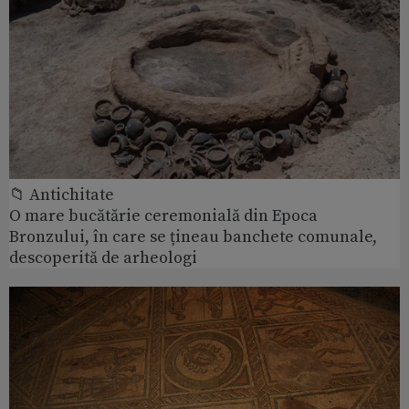
📁 Antichitate
O mare bucătărie ceremonială din Epoca
Bronzului, în care se țineau banchete comunale,
descoperită de arheologi