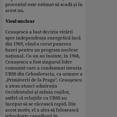
procentul este estimat să scadă şi în
acest an.
Visul nuclear
Ceauşescu a luat decizia virării
spre independenţa energetică încă
din 1969, când a cerut punerea
bazei pentru un program nuclear
naţional. Cu un an înainte, în 1968,
Ceauşescu a fost singurul lider
comunist care a condamnat invazia
URSS din Cehoslovacia, ca urmare a
„Primăverii de la Praga“. Ceauşescu
a atras atunci admiraţia
Occidentului şi mânia ruşilor,
astfel că relaţiile cu URSS au
început să se răcească rapid. Din
acest motiv, el a ales să folosească
tehnologie canadiană în