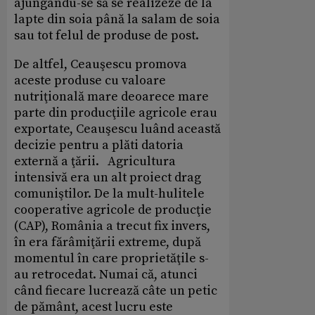
ajungându-se să se realizeze de la
lapte din soia până la salam de soia
sau tot felul de produse de post.
De altfel, Ceauşescu promova
aceste produse cu valoare
nutriţională mare deoarece mare
parte din producţiile agricole erau
exportate, Ceauşescu luând această
decizie pentru a plăti datoria
externă a ţării. Agricultura
intensivă era un alt proiect drag
comuniştilor. De la mult-hulitele
cooperative agricole de producţie
(CAP), România a trecut fix invers,
în era fărâmiţării extreme, după
momentul în care proprietăţile s-
au retrocedat. Numai că, atunci
când fiecare lucrează câte un petic
de pământ, acest lucru este