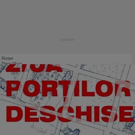
Home
Timp liber