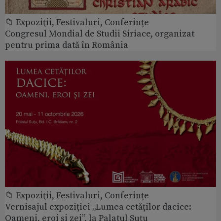
📁 Expoziţii, Festivaluri, Conferințe
Congresul Mondial de Studii Siriace, organizat
pentru prima dată în România
📁 Expoziţii, Festivaluri, Conferințe
Vernisajul expoziției „Lumea cetăților dacice:
Oameni, eroi și zei”, la Palatul Suțu