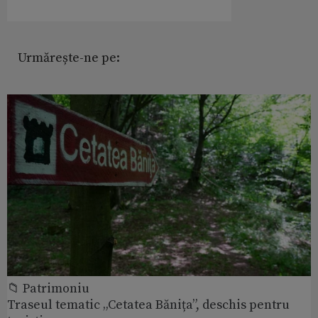
Urmărește-ne pe:
📁 Patrimoniu
Traseul tematic „Cetatea Bănița”, deschis pentru