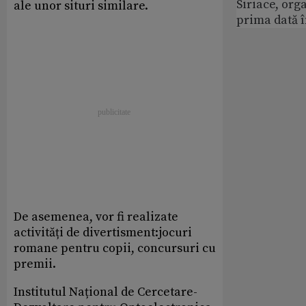
Siriace, org
ale unor situri similare.
prima dată 
De asemenea, vor fi realizate
activități de divertisment:jocuri
romane pentru copii, concursuri cu
premii.
Institutul Național de Cercetare-