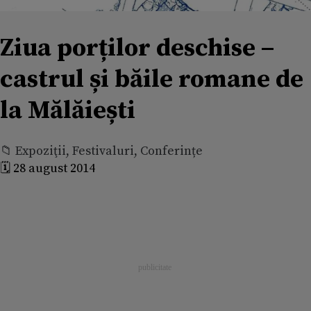
Ziua porților deschise –
castrul și băile romane de
la Mălăiești
📁 Expoziţii, Festivaluri, Conferințe
🗓️ 28 august 2014