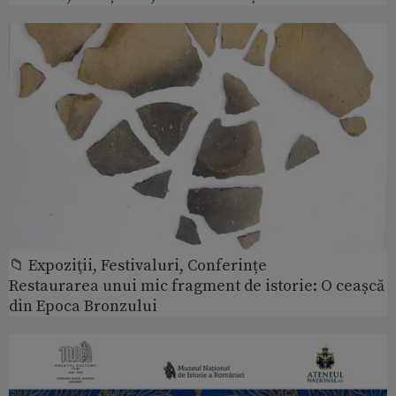
📁 Expoziţii, Festivaluri, Conferințe
Restaurarea unui mic fragment de istorie: O ceașcă
din Epoca Bronzului