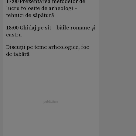
17:00 Prezentarea metodelor de
lucru folosite de arheologi –
tehnici de săpătură
18:00 Ghidaj pe sit – băile romane şi
castru
Discuţii pe teme arheologice, foc
de tabără