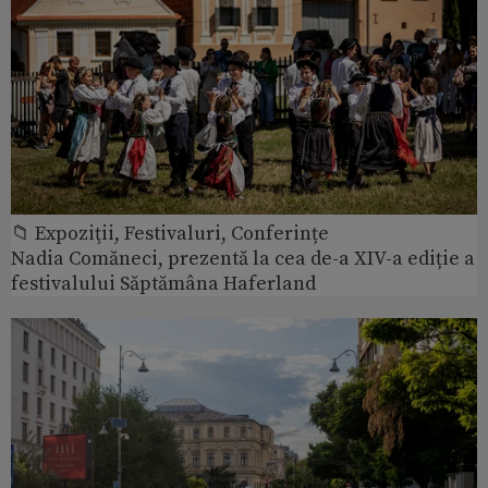
📁 Expoziţii, Festivaluri, Conferințe
Nadia Comăneci, prezentă la cea de-a XIV-a ediție a
festivalului Săptămâna Haferland