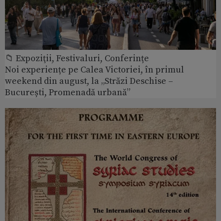
📁 Expoziţii, Festivaluri, Conferințe
Noi experiențe pe Calea Victoriei, în primul
weekend din august, la „Străzi Deschise –
București, Promenadă urbană”