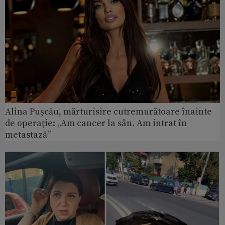
Alina Pușcău, mărturisire cutremurătoare înainte
de operație: „Am cancer la sân. Am intrat în
metastază”