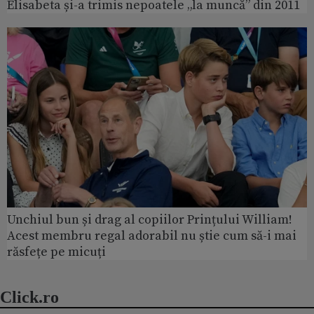
Elisabeta și-a trimis nepoatele „la muncă” din 2011
Unchiul bun și drag al copiilor Prințului William!
Acest membru regal adorabil nu știe cum să-i mai
răsfețe pe micuți
Click.ro