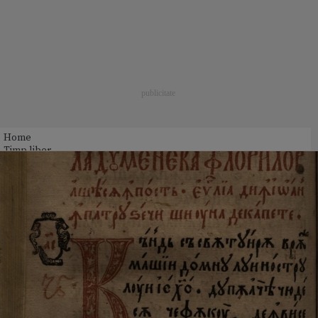
Home
Timp liber