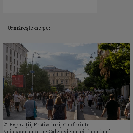
Urmărește-ne pe:
📁 Expoziţii, Festivaluri, Conferințe
Noi experiențe pe Calea Victoriei, în primul