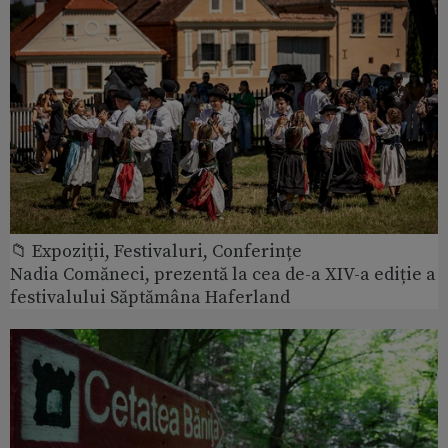
📁 Expoziţii, Festivaluri, Conferințe
Nadia Comăneci, prezentă la cea de-a XIV-a ediție a
festivalului Săptămâna Haferland