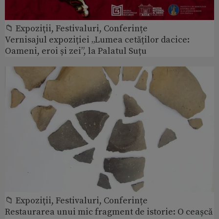
📁 Expoziţii, Festivaluri, Conferințe
Vernisajul expoziției „Lumea cetăților dacice:
Oameni, eroi și zei”, la Palatul Suțu
📁 Expoziţii, Festivaluri, Conferințe
Restaurarea unui mic fragment de istorie: O ceașcă