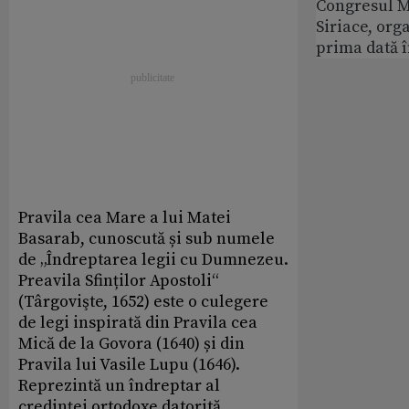
Congresul M
Siriace, org
prima dată 
Pravila cea Mare a lui Matei
Basarab, cunoscută și sub numele
de „Îndreptarea legii cu Dumnezeu.
Preavila Sfinților Apostoli“
(Târgovişte, 1652) este o culegere
de legi inspirată din Pravila cea
Mică de la Govora (1640) și din
Pravila lui Vasile Lupu (1646).
Reprezintă un îndreptar al
credinței ortodoxe datorită