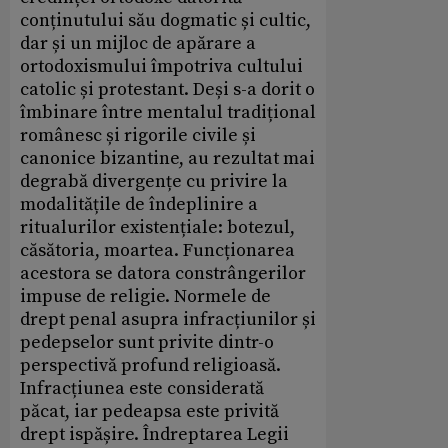
conținutului său dogmatic și cultic,
dar și un mijloc de apărare a
ortodoxismului împotriva cultului
catolic și protestant. Deși s-a dorit o
îmbinare între mentalul tradițional
românesc și rigorile civile și
canonice bizantine, au rezultat mai
degrabă divergențe cu privire la
modalitățile de îndeplinire a
ritualurilor existențiale: botezul,
căsătoria, moartea. Funcționarea
acestora se datora constrângerilor
impuse de religie. Normele de
drept penal asupra infracțiunilor și
pedepselor sunt privite dintr-o
perspectivă profund religioasă.
Infracțiunea este considerată
păcat, iar pedeapsa este privită
drept ispășire. Îndreptarea Legii