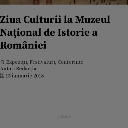
Ziua Culturii la Muzeul
Naţional de Istorie a
României
📁 Expoziţii, Festivaluri, Conferințe
Autor:
Redacția
🗓️ 15 ianuarie 2018