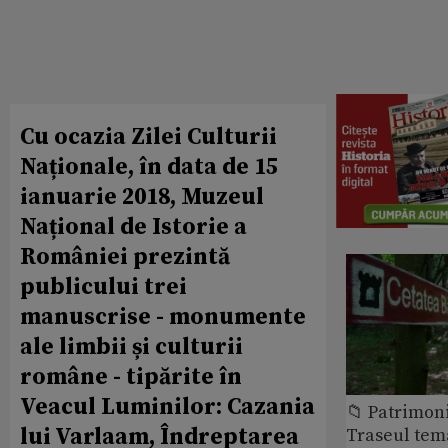
Cu ocazia Zilei Culturii
Naționale, în data de 15
ianuarie 2018, Muzeul
Național de Istorie a
României prezintă
publicului trei
manuscrise - monumente
ale limbii și culturii
române - tipărite în
Veacul Luminilor: Cazania
📁 Patrimon
lui Varlaam, Îndreptarea
Traseul tem