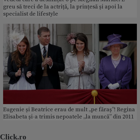
greu să treci de la actriță, la prințesă și apoi la
specialist de lifestyle
Eugenie și Beatrice erau de mult „pe făraș”! Regina
Elisabeta și-a trimis nepoatele „la muncă” din 2011
Click.ro