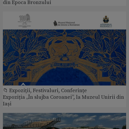
din Epoca Bronzului
📁 Expoziţii, Festivaluri, Conferințe
Expoziția „În slujba Coroanei”, la Muzeul Unirii din
Iași