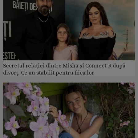
Secretul relației dintre Misha și Connect-R după
divorț. Ce au stabilit pentru fiica lor