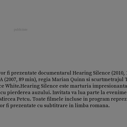
 vor fi prezentate documentarul Hearing Silence (2010, 
2A (2007, 89 min), regia Marian Quinn si scurtmetrajul
nce White.Hearing Silence este marturia impresionanta
 cu pierderea auzului. Invitata va lua parte la evenime
ircea Petcu. Toate filmele incluse in program reprez
r fi prezentate cu subtitrare in limba romana.