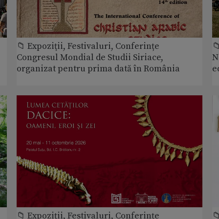
📁 Expoziţii, Festivaluri, Conferințe

Congresul Mondial de Studii Siriace,
N
organizat pentru prima dată în România
e
📁 Expoziţii, Festivaluri, Conferințe
