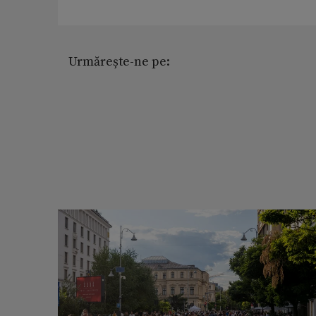
Urmărește-ne pe: