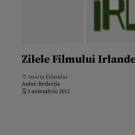
Zilele Filmului Irland
📁 Istoria Filmului
Autor:
Redacția
🗓️ 3 noiembrie 2011