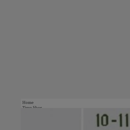
Home
Timp liber