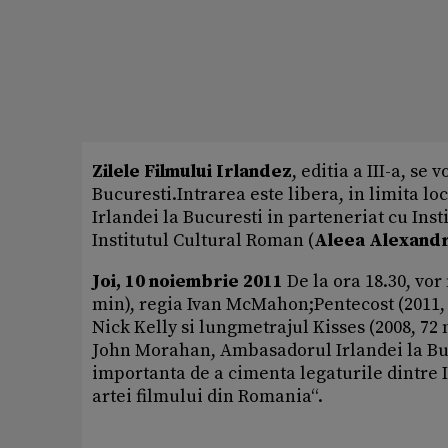
Zilele Filmului Irlandez
, editia a III-a, se
Bucuresti.Intrarea este libera, in limita 
Irlandei la Bucuresti in parteneriat cu Inst
Institutul Cultural Roman (
Aleea Alexandr
Joi, 10 noiembrie 2011
De la ora 18.30, vor
min), regia Ivan McMahon;Pentecost (2011, 
Nick Kelly si lungmetrajul Kisses (2008, 72 
John Morahan, Ambasadorul Irlandei la Buc
importanta de a cimenta legaturile dintre Ir
artei filmului din Romania“.