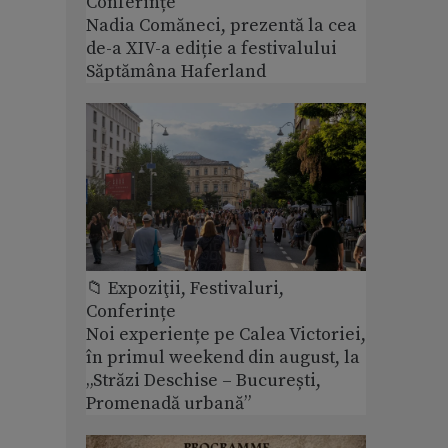
Conferințe
Nadia Comăneci, prezentă la cea
de-a XIV-a ediție a festivalului
Săptămâna Haferland
📁 Expoziţii, Festivaluri,
Conferințe
Noi experiențe pe Calea Victoriei,
în primul weekend din august, la
„Străzi Deschise – București,
Promenadă urbană”