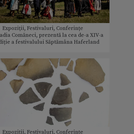
 Expoziţii, Festivaluri, Conferințe
adia Comăneci, prezentă la cea de-a XIV-a
diție a festivalului Săptămâna Haferland
 Expoziţii, Festivaluri, Conferințe