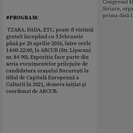
Congresul M
Siriace, org
prima dată 
#PROGRAM:
TZARA. DADA. ETC. poate fi vizitată
gratuit începând cu 5 februarie
până pe 26 aprilie 2016, între orele
14:00-22:00, la ARCUB (Str. Lipscani
nr. 84-90). Expoziția face parte din
seria evenimentelor prilejuite de
candidatura orașului București la
titlul de Capitală Europeană a
Culturii în 2021, demers inițiat și
coordonat de ARCUB.