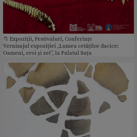
📁 Expoziţii, Festivaluri, Conferințe
Vernisajul expoziției „Lumea cetăților dacice:
Oameni, eroi și zei”, la Palatul Suțu