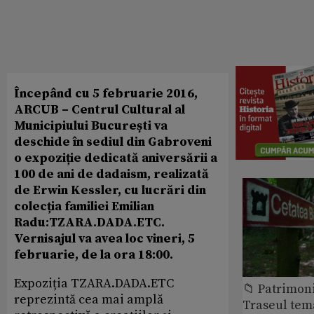
Începând cu 5 februarie 2016,
ARCUB – Centrul Cultural al
Municipiului București va
deschide în sediul din Gabroveni
o expoziție dedicată aniversării a
100 de ani de dadaism, realizată
de Erwin Kessler, cu lucrări din
colecția familiei Emilian
Radu:TZARA.DADA.ETC.
Vernisajul va avea loc vineri, 5
februarie, de la ora 18:00.
Expoziția TZARA.DADA.ETC
📁 Patrimon
reprezintă cea mai amplă
Traseul tem