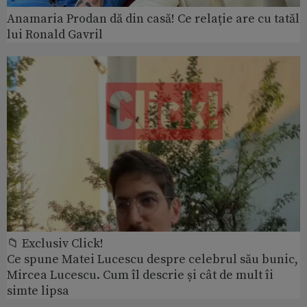
Anamaria Prodan dă din casă! Ce relație are cu tatăl
lui Ronald Gavril
📁 Exclusiv Click!
Ce spune Matei Lucescu despre celebrul său bunic,
Mircea Lucescu. Cum îl descrie și cât de mult îi
simte lipsa