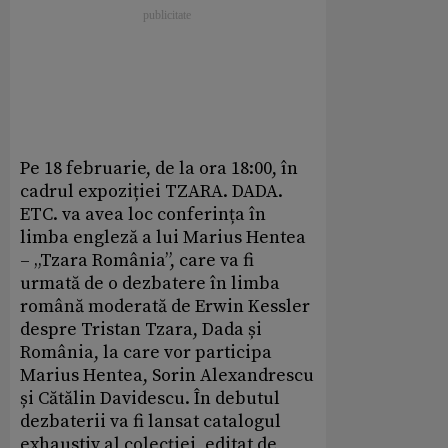
Pe 18 februarie, de la ora 18:00, în
cadrul expoziției TZARA. DADA.
ETC. va avea loc conferința în
limba engleză a lui Marius Hentea
– „Tzara România”, care va fi
urmată de o dezbatere în limba
română moderată de Erwin Kessler
despre Tristan Tzara, Dada și
România, la care vor participa
Marius Hentea, Sorin Alexandrescu
și Cătălin Davidescu. În debutul
dezbaterii va fi lansat catalogul
exhaustiv al colecției, editat de