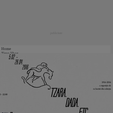
Home
Timp liber