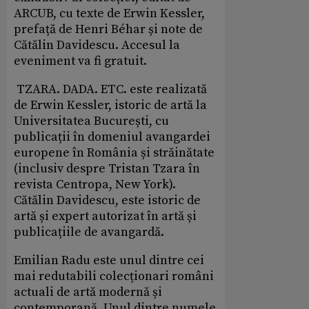
ARCUB, cu texte de Erwin Kessler,
prefață de Henri Béhar și note de
Cătălin Davidescu. Accesul la
eveniment va fi gratuit.
TZARA. DADA. ETC. este realizată
de Erwin Kessler, istoric de artă la
Universitatea București, cu
publicații în domeniul avangardei
europene în România și străinătate
(inclusiv despre Tristan Tzara în
revista Centropa, New York).
Cătălin Davidescu, este istoric de
artă și expert autorizat în artă și
publicațiile de avangardă.
Emilian Radu este unul dintre cei
mai redutabili colecționari români
actuali de artă modernă și
contemporană. Unul dintre numele