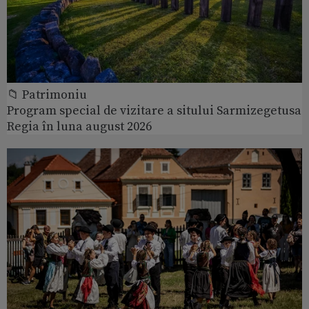
📁 Patrimoniu
Program special de vizitare a sitului Sarmizegetusa
Regia în luna august 2026