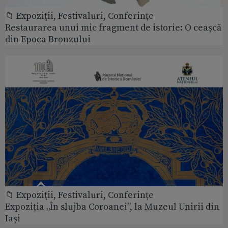
📁 Expoziţii, Festivaluri, Conferințe
Restaurarea unui mic fragment de istorie: O ceașcă
din Epoca Bronzului
📁 Expoziţii, Festivaluri, Conferințe
Expoziția „În slujba Coroanei”, la Muzeul Unirii din
Iași