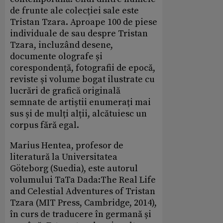
de frunte ale colecției sale este
Tristan Tzara. Aproape 100 de piese
individuale de sau despre Tristan
Tzara, incluzând desene,
documente olografe și
corespondență, fotografii de epocă,
reviste și volume bogat ilustrate cu
lucrări de grafică originală
semnate de artiștii enumerați mai
sus și de mulți alții, alcătuiesc un
corpus fără egal.
Marius Hentea, profesor de
literatură la Universitatea
Göteborg (Suedia), este autorul
volumului TaTa Dada:The Real Life
and Celestial Adventures of Tristan
Tzara​ (MIT Press, Cambridge, 2014),
în curs de traducere în germană și