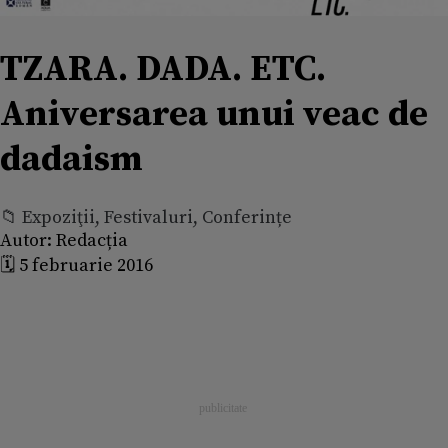
TZARA. DADA. ETC.
Aniversarea unui veac de
dadaism
📁 Expoziţii, Festivaluri, Conferințe
Autor:
Redacția
🗓️ 5 februarie 2016