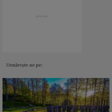
Urmărește-ne pe: