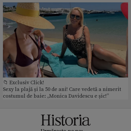
📁 Exclusiv Click!
Sexy la plajă și la 50 de ani! Care vedetă a nimerit
costumul de baie: „Monica Davidescu e șic!”