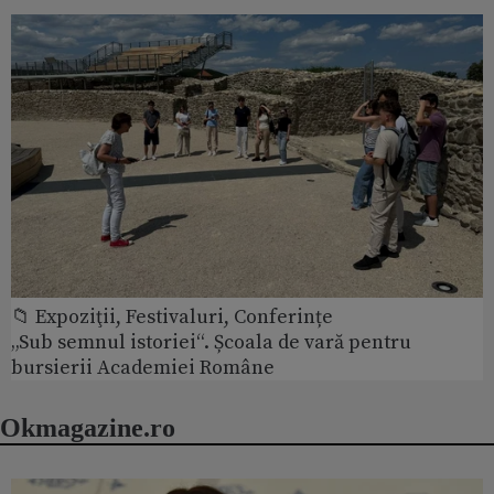
📁 Expoziţii, Festivaluri, Conferințe
„Sub semnul istoriei“. Școala de vară pentru
bursierii Academiei Române
Okmagazine.ro