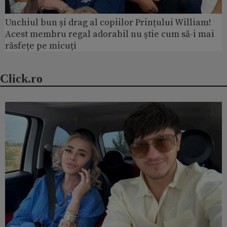
Unchiul bun și drag al copiilor Prințului William!
Acest membru regal adorabil nu știe cum să-i mai
răsfețe pe micuți
Click.ro