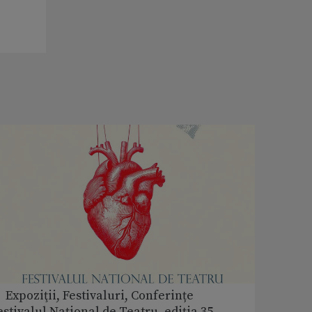
 Expoziţii, Festivaluri, Conferințe
estivalul Național de Teatru, ediția 35