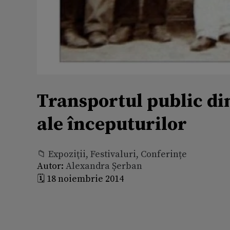
Transportul public di
ale începuturilor
📁 Expoziţii, Festivaluri, Conferințe
Autor:
Alexandra Șerban
🗓️ 18 noiembrie 2014