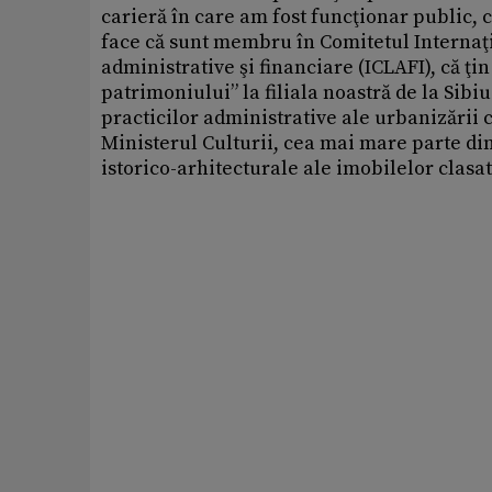
carieră în care am fost funcţionar public, 
face că sunt membru în Comitetul Internaţi
administrative şi financiare (ICLAFI), că ţi
patrimoniului” la filiala noastră de la Sibi
practicilor administrative ale urbanizării ca
Ministerul Culturii, cea mai mare parte din
istorico-arhitecturale ale imobilelor clasat