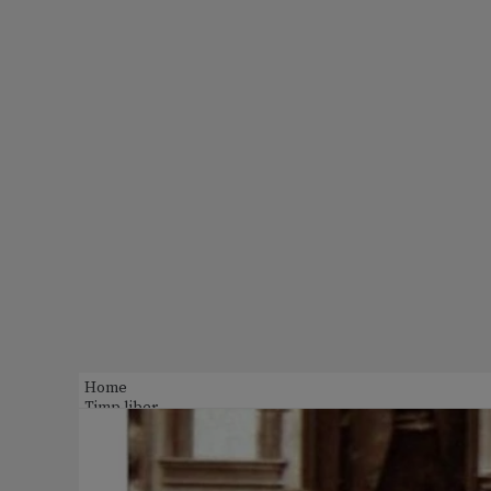
Home
Timp liber