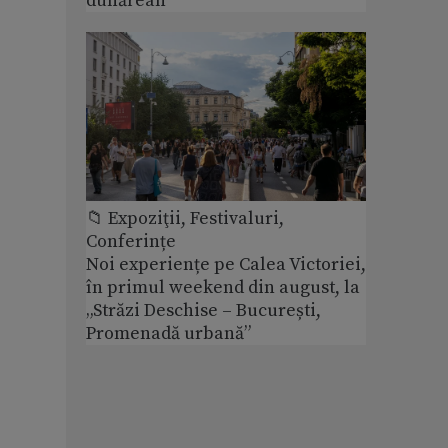
dunărean
📁 Expoziţii, Festivaluri,
Conferințe
Noi experiențe pe Calea Victoriei,
în primul weekend din august, la
„Străzi Deschise – București,
Promenadă urbană”