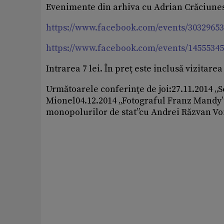
Evenimente din arhiva cu Adrian Crăciune
https://www.facebook.com/events/30329653
https://www.facebook.com/events/14555345
Intrarea 7 lei. În preţ este inclusă vizitar
Următoarele conferinţe de joi:27.11.2014 „
Mionel04.12.2014 „Fotograful Franz Mandy”
monopolurilor de stat”cu Andrei Răzvan V