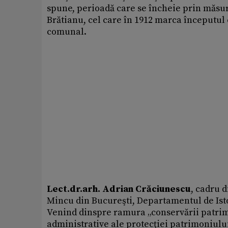
spune, perioadă care se încheie prin măsur
Brătianu, cel care în 1912 marca începutul
comunal.
Lect.dr.arh. Adrian Crăciunescu
, cadru 
Mincu din Bucureşti, Departamentul de Ist
Venind dinspre ramura „conservării patrim
administrative ale protecţiei patrimoniului