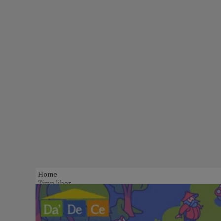
Home
Timp liber