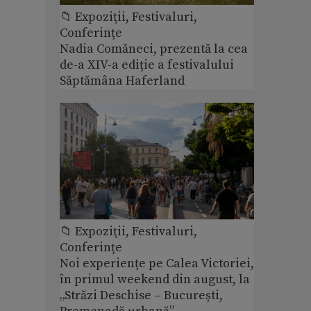
📁 Expoziţii, Festivaluri,
Conferințe
Nadia Comăneci, prezentă la cea
de-a XIV-a ediție a festivalului
Săptămâna Haferland
📁 Expoziţii, Festivaluri,
Conferințe
Noi experiențe pe Calea Victoriei,
în primul weekend din august, la
„Străzi Deschise – București,