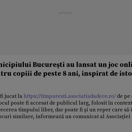
icipiului Bucureşti au lansat un joc onl
ru copiii de peste 8 ani, inspirat de isto
i jucat la
https://timpuresti.asociatiadadece.ro/
de pe 
ocul poate fi accesat de publicul larg, folosit în contex
recerea timpului liber, dar poate fi şi un reper care să-
jocuri similare, informează un comunicat al Asociaţiei