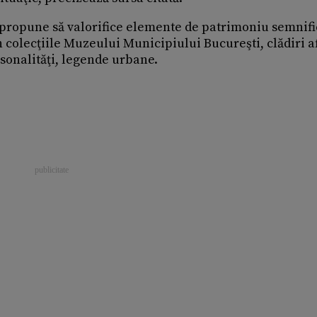
îşi propune să valorifice elemente de patrimoniu semnifi
 colecţiile Muzeului Municipiului Bucureşti, clădiri af
rsonalităţi, legende urbane.