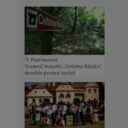
📁 Patrimoniu
Traseul tematic „Cetatea Bănița”,
deschis pentru turiști