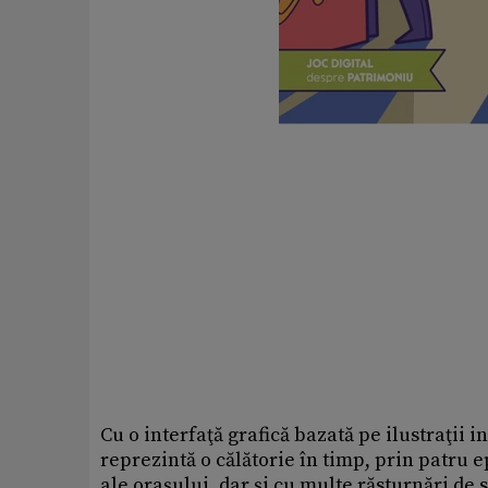
Cu o interfaţă grafică bazată pe ilustraţii
reprezintă o călătorie în timp, prin patru e
ale oraşului, dar şi cu multe răsturnări de s