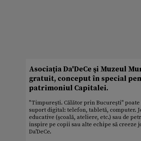
Asociaţia Da'DeCe şi Muzeul Mun
gratuit, conceput în special pent
patrimoniul Capitalei.
"Timpureşti. Călător prin Bucureşti" poate f
suport digital: telefon, tabletă, computer. J
educative (şcoală, ateliere, etc.) sau de pet
inspire pe copii sau alte echipe să creeze 
Da'DeCe.