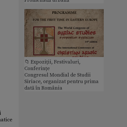
Promenadă urbană”
📁 Expoziţii, Festivaluri,
Conferințe
Congresul Mondial de Studii
Siriace, organizat pentru prima
dată în România
i
matice