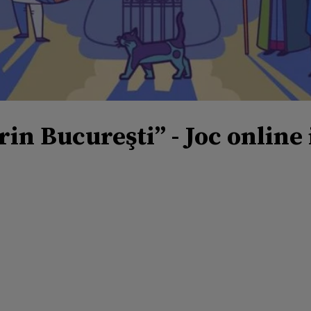
in Bucureşti” - Joc online i