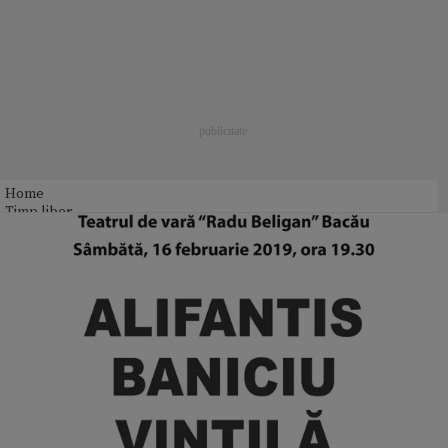
Home
Timp liber