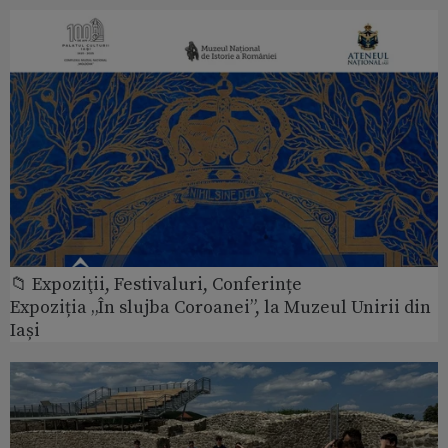
📁 Expoziţii, Festivaluri, Conferințe
Expoziția „În slujba Coroanei”, la Muzeul Unirii din
Iași