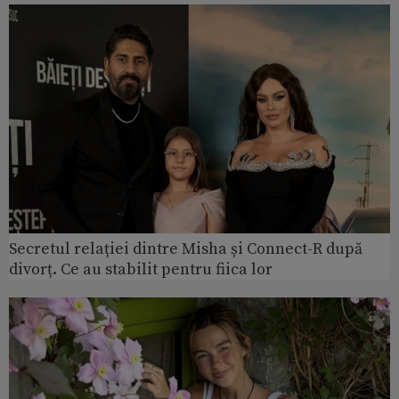
Secretul relației dintre Misha și Connect-R după
divorț. Ce au stabilit pentru fiica lor