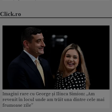
Click.ro
Imagini rare cu George și Ilinca Simion: „Am
revenit în locul unde am trăit una dintre cele mai
frumoase zile”