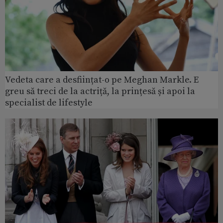
Vedeta care a desființat-o pe Meghan Markle. E
greu să treci de la actriță, la prințesă și apoi la
specialist de lifestyle