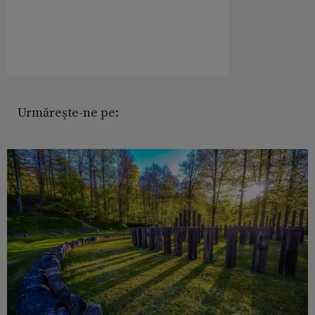
Urmărește-ne pe: