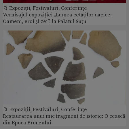
📁 Expoziţii, Festivaluri, Conferințe
Vernisajul expoziției „Lumea cetăților dacice:
Oameni, eroi și zei”, la Palatul Suțu
📁 Expoziţii, Festivaluri, Conferințe
Restaurarea unui mic fragment de istorie: O ceașcă
din Epoca Bronzului