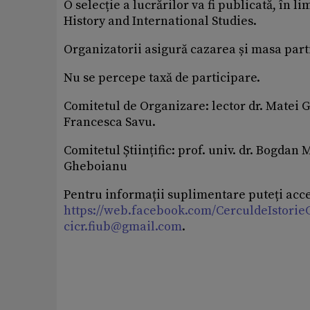
O selecție a lucrărilor va fi publicată, în
History and International Studies.
Organizatorii asigură cazarea și masa part
Nu se percepe taxă de participare.
Comitetul de Organizare: lector dr. Matei
Francesca Savu.
Comitetul Științific: prof. univ. dr. Bogdan 
Gheboianu
Pentru informații suplimentare puteți ac
https://web.facebook.com/CerculdeIstor
cicr.fiub@gmail.com
.