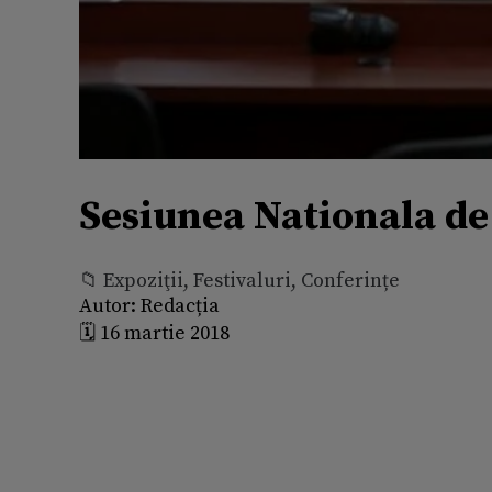
Sesiunea Nationala de
📁 Expoziţii, Festivaluri, Conferințe
Autor:
Redacția
🗓️ 16 martie 2018