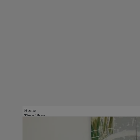
Home
Timp liber