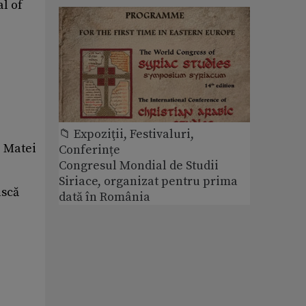
al of
📁 Expoziţii, Festivaluri,
. Matei
Conferințe
Congresul Mondial de Studii
Siriace, organizat pentru prima
ască
dată în România