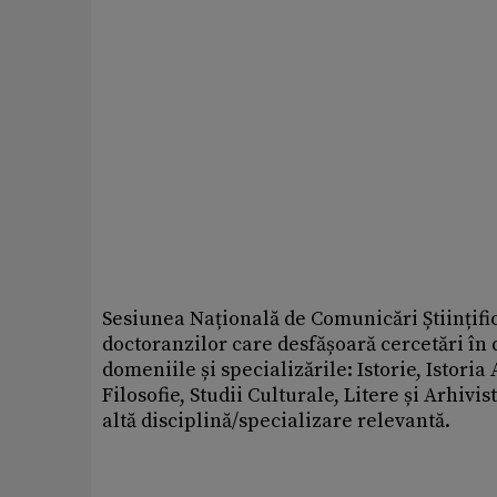
Sesiunea Națională de Comunicări Științific
doctoranzilor care desfășoară cercetări în
domeniile și specializările: Istorie, Istoria 
Filosofie, Studii Culturale, Litere și Arhiv
altă disciplină/specializare relevantă.