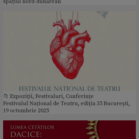
spațiul nord-dunărean
📁 Expoziţii, Festivaluri, Conferințe
Festivalul Național de Teatru, ediția 35 București,
19 octombrie 2025