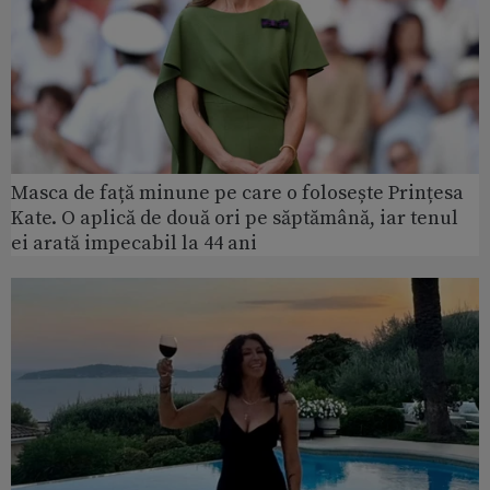
Masca de față minune pe care o folosește Prințesa
Kate. O aplică de două ori pe săptămână, iar tenul
ei arată impecabil la 44 ani