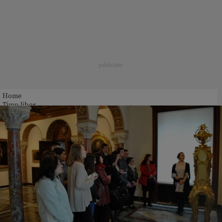
Home
Timp liber