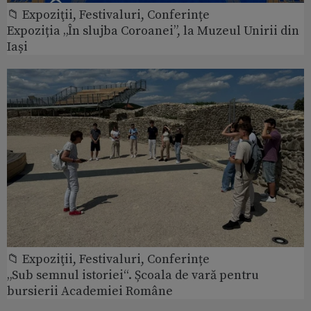
📁 Expoziţii, Festivaluri, Conferințe
Expoziția „În slujba Coroanei”, la Muzeul Unirii din
Iași
📁 Expoziţii, Festivaluri, Conferințe
„Sub semnul istoriei“. Școala de vară pentru
bursierii Academiei Române