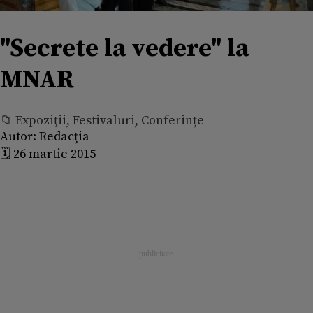
"Secrete la vedere" la
MNAR
📁 Expoziţii, Festivaluri, Conferințe
Autor:
Redacția
🗓️ 26 martie 2015