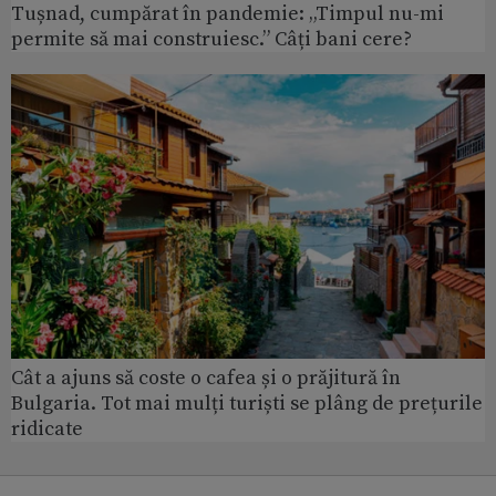
Tușnad, cumpărat în pandemie: „Timpul nu-mi
permite să mai construiesc.” Câți bani cere?
Cât a ajuns să coste o cafea și o prăjitură în
Bulgaria. Tot mai mulți turiști se plâng de prețurile
ridicate