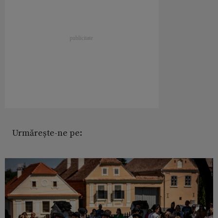
Urmărește-ne pe: