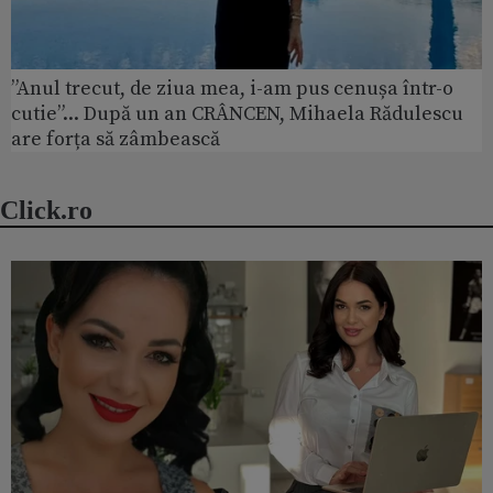
”Anul trecut, de ziua mea, i-am pus cenușa într-o
cutie”... După un an CRÂNCEN, Mihaela Rădulescu
are forța să zâmbească
Click.ro