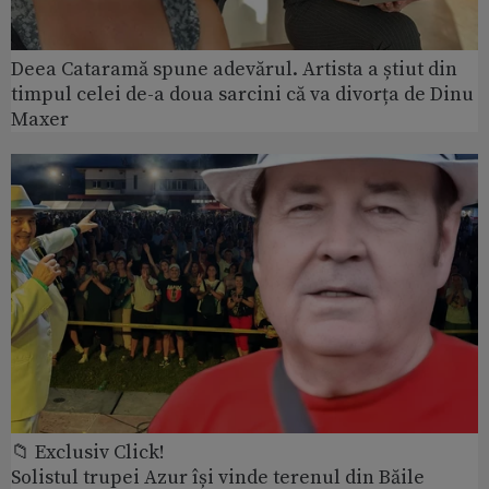
Deea Cataramă spune adevărul. Artista a știut din
timpul celei de-a doua sarcini că va divorța de Dinu
Maxer
📁 Exclusiv Click!
Solistul trupei Azur își vinde terenul din Băile