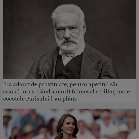
Era adorat de prostituate, pentru apetitul său
sexual uriaș. Când a murit faimosul scriitor, toate
cocotele Parisului l-au plâns