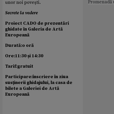
Promenadă 
unor noi poveşti.
Secrete la vedere
Proiect CADO de prezentări
ghidate în Galeria de Artă
Europeană
Durată:o oră
Ore:11:30 ș
i 14:30
Tarif:gratuit
Participare:înscriere în ziua
susţinerii ghidajului, la casa de
bilete a Galeriei de Artă
Europeană