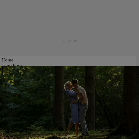
Home
Timp liber