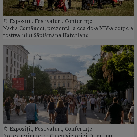
📁 Expoziţii, Festivaluri, Conferințe
Nadia Comăneci, prezentă la cea de-a XIV-a ediție a
festivalului Săptămâna Haferland
📁 Expoziţii, Festivaluri, Conferințe
Noi experiențe pe Calea Victoriei, în primul