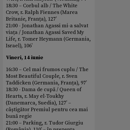
18:30 – Corbul alb / The White
Crow, r. Ralph Fiennes (Marea
Britanie, Franța), 127’
21:00 - Jonathan Agassi mi-a salvat
viața / Jonathan Agassi Saved My
Life, r. Tomer Heymann (Germania,
Israel), 106’
Vineri, 14 iunie
16:30 – Cel mai frumos cuplu / The
Most Beautiful Couple, r. Sven
Taddicken (Germania, Franța), 97’
18:30 - Dama de cupă / Queen of
Hearts, r. May el-Toukhy
(Danemarca, Suedia), 127’ –
câștigător Premiul pentru cea mai
bună regie
21:00 – Parking, r. Tudor Giurgiu
(România), 110’ – în prezența