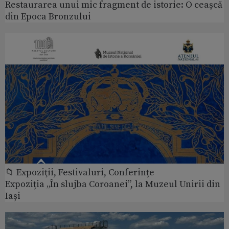
Restaurarea unui mic fragment de istorie: O ceașcă
din Epoca Bronzului
📁 Expoziţii, Festivaluri, Conferințe
Expoziția „În slujba Coroanei”, la Muzeul Unirii din
Iași