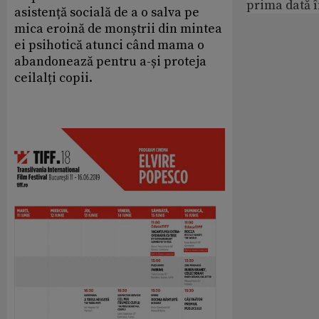
prima dată 
asistență socială de a o salva pe
mica eroină de monștrii din mintea
ei psihotică atunci când mama o
abandonează pentru a-și proteja
ceilalți copii.