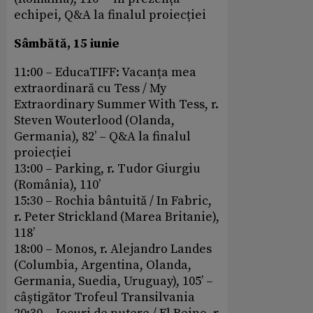
echipei, Q&A la finalul proiecției
Sâmbătă, 15 iunie
11:00 – EducaTIFF: Vacanța mea
extraordinară cu Tess / My
Extraordinary Summer With Tess, r.
Steven Wouterlood (Olanda,
Germania), 82’ – Q&A la finalul
proiecției
13:00 – Parking, r. Tudor Giurgiu
(România), 110’
15:30 – Rochia bântuită / In Fabric,
r. Peter Strickland (Marea Britanie),
118’
18:00 – Monos, r. Alejandro Landes
(Columbia, Argentina, Olanda,
Germania, Suedia, Uruguay), 105’ –
câștigător Trofeul Transilvania