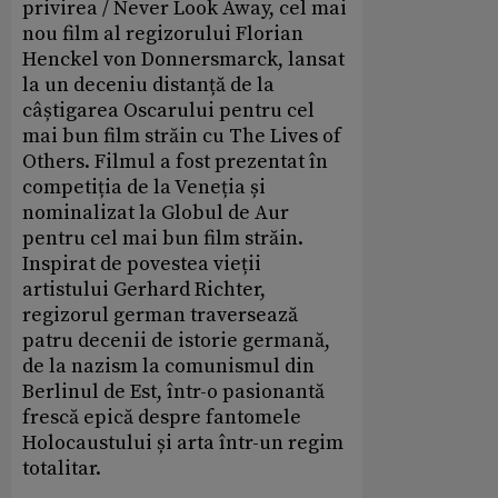
privirea / Never Look Away, cel mai
nou film al regizorului Florian
Henckel von Donnersmarck, lansat
la un deceniu distanță de la
câștigarea Oscarului pentru cel
mai bun film străin cu The Lives of
Others. Filmul a fost prezentat în
competiția de la Veneția și
nominalizat la Globul de Aur
pentru cel mai bun film străin.
Inspirat de povestea vieții
artistului Gerhard Richter,
regizorul german traversează
patru decenii de istorie germană,
de la nazism la comunismul din
Berlinul de Est, într-o pasionantă
frescă epică despre fantomele
Holocaustului și arta într-un regim
totalitar.