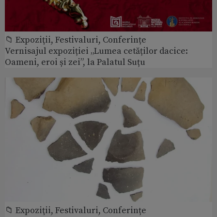
📁 Expoziţii, Festivaluri, Conferințe
Vernisajul expoziției „Lumea cetăților dacice:
Oameni, eroi și zei”, la Palatul Suțu
📁 Expoziţii, Festivaluri, Conferințe