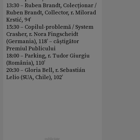
13:30 – Ruben Brandt, Colecționar /
Ruben Brandt, Collector, r. Milorad
Krstić, 94’
15:30 – Copilul-problemă / System
Crasher, r. Nora Fingscheidt
(Germania), 118’ – câștigător
Premiul Publicului
18:00 – Parking, r. Tudor Giurgiu
(România), 110’
20:30 – Gloria Bell, r. Sebastián
Lelio (SUA, Chile), 102’