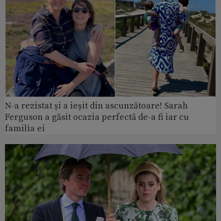
N-a rezistat și a ieșit din ascunzătoare! Sarah
Ferguson a găsit ocazia perfectă de-a fi iar cu
familia ei