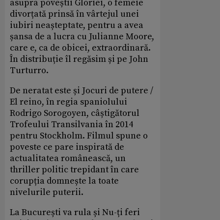
asupra poveștii Gloriei, o femeie
divorțată prinsă în vârtejul unei
iubiri neașteptate, pentru a avea
șansa de a lucra cu Julianne Moore,
care e, ca de obicei, extraordinară.
În distribuție îl regăsim și pe John
Turturro.
De neratat este și Jocuri de putere /
El reino, în regia spaniolului
Rodrigo Sorogoyen, câștigătorul
Trofeului Transilvania în 2014
pentru Stockholm. Filmul spune o
poveste ce pare inspirată de
actualitatea românească, un
thriller politic trepidant în care
corupția domnește la toate
nivelurile puterii.
La București va rula și Nu-ți feri