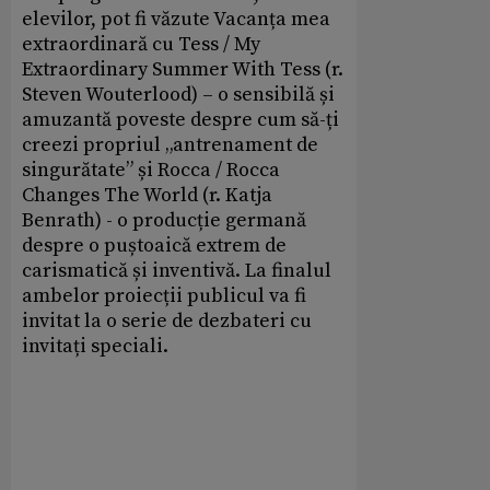
elevilor, pot fi văzute Vacanța mea
extraordinară cu Tess / My
Extraordinary Summer With Tess (r.
Steven Wouterlood) – o sensibilă și
amuzantă poveste despre cum să-ți
creezi propriul „antrenament de
singurătate” și Rocca / Rocca
Changes The World (r. Katja
Benrath) - o producție germană
despre o puștoaică extrem de
carismatică și inventivă. La finalul
ambelor proiecții publicul va fi
invitat la o serie de dezbateri cu
invitați speciali.