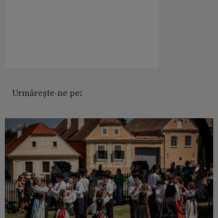
Urmărește-ne pe: