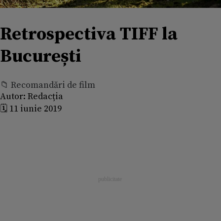
Retrospectiva TIFF la
București
📁 Recomandări de film
Autor:
Redacția
🗓️ 11 iunie 2019