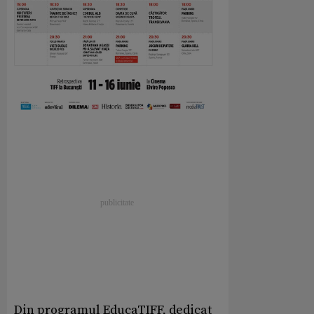
Din programul EducaTIFF, dedicat