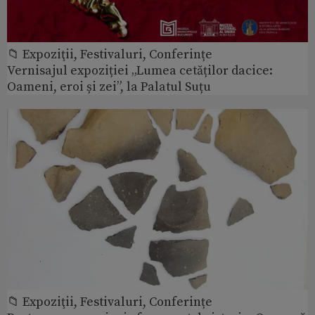
📁 Expoziţii, Festivaluri, Conferințe
Vernisajul expoziției „Lumea cetăților dacice:
Oameni, eroi și zei”, la Palatul Suțu
📁 Expoziţii, Festivaluri, Conferințe