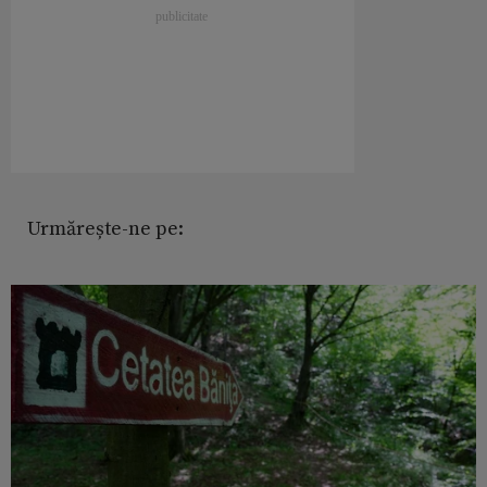
Urmărește-ne pe: