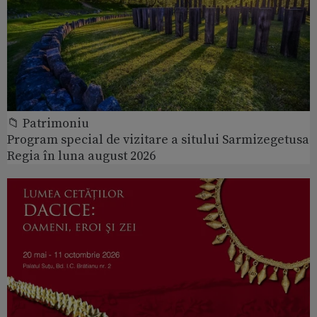
📁 Patrimoniu
Program special de vizitare a sitului Sarmizegetusa
Regia în luna august 2026