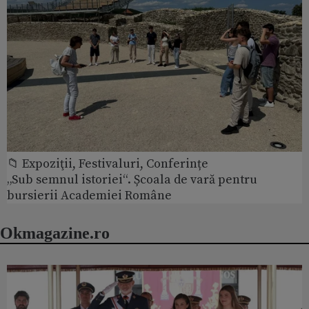
📁 Expoziţii, Festivaluri, Conferințe
„Sub semnul istoriei“. Școala de vară pentru
bursierii Academiei Române
Okmagazine.ro