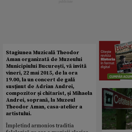
Stagiunea Muzicală Theodor
Aman organizată de Muzeului
Municipiului Bucureşti, vă invită
vineri, 22 mai 2015, de la ora
19.00, la un concert de gală
susţinut de Adrian Andrei,
compozitor și chitarist, și Mihaela
Andrei, soprană, la Muzeul
Theodor Aman, casa-atelier a
artistului.
Împletind armonios tradit­ia