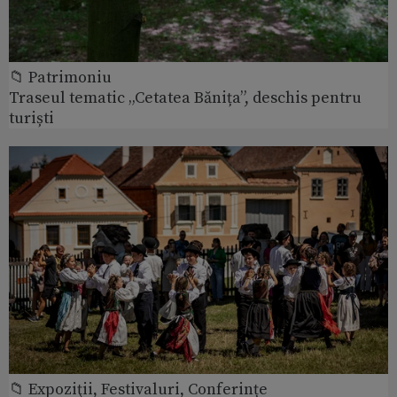
📁 Patrimoniu
Traseul tematic „Cetatea Bănița”, deschis pentru
turiști
📁 Expoziţii, Festivaluri, Conferințe