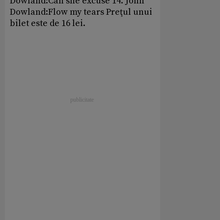
Dowland:Can she excuse 14. John
Dowland:Flow my tears Preţul unui
bilet este de 16 lei.