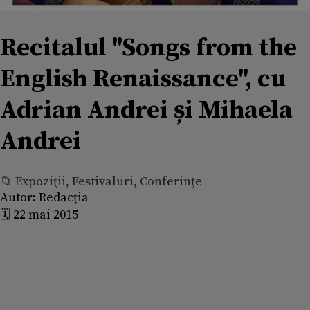
Recitalul "Songs from the
English Renaissance", cu
Adrian Andrei și Mihaela
Andrei
📁 Expoziţii, Festivaluri, Conferințe
Autor:
Redacția
🗓️ 22 mai 2015