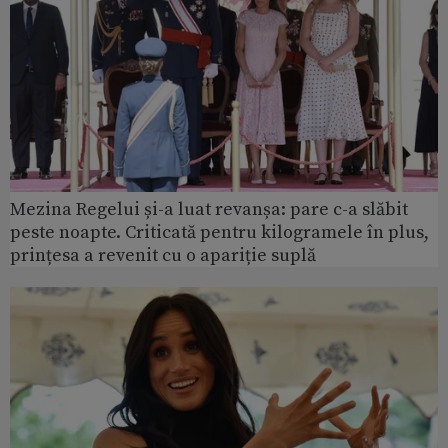
Mezina Regelui și-a luat revanșa: pare c-a slăbit
peste noapte. Criticată pentru kilogramele în plus,
prințesa a revenit cu o apariție suplă