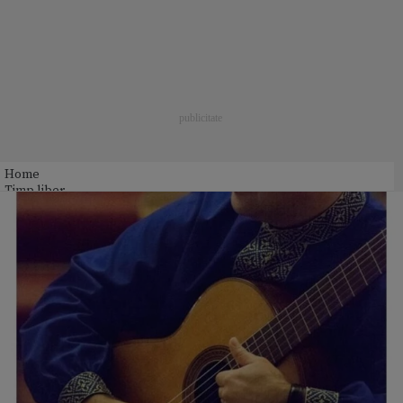
Home
Timp liber