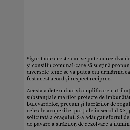
Sigur toate acestea nu se puteau rezolva de
și consiliu comunal-care să susțină propun
diversele teme se va putea citi urmărind ca
fost acest acord și respect reciproc.
Acesta a determinat și amplificarea atribuț
substanțiale marilor proiecte de îmbunătăț
bulevardelor, precum și lucrărilor de regu
cele ale acoperii ei parțiale în secolul XX
solicitată a orașului. S-a adăugat efortul d
de pavare a străzilor, de rezolvare a ilumi