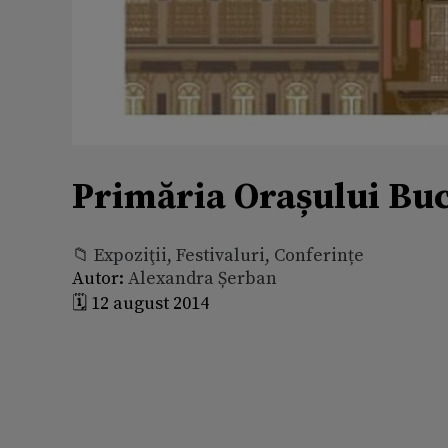
Primăria Orașului Buc
📁 Expoziţii, Festivaluri, Conferințe
Autor:
Alexandra Șerban
🗓️ 12 august 2014