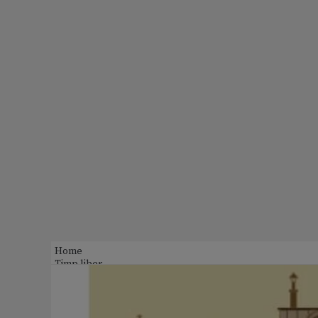
Home
Timp liber