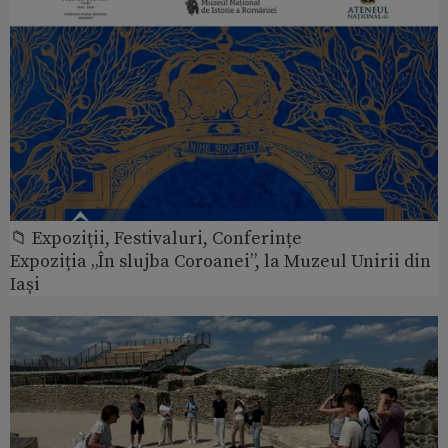
📁 Expoziţii, Festivaluri, Conferințe
Expoziția „În slujba Coroanei”, la Muzeul Unirii din
Iași