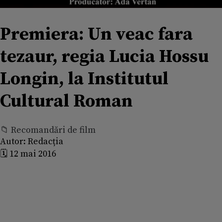
Premiera: Un veac fara
tezaur, regia Lucia Hossu
Longin, la Institutul
Cultural Roman
📁 Recomandări de film
Autor:
Redacția
🗓️ 12 mai 2016