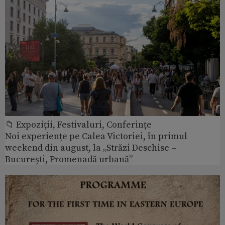
📁 Expoziţii, Festivaluri, Conferințe
Noi experiențe pe Calea Victoriei, în primul
weekend din august, la „Străzi Deschise –
București, Promenadă urbană”