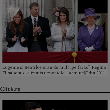
Eugenie și Beatrice erau de mult „pe făraș”! Regina
Elisabeta și-a trimis nepoatele „la muncă” din 2011
Click.ro