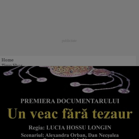
Home
Timp liber