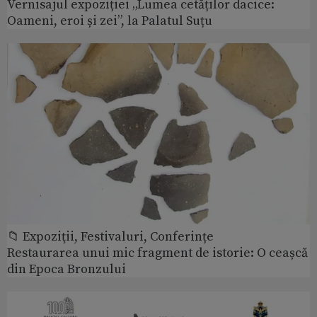
Vernisajul expoziției „Lumea cetăților dacice:
Oameni, eroi și zei”, la Palatul Suțu
📁 Expoziţii, Festivaluri, Conferințe
Restaurarea unui mic fragment de istorie: O ceașcă
din Epoca Bronzului