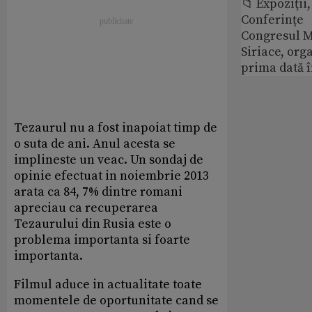
📁 Expoziţii,
Conferințe
Congresul M
Siriace, org
prima dată 
Tezaurul nu a fost inapoiat timp de
o suta de ani. Anul acesta se
implineste un veac. Un sondaj de
opinie efectuat in noiembrie 2013
arata ca 84, 7% dintre romani
apreciau ca recuperarea
Tezaurului din Rusia este o
problema importanta si foarte
importanta.
Filmul aduce in actualitate toate
momentele de oportunitate cand se