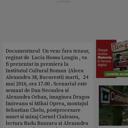
Documentarul Un veac fara tezaur,
regizat de Lucia Hossu Longin , va
fi prezentat in premiera la
Institutul Cultural Roman (Aleea
Alexandru 38, Bucuresti) marti, 24
mai 2016, ora 17.00 . Scenariul este
semnat de Dan Necsulea si
Alexandra Orban, imaginea Dragos
Imireanu si Mihai Oprea, montajul
Sebastian Chelu, postprocesare
sunet si mixaj Cornel Ciuleanu,
lectura Radu Banzaru si Alexandru