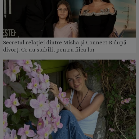
Secretul relației dintre Misha și Connect-R după
divorț. Ce au stabilit pentru fiica lor