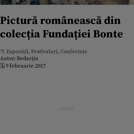
Pictură românească din
colecția Fundației Bonte
📁 Expoziţii, Festivaluri, Conferințe
Autor:
Redacția
🗓️ 9 februarie 2017