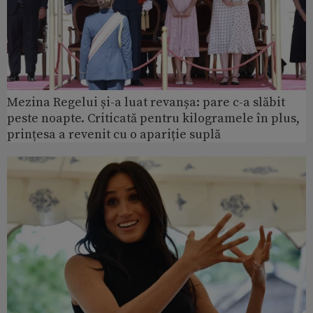
Mezina Regelui și-a luat revanșa: pare c-a slăbit
peste noapte. Criticată pentru kilogramele în plus,
prințesa a revenit cu o apariție suplă