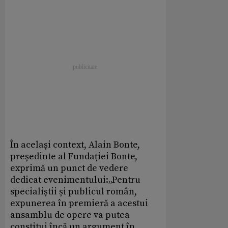
În același context, Alain Bonte,
președinte al Fundației Bonte,
exprimă un punct de vedere
dedicat evenimentului:„Pentru
specialiștii și publicul român,
expunerea în premieră a acestui
ansamblu de opere va putea
constitui încă un argument în