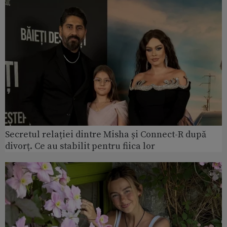
Secretul relației dintre Misha și Connect-R după
divorț. Ce au stabilit pentru fiica lor