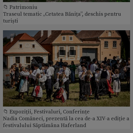
📁 Patrimoniu
Traseul tematic „Cetatea Bănița”, deschis pentru
turiști
📁 Expoziţii, Festivaluri, Conferințe
Nadia Comăneci, prezentă la cea de-a XIV-a ediție a
festivalului Săptămâna Haferland