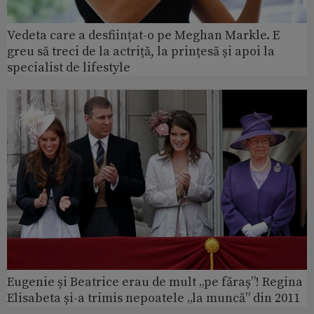
Vedeta care a desființat-o pe Meghan Markle. E
greu să treci de la actriță, la prințesă și apoi la
specialist de lifestyle
Eugenie și Beatrice erau de mult „pe făraș”! Regina
Elisabeta și-a trimis nepoatele „la muncă” din 2011