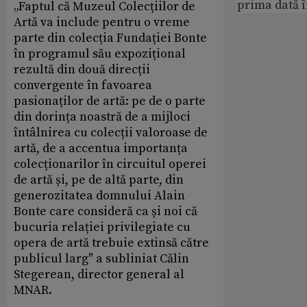
prima dată 
„Faptul că Muzeul Colecțiilor de
Artă va include pentru o vreme
parte din colecția Fundației Bonte
în programul său expozițional
rezultă din două direcții
convergente în favoarea
pasionaților de artă: pe de o parte
din dorința noastră de a mijloci
întâlnirea cu colecții valoroase de
artă, de a accentua importanța
colecționarilor în circuitul operei
de artă și, pe de altă parte, din
generozitatea domnului Alain
Bonte care consideră ca și noi că
bucuria relației privilegiate cu
opera de artă trebuie extinsă către
publicul larg" a subliniat Călin
Stegerean, director general al
MNAR.