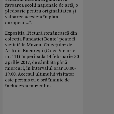
favoarea școlii naționale de artă, o
pledoarie pentru originalitatea și
valoarea acesteia în plan
european...".
Expoziția „Pictură românească din
colecția Fundației Bonte" poate fi
vizitată la Muzeul Colecțiilor de
Artă din București (Calea Victoriei
nr. 111) în perioada 14 februarie-30
aprilie 2017, de sâmbătă până
miercuri, în intervalul orar 10.00-
19.00. Accesul ultimului vizitator
este permis cu o oră înainte de
închiderea muzeului.