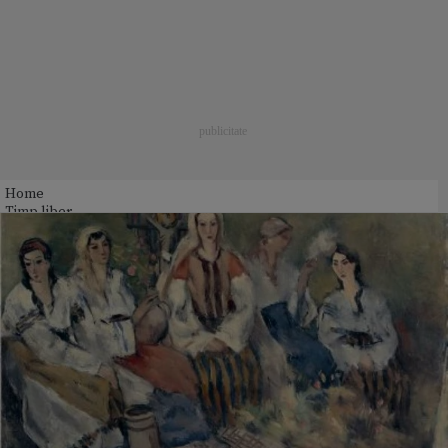
Home
Timp liber