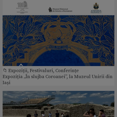
📁 Expoziţii, Festivaluri, Conferințe
Expoziția „În slujba Coroanei”, la Muzeul Unirii din
Iași