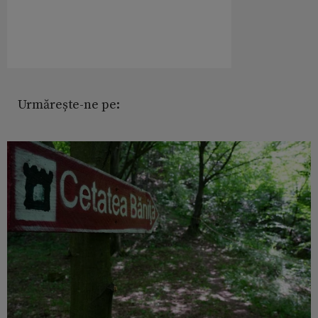
Urmărește-ne pe: