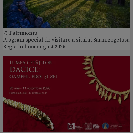
📁 Patrimoniu
Program special de vizitare a sitului Sarmizegetusa
Regia în luna august 2026