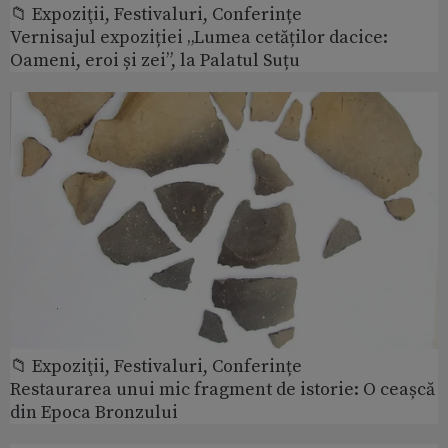
📁 Expoziţii, Festivaluri, Conferințe
Vernisajul expoziției „Lumea cetăților dacice:
Oameni, eroi și zei”, la Palatul Suțu
📁 Expoziţii, Festivaluri, Conferințe
Restaurarea unui mic fragment de istorie: O ceașcă
din Epoca Bronzului