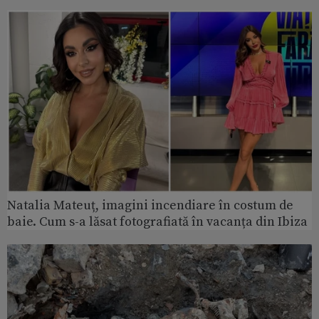
Natalia Mateuț, imagini incendiare în costum de
baie. Cum s-a lăsat fotografiată în vacanța din Ibiza