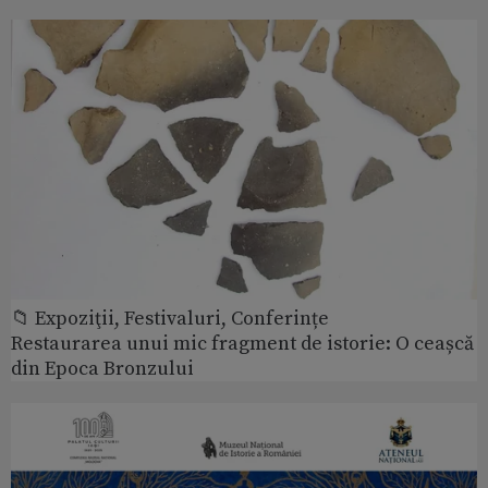
📁 Expoziţii, Festivaluri, Conferințe
Restaurarea unui mic fragment de istorie: O ceașcă
din Epoca Bronzului