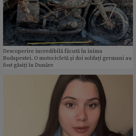
Descoperire incredibilă făcută în inima
Budapestei. O motocicletă și doi soldați germani au
fost găsiți în Dunăre