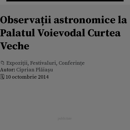
Observații astronomice la
Palatul Voievodal Curtea
Veche
📁 Expoziţii, Festivaluri, Conferințe
Autor:
Ciprian Plăiaşu
🗓️ 10 octombrie 2014