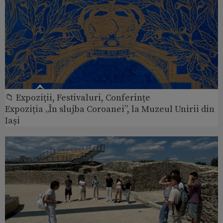
📁 Expoziţii, Festivaluri, Conferințe
Expoziția „În slujba Coroanei”, la Muzeul Unirii din
Iași