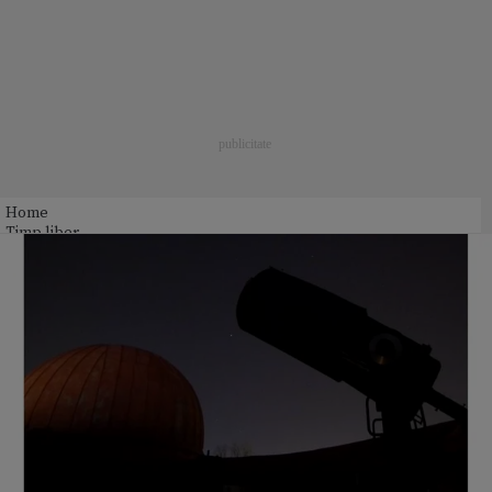
Home
Timp liber