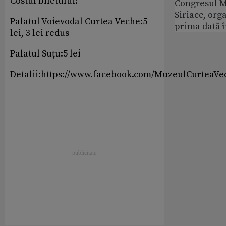
Costul biletului:
Congresul M
Siriace, org
Palatul Voievodal Curtea Veche:5
prima dată 
lei, 3 lei redus
Palatul Suțu:5 lei
Detalii:https://www.facebook.com/MuzeulCurteaVe