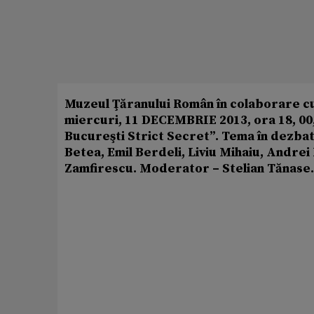
Muzeul Ţăranului Român în colaborare c
miercuri, 11 DECEMBRIE 2013, ora 18, 00, l
Bucureşti Strict Secret”. Tema în dezbat
Betea, Emil Berdeli, Liviu Mihaiu, Andre
Zamfirescu. Moderator – Stelian Tănase.