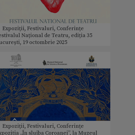
 Expoziţii, Festivaluri, Conferințe
estivalul Național de Teatru, ediția 35
ucurești, 19 octombrie 2025
 Expoziţii, Festivaluri, Conferințe
xpoziția „În slujba Coroanei”, la Muzeul