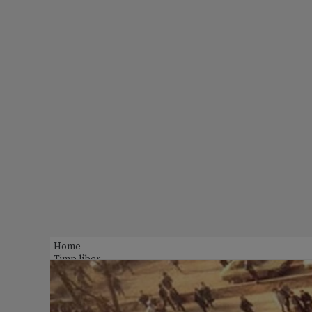
Home
Timp liber