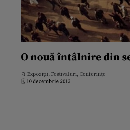
O nouă întâlnire din s
📁 Expoziţii, Festivaluri, Conferințe
🗓️ 10 decembrie 2013