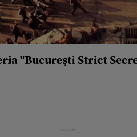
eria "Bucureşti Strict Secr