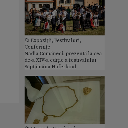
📁 Expoziţii, Festivaluri,
Conferințe
Nadia Comăneci, prezentă la cea
de-a XIV-a ediție a festivalului
Săptămâna Haferland