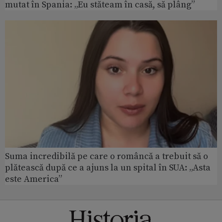
mutat în Spania: „Eu stăteam în casă, să plâng”
Suma incredibilă pe care o româncă a trebuit să o
plătească după ce a ajuns la un spital în SUA: „Asta
este America”