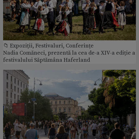
📁 Expoziţii, Festivaluri, Conferințe
Nadia Comăneci, prezentă la cea de-a XIV-a ediție a
festivalului Săptămâna Haferland