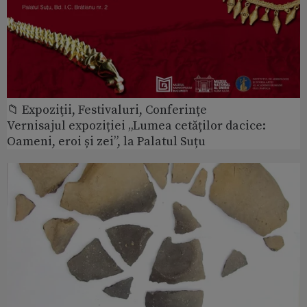
📁 Expoziţii, Festivaluri, Conferințe
Vernisajul expoziției „Lumea cetăților dacice:
Oameni, eroi și zei”, la Palatul Suțu