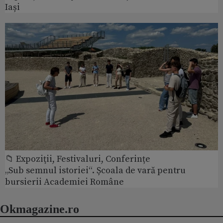
Iași
📁 Expoziţii, Festivaluri, Conferințe
„Sub semnul istoriei“. Școala de vară pentru
bursierii Academiei Române
Okmagazine.ro