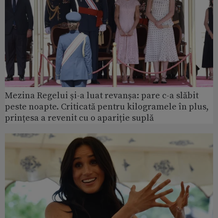
Mezina Regelui și-a luat revanșa: pare c-a slăbit
peste noapte. Criticată pentru kilogramele în plus,
prințesa a revenit cu o apariție suplă