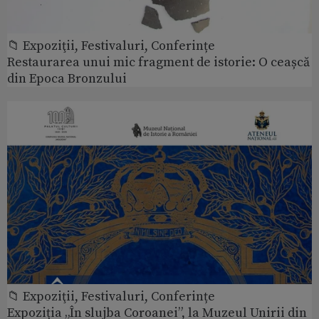
📁 Expoziţii, Festivaluri, Conferințe
Restaurarea unui mic fragment de istorie: O ceașcă
din Epoca Bronzului
📁 Expoziţii, Festivaluri, Conferințe
Expoziția „În slujba Coroanei”, la Muzeul Unirii din