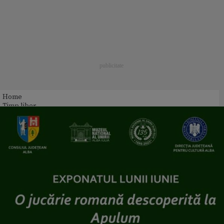
Home
Timp liber