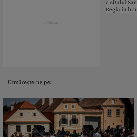
a sitului Sa
Regia în lun
Urmărește-ne pe: