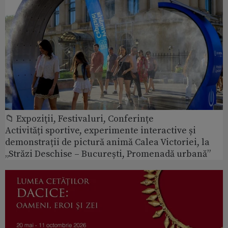
📁 Expoziţii, Festivaluri, Conferințe
Activități sportive, experimente interactive și
demonstrații de pictură animă Calea Victoriei, la
„Străzi Deschise – București, Promenadă urbană”