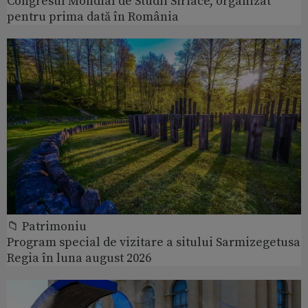
Congresul Mondial de Studii Siriace, organizat
pentru prima dată în România
📁 Patrimoniu
Program special de vizitare a sitului Sarmizegetusa
Regia în luna august 2026