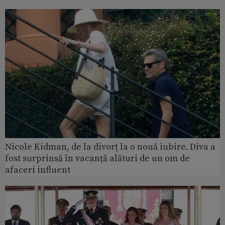
Nicole Kidman, de la divorț la o nouă iubire. Diva a
fost surprinsă în vacanță alături de un om de
afaceri influent