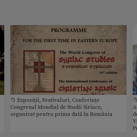
📁 Expoziţii, Festivaluri, Conferințe

Congresul Mondial de Studii Siriace,
A
organizat pentru prima dată în România
d
V
P