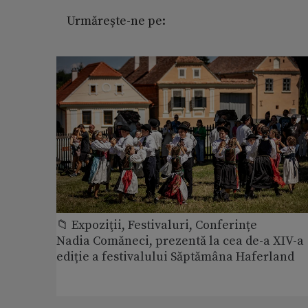
Urmărește-ne pe:
📁 Expoziţii, Festivaluri, Conferințe
Nadia Comăneci, prezentă la cea de-a XIV-a
ediție a festivalului Săptămâna Haferland