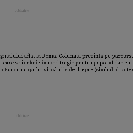
iginalului aflat la Roma. Columna prezinta pe parcursu
care se încheie în mod tragic pentru poporul dac cu
a Roma a capului şi mânii sale drepre (simbol al puter