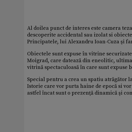
Al doilea punct de interes este camera tez
descoperite accidental sau izolat si obiect
Principatele, lui Alexandru Ioan-Cuza şi fa
Obiectele sunt expuse în vitrine securizate 
Moigrad, care datează din eneolitic, ultima v
vitrină spectaculoasă în care sunt expuse bi
Special pentru a crea un spatiu atrăgător la
Istorie care vor purta haine de epocă si vor
astfel încat sunt o prezenţă dinamică şi c