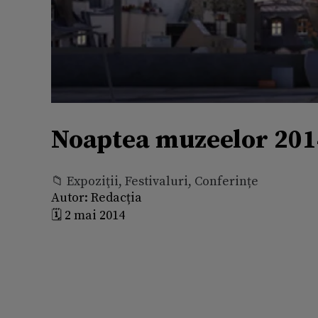
Noaptea muzeelor 2014
📁 Expoziţii, Festivaluri, Conferințe
Autor:
Redacția
🗓️ 2 mai 2014