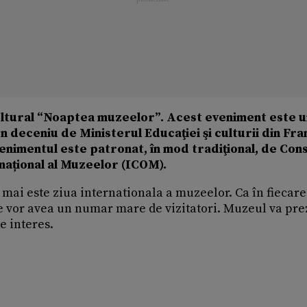
cultural “Noaptea muzeelor”. Acest eveniment este 
n deceniu de Ministerul Educaţiei şi culturii din Fran
Evenimentul este patronat, în mod tradiţional, de Consi
național al Muzeelor (ICOM).
 mai este ziua internationala a muzeelor. Ca în fiecare
re vor avea un numar mare de vizitatori. Muzeul va pr
e interes.