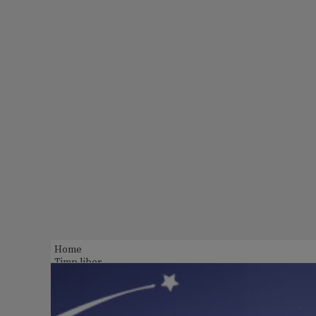
Home
Timp liber