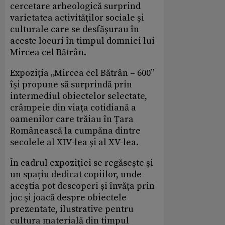
cercetare arheologică surprind
varietatea activităților sociale și
culturale care se desfășurau în
aceste locuri în timpul domniei lui
Mircea cel Bătrân.
Expoziția „Mircea cel Bătrân – 600”
își propune să surprindă prin
intermediul obiectelor selectate,
crâmpeie din viața cotidiană a
oamenilor care trăiau în Țara
Românească la cumpăna dintre
secolele al XIV-lea și al XV-lea.
În cadrul expoziției se regăsește și
un spațiu dedicat copiilor, unde
aceștia pot descoperi și învăța prin
joc și joacă despre obiectele
prezentate, ilustrative pentru
cultura materială din timpul