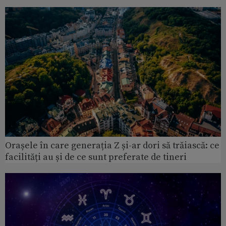
Orașele în care generația Z și-ar dori să trăiască: ce
facilități au și de ce sunt preferate de tineri