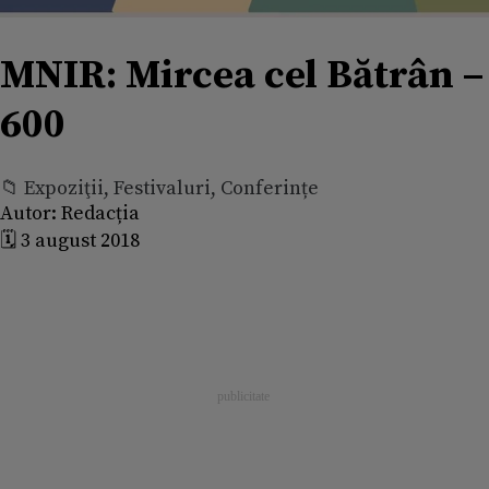
MNIR: Mircea cel Bătrân –
600
📁 Expoziţii, Festivaluri, Conferințe
Autor:
Redacția
🗓️ 3 august 2018