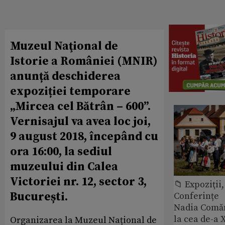
Muzeul Naţional de
Istorie a României (MNIR)
anunță deschiderea
expoziției temporare
„Mircea cel Bătrân – 600”.
Vernisajul va avea loc joi,
9 august 2018, începând cu
ora 16:00, la sediul
muzeului din Calea
Victoriei nr. 12, sector 3,
📁 Expoziţii,
București.
Conferințe
Nadia Comăn
la cea de-a X
Organizarea la Muzeul Național de