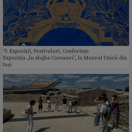
📁 Expoziţii, Festivaluri, Conferințe
Expoziția „În slujba Coroanei”, la Muzeul Unirii din
Iași