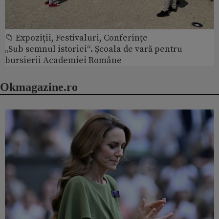
📁 Expoziţii, Festivaluri, Conferințe
„Sub semnul istoriei“. Școala de vară pentru
bursierii Academiei Române
Okmagazine.ro