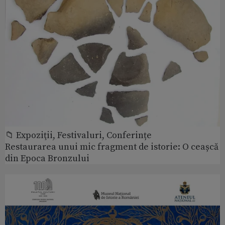
📁 Expoziţii, Festivaluri, Conferințe
Restaurarea unui mic fragment de istorie: O ceașcă
din Epoca Bronzului