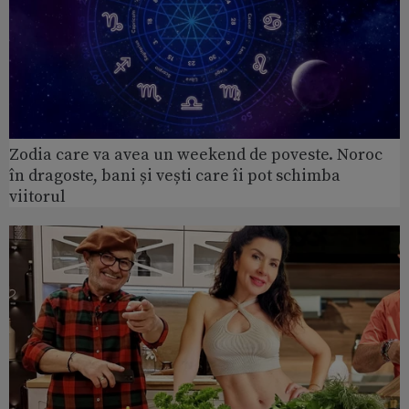
Zodia care va avea un weekend de poveste. Noroc
în dragoste, bani și vești care îi pot schimba
viitorul