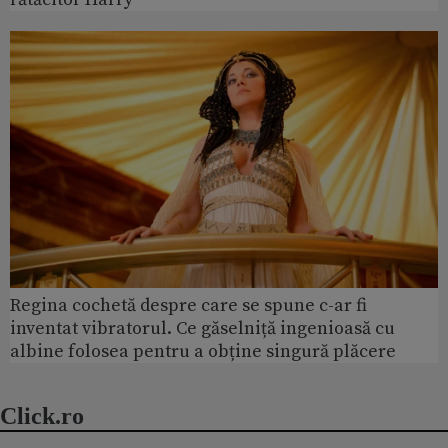
Regina cochetă despre care se spune c-ar fi
inventat vibratorul. Ce găselniță ingenioasă cu
albine folosea pentru a obține singură plăcere
Click.ro