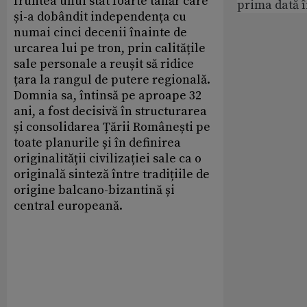
fruntea unui stat foarte tânăr care
prima dată 
și-a dobândit independența cu
numai cinci decenii înainte de
urcarea lui pe tron, prin calitățile
sale personale a reușit să ridice
țara la rangul de putere regională.
Domnia sa, întinsă pe aproape 32
ani, a fost decisivă în structurarea
și consolidarea Țării Românești pe
toate planurile și în definirea
originalității civilizației sale ca o
originală sinteză între tradițiile de
origine balcano-bizantină și
central europeană.