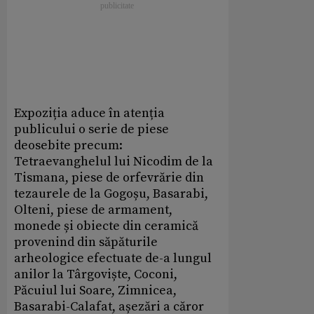
Expoziția aduce în atenția
publicului o serie de piese
deosebite precum:
Tetraevanghelul lui Nicodim de la
Tismana, piese de orfevrărie din
tezaurele de la Gogoșu, Basarabi,
Olteni, piese de armament,
monede și obiecte din ceramică
provenind din săpăturile
arheologice efectuate de-a lungul
anilor la Târgoviște, Coconi,
Păcuiul lui Soare, Zimnicea,
Basarabi-Calafat, așezări a căror