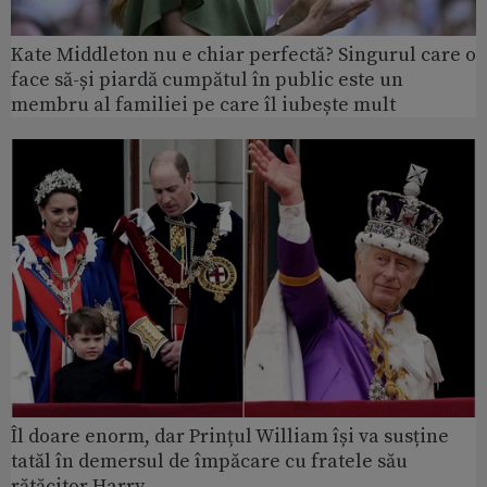
Kate Middleton nu e chiar perfectă? Singurul care o
face să-și piardă cumpătul în public este un
membru al familiei pe care îl iubește mult
Îl doare enorm, dar Prințul William își va susține
tatăl în demersul de împăcare cu fratele său
rătăcitor Harry