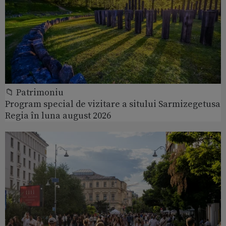
📁 Patrimoniu
Program special de vizitare a sitului Sarmizegetusa
Regia în luna august 2026