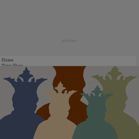
Home
Timp liber