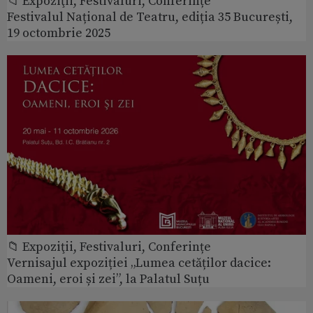
📁 Expoziţii, Festivaluri, Conferințe
Festivalul Național de Teatru, ediția 35 București,
19 octombrie 2025
📁 Expoziţii, Festivaluri, Conferințe
Vernisajul expoziției „Lumea cetăților dacice:
Oameni, eroi și zei”, la Palatul Suțu