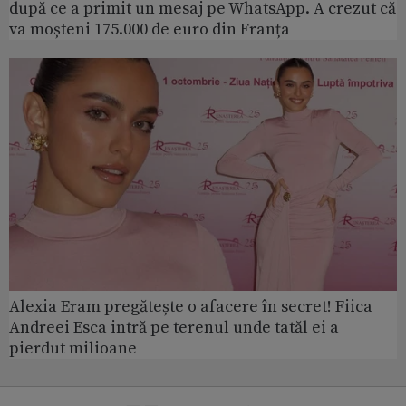
după ce a primit un mesaj pe WhatsApp. A crezut că
va moșteni 175.000 de euro din Franța
Alexia Eram pregătește o afacere în secret! Fiica
Andreei Esca intră pe terenul unde tatăl ei a
pierdut milioane