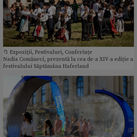
📁 Expoziţii, Festivaluri, Conferințe
Nadia Comăneci, prezentă la cea de-a XIV-a ediție a
festivalului Săptămâna Haferland