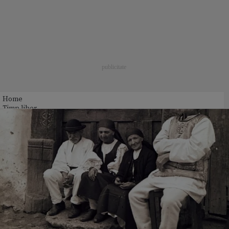
Home
Timp liber