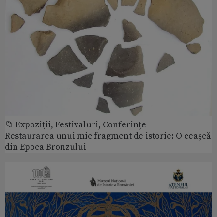
📁 Expoziţii, Festivaluri, Conferințe
Restaurarea unui mic fragment de istorie: O ceașcă
din Epoca Bronzului