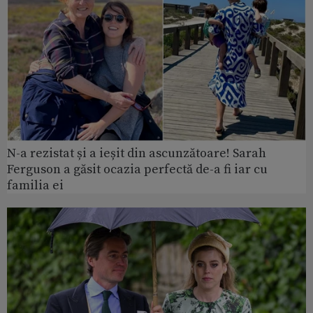
N-a rezistat și a ieșit din ascunzătoare! Sarah
Ferguson a găsit ocazia perfectă de-a fi iar cu
familia ei