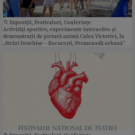
📁 Expoziţii, Festivaluri, Conferințe
Activități sportive, experimente interactive și
demonstrații de pictură animă Calea Victoriei, la
„Străzi Deschise – București, Promenadă urbană”