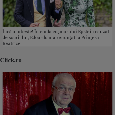
Încă o iubește! În ciuda coșmarului Epstein cauzat
de socrii lui, Edoardo n-a renunțat la Prințesa
Beatrice
Click.ro