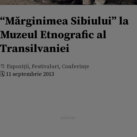
“Mărginimea Sibiului” la
Muzeul Etnografic al
Transilvaniei
📁 Expoziţii, Festivaluri, Conferințe
🗓️ 11 septembrie 2013