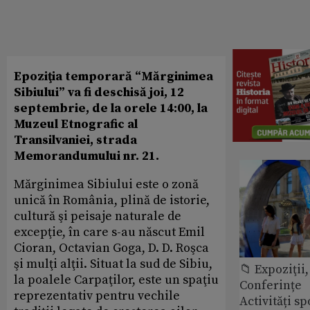
Epoziţia temporară “Mărginimea
Sibiului” va fi deschisă joi, 12
septembrie, de la orele 14:00, la
Muzeul Etnografic al
Transilvaniei, strada
Memorandumului nr. 21.
Mărginimea Sibiului este o zonă
unică în România, plină de istorie,
cultură şi peisaje naturale de
excepţie, în care s-au născut Emil
Cioran, Octavian Goga, D. D. Roşca
şi mulţi alţii. Situat la sud de Sibiu,
📁 Expoziţii,
la poalele Carpaţilor, este un spaţiu
Conferințe
reprezentativ pentru vechile
Activități sp