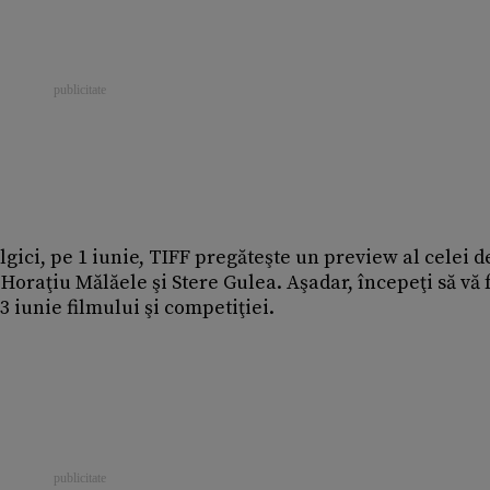
lgici, pe 1 iunie, TIFF pregăteşte un preview al celei d
Horaţiu Mălăele şi Stere Gulea. Aşadar, începeţi să vă 
3 iunie filmului şi competiţiei.