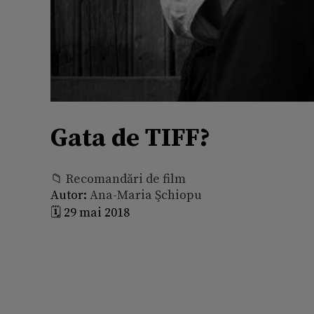
Gata de TIFF?
📁 Recomandări de film
Autor:
Ana-Maria Şchiopu
🗓️ 29 mai 2018