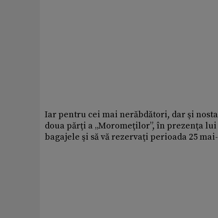
Iar pentru cei mai nerăbdători, dar şi nosta
doua părţi a „Moromeţilor”, în prezenţa lui 
bagajele şi să vă rezervaţi perioada 25 mai-