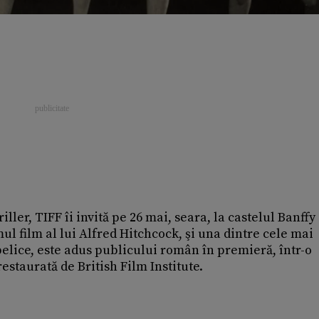
iller, TIFF îi invită pe 26 mai, seara, la castelul Banffy
mul film al lui Alfred Hitchcock, şi una dintre cele mai
elice, este adus publicului român în premieră, într-o
estaurată de British Film Institute.