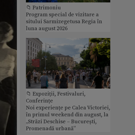
📁 Patrimoniu
Program special de vizitare a
sitului Sarmizegetusa Regia în
luna august 2026
📁 Expoziţii, Festivaluri,
Conferințe
Noi experiențe pe Calea Victoriei,
în primul weekend din august, la
„Străzi Deschise – București,
Promenadă urbană”