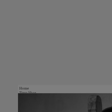
Home
Timp liber