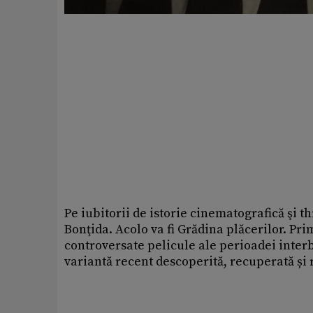
Pe iubitorii de istorie cinematografică şi thr
Bonţida. Acolo va fi Grădina plăcerilor. Pri
controversate pelicule ale perioadei interb
variantă recent descoperită, recuperată și r