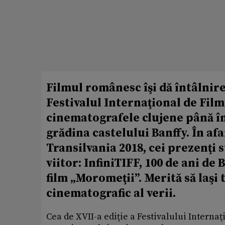
Filmul românesc îşi dă întâlnire 
Festivalul Internaţional de Fil
cinematografele clujene până în
grădina castelului Banffy. În af
Transilvania 2018, cei prezenţi su
viitor: InfiniTIFF, 100 de ani de
film „Moromeţii”. Merită să laşi
cinematografic al verii.
Cea de XVII-a ediţie a Festivalului Interna