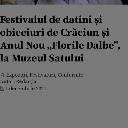
Festivalul de datini și
obiceiuri de Crăciun și
Anul Nou „Florile Dalbe”,
la Muzeul Satului
📁 Expoziţii, Festivaluri, Conferințe
Autor:
Redacția
🗓️ 1 decembrie 2021