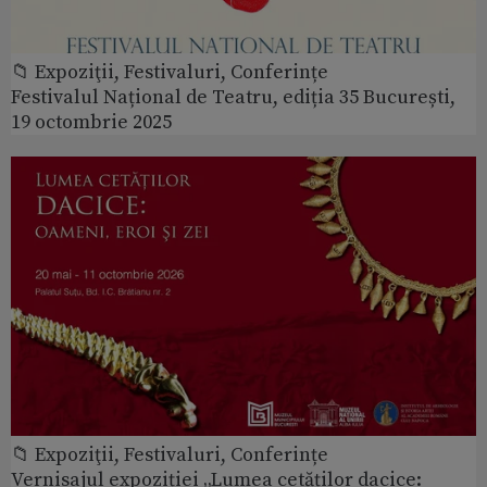
📁 Expoziţii, Festivaluri, Conferințe
Festivalul Național de Teatru, ediția 35 București,
19 octombrie 2025
📁 Expoziţii, Festivaluri, Conferințe
Vernisajul expoziției „Lumea cetăților dacice: