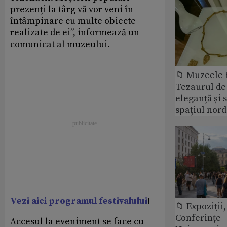
prezenți la târg vă vor veni în
întâmpinare cu multe obiecte
realizate de ei”, informează un
comunicat al muzeului.
📁 Muzeele
Tezaurul de 
eleganță și 
spațiul nor
Vezi aici programul festivalului
!
📁 Expoziţii,
Conferințe
Accesul la eveniment se face cu