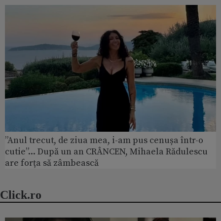
”Anul trecut, de ziua mea, i-am pus cenușa într-o
cutie”... După un an CRÂNCEN, Mihaela Rădulescu
are forța să zâmbească
Click.ro