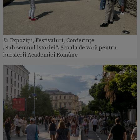
📁 Expoziţii, Festivaluri, Conferințe
„Sub semnul istoriei“. Școala de vară pentru
bursierii Academiei Române