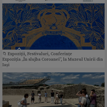
📁 Expoziţii, Festivaluri, Conferințe
Expoziția „În slujba Coroanei”, la Muzeul Unirii din
Iași