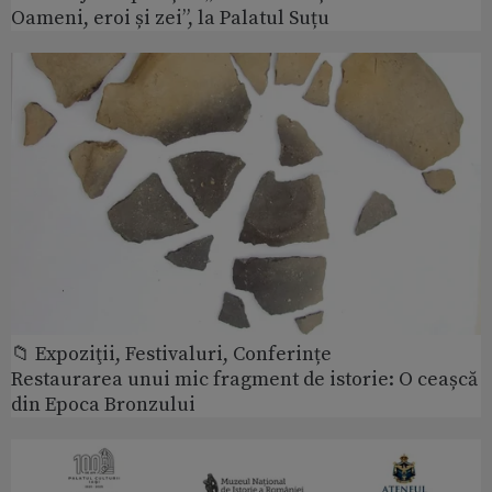
Oameni, eroi și zei”, la Palatul Suțu
📁 Expoziţii, Festivaluri, Conferințe
Restaurarea unui mic fragment de istorie: O ceașcă
din Epoca Bronzului