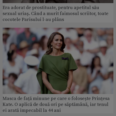
Era adorat de prostituate, pentru apetitul său
sexual uriaș. Când a murit faimosul scriitor, toate
cocotele Parisului l-au plâns
Masca de față minune pe care o folosește Prințesa
Kate. O aplică de două ori pe săptămână, iar tenul
ei arată impecabil la 44 ani