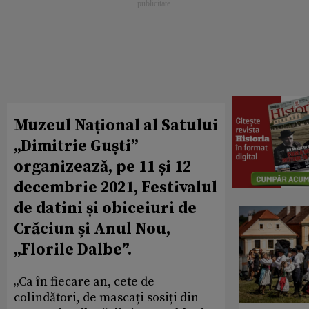
Muzeul Național al Satului
„Dimitrie Guști”
organizează, pe 11 și 12
decembrie 2021, Festivalul
de datini și obiceiuri de
Crăciun și Anul Nou,
„Florile Dalbe”.
„Ca în fiecare an, cete de
colindători, de mascați sosiți din