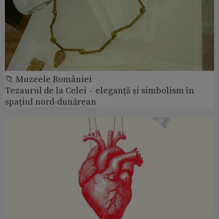
📁 Muzeele României
Tezaurul de la Celei – eleganță și simbolism în
spațiul nord-dunărean