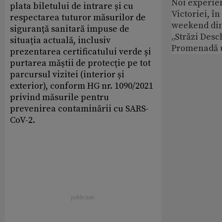
Noi experie
plata biletului de intrare și cu
Victoriei, î
respectarea tuturor măsurilor de
weekend din
siguranță sanitară impuse de
„Străzi Desc
situația actuală, inclusiv
Promenadă 
prezentarea certificatului verde și
purtarea măștii de protecție pe tot
parcursul vizitei (interior și
exterior), conform HG nr. 1090/2021
privind măsurile pentru
prevenirea contaminării cu SARS-
CoV-2.