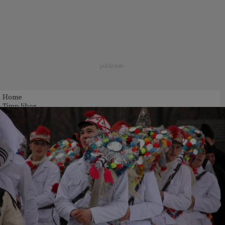
Home
Timp liber