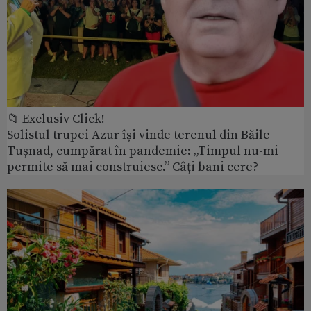
📁 Exclusiv Click!
Solistul trupei Azur își vinde terenul din Băile
Tușnad, cumpărat în pandemie: „Timpul nu-mi
permite să mai construiesc.” Câți bani cere?