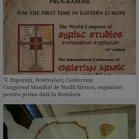
📁 Expoziţii, Festivaluri, Conferințe
Congresul Mondial de Studii Siriace, organizat
pentru prima dată în România