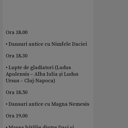
Ora 18.00
• Dansuri antice cu Nimfele Daciei
Ora 18.30
• Lupte de gladiatori (Ludus
Apulensis – Alba Iulia și Ludus
Ursus – Cluj-Napoca)
Ora 18.50
• Dansuri antice cu Magna Nemesis
Ora 19.00
• Marea bătălie dintre Daci și