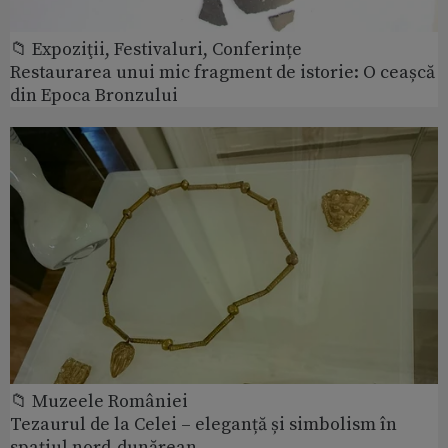
📁 Expoziţii, Festivaluri, Conferințe
Restaurarea unui mic fragment de istorie: O ceașcă
din Epoca Bronzului
📁 Muzeele României
Tezaurul de la Celei – eleganță și simbolism în
spațiul nord-dunărean