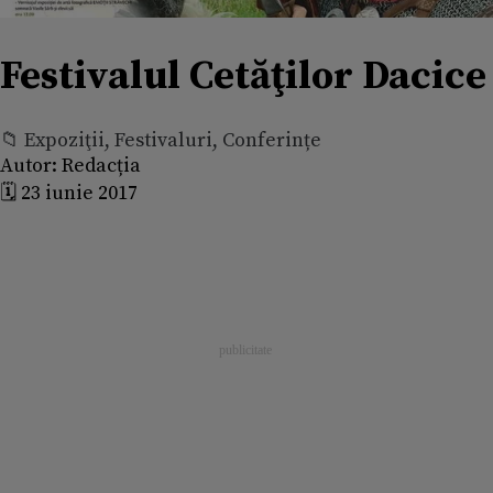
Festivalul Cetăţilor Dacice
📁 Expoziţii, Festivaluri, Conferințe
Autor:
Redacția
🗓️ 23 iunie 2017