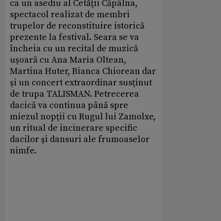
ca un asediu al Cetăţii Căpâlna,
spectacol realizat de membri
trupelor de reconstituire istorică
prezente la festival. Seara se va
încheia cu un recital de muzică
uşoară cu Ana Maria Oltean,
Martina Huter, Bianca Chiorean dar
şi un concert extraordinar susţinut
de trupa TALISMAN. Petrecerea
dacică va continua până spre
miezul nopţii cu Rugul lui Zamolxe,
un ritual de incinerare specific
dacilor şi dansuri ale frumoaselor
nimfe.