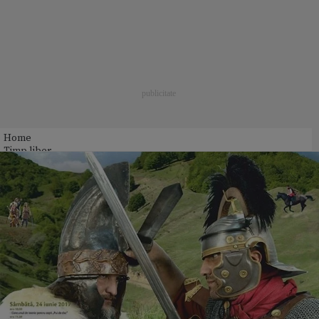
Home
Timp liber