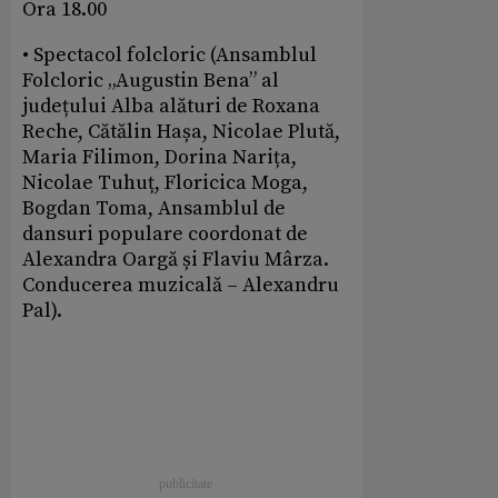
Ora 18.00
• Spectacol folcloric (Ansamblul
Folcloric „Augustin Bena” al
județului Alba alături de Roxana
Reche, Cătălin Hașa, Nicolae Plută,
Maria Filimon, Dorina Narița,
Nicolae Tuhuț, Floricica Moga,
Bogdan Toma, Ansamblul de
dansuri populare coordonat de
Alexandra Oargă și Flaviu Mârza.
Conducerea muzicală – Alexandru
Pal).