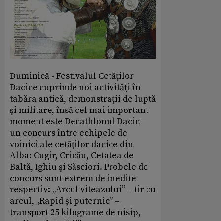
Duminică - Festivalul Cetăţilor
Dacice cuprinde noi activităţi în
tabăra antică, demonstraţii de luptă
şi militare, însă cel mai important
moment este Decathlonul Dacic –
un concurs între echipele de
voinici ale cetăţilor dacice din
Alba: Cugir, Cricău, Cetatea de
Baltă, Ighiu şi Săsciori. Probele de
concurs sunt extrem de inedite
respectiv: „Arcul viteazului” – tir cu
arcul, „Rapid și puternic” –
transport 25 kilograme de nisip,