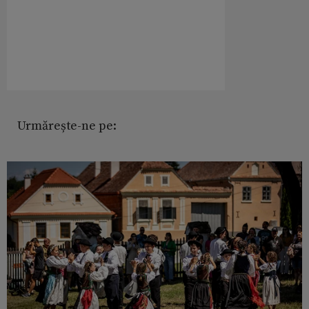
Urmărește-ne pe: