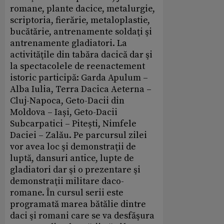
romane, plante dacice, metalurgie,
scriptoria, fierărie, metaloplastie,
bucătărie, antrenamente soldaţi şi
antrenamente gladiatori. La
activităţile din tabăra dacică dar şi
la spectacolele de reenactement
istoric participă: Garda Apulum –
Alba Iulia, Terra Dacica Aeterna –
Cluj-Napoca, Geto-Dacii din
Moldova – Iași, Geto-Dacii
Subcarpatici – Pitești, Nimfele
Daciei – Zalău. Pe parcursul zilei
vor avea loc şi demonstraţii de
luptă, dansuri antice, lupte de
gladiatori dar şi o prezentare şi
demonstraţii militare daco-
romane. În cursul serii este
programată marea bătălie dintre
daci şi romani care se va desfăşura