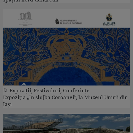
📁 Expoziţii, Festivaluri, Conferințe
Expoziția „În slujba Coroanei”, la Muzeul Unirii din
Iași