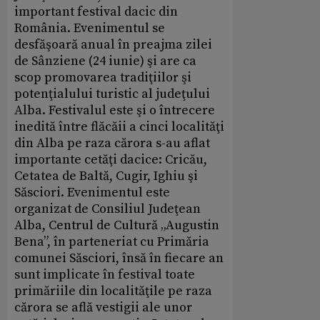
important festival dacic din
România. Evenimentul se
desfăşoară anual în preajma zilei
de Sânziene (24 iunie) şi are ca
scop promovarea tradiţiilor şi
potenţialului turistic al judeţului
Alba. Festivalul este şi o întrecere
inedită între flăcăii a cinci localităţi
din Alba pe raza cărora s-au aflat
importante cetăţi dacice: Cricău,
Cetatea de Baltă, Cugir, Ighiu şi
Săsciori. Evenimentul este
organizat de Consiliul Judeţean
Alba, Centrul de Cultură „Augustin
Bena”, în parteneriat cu Primăria
comunei Săsciori, însă în fiecare an
sunt implicate în festival toate
primăriile din localităţile pe raza
cărora se află vestigii ale unor