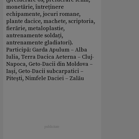
monetărie, întreținere
echipamente, jocuri romane,
plante dacice, machete, scriptoria,
fierărie, metaloplastie,
antrenamente soldați,
antrenamente gladiatori).
Participă: Garda Apulum – Alba
Iulia, Terra Dacica Aeterna – Cluj-
Napoca, Geto-Dacii din Moldova –
Iași, Geto-Dacii subcarpatici –
Pitești, Nimfele Daciei – Zalău