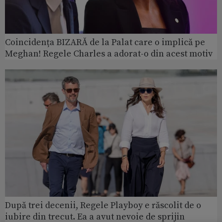
Coincidența BIZARĂ de la Palat care o implică pe
Meghan! Regele Charles a adorat-o din acest motiv
După trei decenii, Regele Playboy e răscolit de o
iubire din trecut. Ea a avut nevoie de sprijin