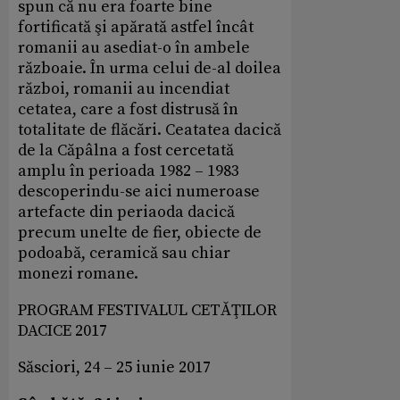
spun că nu era foarte bine
fortificată şi apărată astfel încât
romanii au asediat-o în ambele
războaie. În urma celui de-al doilea
război, romanii au incendiat
cetatea, care a fost distrusă în
totalitate de flăcări. Ceatatea dacică
de la Căpâlna a fost cercetată
amplu în perioada 1982 – 1983
descoperindu-se aici numeroase
artefacte din periaoda dacică
precum unelte de fier, obiecte de
podoabă, ceramică sau chiar
monezi romane.
PROGRAM FESTIVALUL CETĂŢILOR
DACICE 2017
Săsciori, 24 – 25 iunie 2017