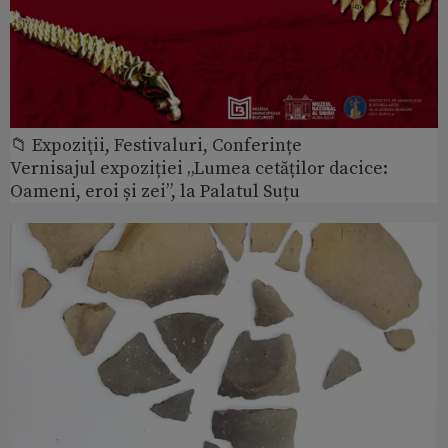
📁 Expoziţii, Festivaluri, Conferințe
Vernisajul expoziției „Lumea cetăților dacice:
Oameni, eroi și zei”, la Palatul Suțu