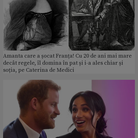
Amanta care a șocat Franța! Cu 20 de ani mai mare
decât regele, îl domina în pat și i-a ales chiar și
soția, pe Caterina de Medici