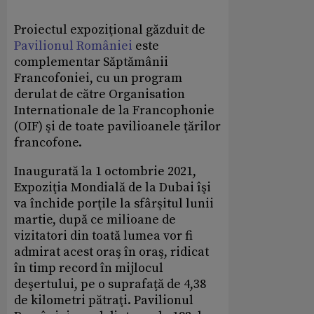
Proiectul expoziţional găzduit de
Pavilionul României
este
complementar Săptămânii
Francofoniei, cu un program
derulat de către Organisation
Internationale de la Francophonie
(OIF) şi de toate pavilioanele ţărilor
francofone.
Inaugurată la 1 octombrie 2021,
Expoziţia Mondială de la Dubai îşi
va închide porţile la sfârşitul lunii
martie, după ce milioane de
vizitatori din toată lumea vor fi
admirat acest oraş în oraş, ridicat
în timp record în mijlocul
deşertului, pe o suprafaţă de 4,38
de kilometri pătraţi. Pavilionul