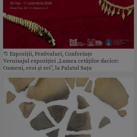
📁 Expoziţii, Festivaluri, Conferințe
Vernisajul expoziției „Lumea cetăților dacice:
Oameni, eroi și zei”, la Palatul Suțu