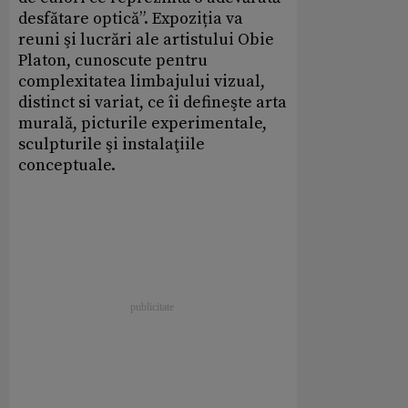
desfătare optică”. Expoziția va
reuni şi lucrări ale artistului Obie
Platon, cunoscute pentru
complexitatea limbajului vizual,
distinct si variat, ce îi defineşte arta
murală, picturile experimentale,
sculpturile şi instalaţiile
conceptuale.