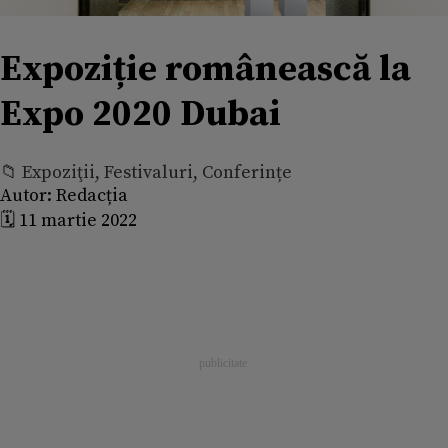
Expoziție românească la
Expo 2020 Dubai
📁 Expoziţii, Festivaluri, Conferințe
Autor:
Redacția
🗓️ 11 martie 2022