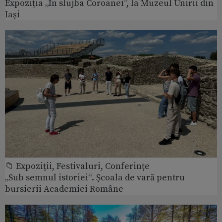
Expoziția „În slujba Coroanei”, la Muzeul Unirii din
Iași
📁 Expoziţii, Festivaluri, Conferințe
„Sub semnul istoriei“. Școala de vară pentru
bursierii Academiei Române