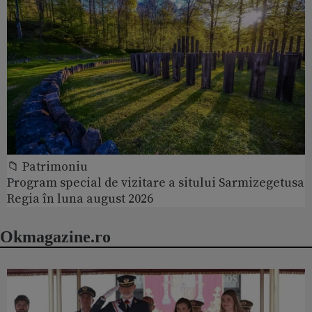
📁 Patrimoniu
Program special de vizitare a sitului Sarmizegetusa
Regia în luna august 2026
Okmagazine.ro