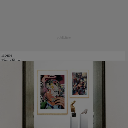
Home
Timp liber