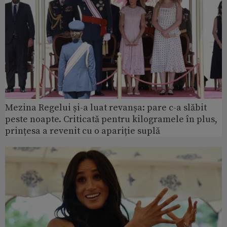
Mezina Regelui și-a luat revanșa: pare c-a slăbit
peste noapte. Criticată pentru kilogramele în plus,
prințesa a revenit cu o apariție suplă