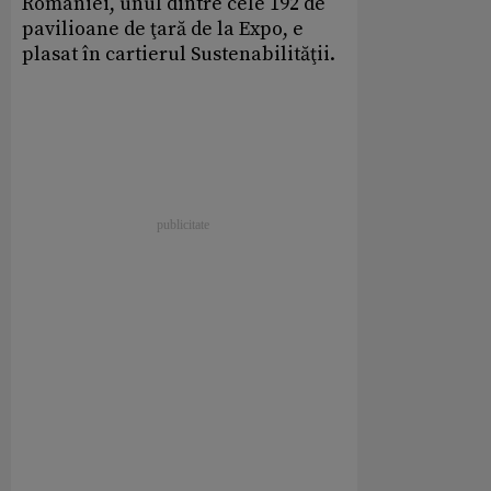
României, unul dintre cele 192 de
pavilioane de ţară de la Expo, e
plasat în cartierul Sustenabilităţii.