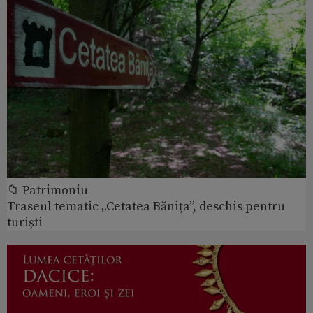
📁 Patrimoniu
Traseul tematic „Cetatea Bănița”, deschis pentru
turiști