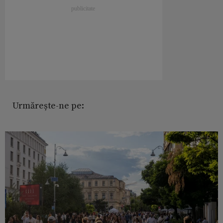
Urmărește-ne pe: