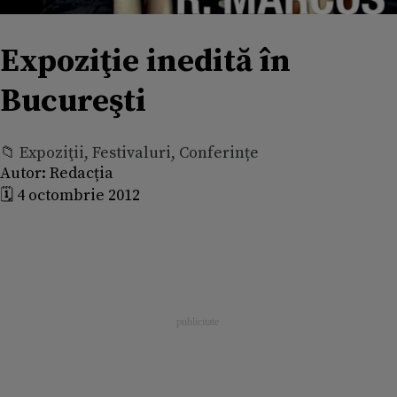
Expoziţie inedită în
Bucureşti
📁 Expoziţii, Festivaluri, Conferințe
Autor:
Redacția
🗓️ 4 octombrie 2012