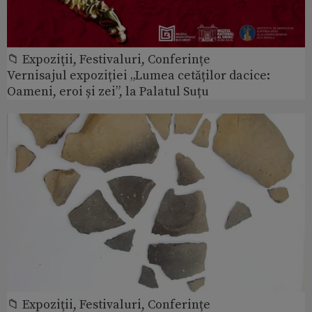
📁 Expoziţii, Festivaluri, Conferințe
Vernisajul expoziției „Lumea cetăților dacice:
Oameni, eroi și zei”, la Palatul Suțu
📁 Expoziţii, Festivaluri, Conferințe