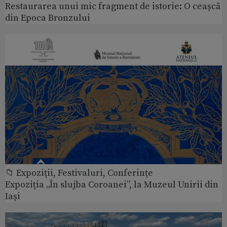
Restaurarea unui mic fragment de istorie: O ceașcă
din Epoca Bronzului
📁 Expoziţii, Festivaluri, Conferințe
Expoziția „În slujba Coroanei”, la Muzeul Unirii din
Iași