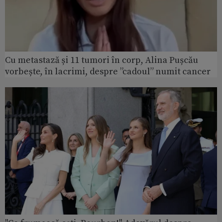
Cu metastază și 11 tumori în corp, Alina Pușcău
vorbește, în lacrimi, despre ”cadoul” numit cancer