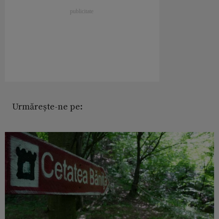
Urmărește-ne pe: