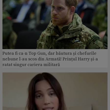
Putea fi ca-n Top Gun, dar băutura și chefurile
nebune l-au scos din Armată! Prințul Harry și-a
ratat singur cariera militară