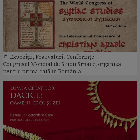
📁 Expoziţii, Festivaluri, Conferințe
Congresul Mondial de Studii Siriace, organizat
pentru prima dată în România