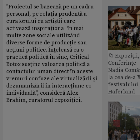
"Proiectul se bazează pe un cadru
personal, pe relaţia prudentă a
curatorului cu artiştii care
activează inspiraţional în mai
multe zone sociale utilizând
diverse forme de producţie sau
acţiuni politice. Înţeleasă ca o
📁 Expoziţii,
practică politică în sine, Critical
Conferințe
Botox susţine valoarea politică a
Nadia Comăn
contactului uman direct în aceste
la cea de-a X
vremuri confuze ale virtualizării şi
festivalulu
dezumanizării în interacţiune co-
Haferland
individuală", consideră Alex
Brahim, curatorul expoziţiei.