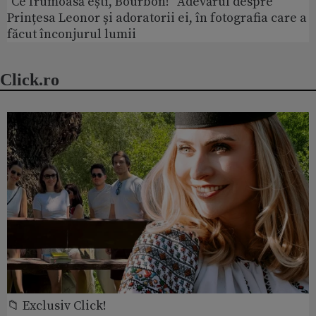
"Ce frumoasă ești, Bourbon!" Adevărul despre
Prințesa Leonor și adoratorii ei, în fotografia care a
făcut înconjurul lumii
Click.ro
📁 Exclusiv Click!