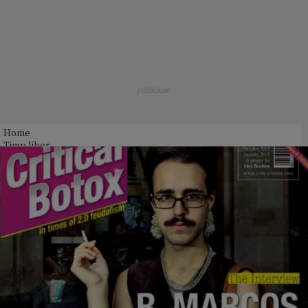
Home
Timp liber