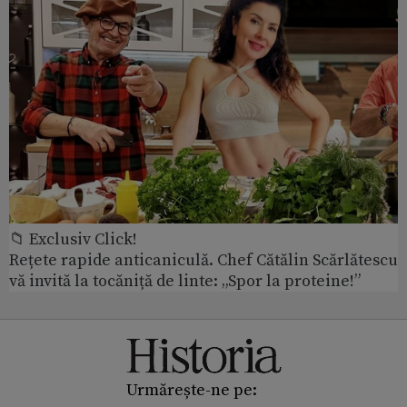
📁 Exclusiv Click!
Rețete rapide anticaniculă. Chef Cătălin Scărlătescu
vă invită la tocăniță de linte: „Spor la proteine!”
Urmărește-ne pe: