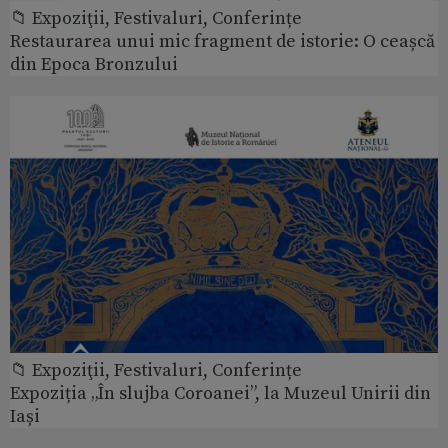
📁 Expoziţii, Festivaluri, Conferințe
Restaurarea unui mic fragment de istorie: O ceașcă
din Epoca Bronzului
📁 Expoziţii, Festivaluri, Conferințe
Expoziția „În slujba Coroanei”, la Muzeul Unirii din
Iași