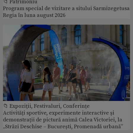
📁 Patrimoniu
Program special de vizitare a sitului Sarmizegetusa
Regia în luna august 2026
📁 Expoziţii, Festivaluri, Conferințe
Activități sportive, experimente interactive și
demonstrații de pictură animă Calea Victoriei, la
„Străzi Deschise – București, Promenadă urbană”