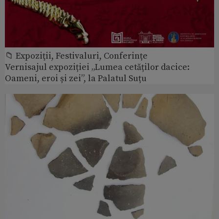
📁 Expoziţii, Festivaluri, Conferințe
Vernisajul expoziției „Lumea cetăților dacice:
Oameni, eroi și zei”, la Palatul Suțu