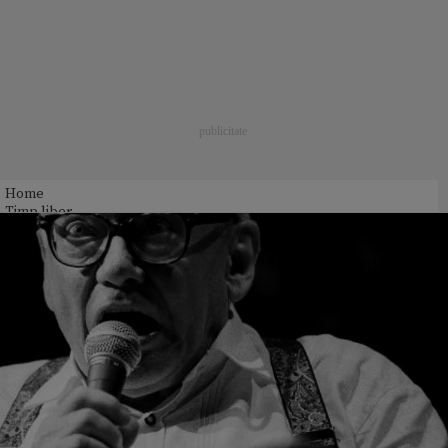
Home
Timp liber