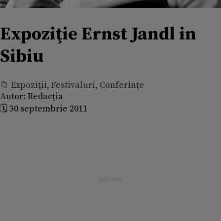
Expoziţie Ernst Jandl in
Sibiu
📁 Expoziţii, Festivaluri, Conferințe
Autor:
Redacția
🗓️ 30 septembrie 2011