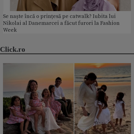
Se naște încă o prințesă pe catwalk? Iubita lui
Nikolai al Danemarcei a făcut furori la Fashion
Week
Click.ro