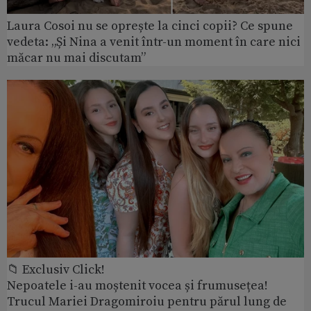
Laura Cosoi nu se oprește la cinci copii? Ce spune
vedeta: „Și Nina a venit într-un moment în care nici
măcar nu mai discutam”
📁 Exclusiv Click!
Nepoatele i-au moștenit vocea și frumusețea!
Trucul Mariei Dragomiroiu pentru părul lung de