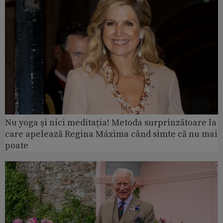
Nu yoga și nici meditația! Metoda surprinzătoare la
care apelează Regina Máxima când simte că nu mai
poate