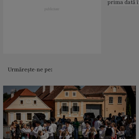
prima dată 
Urmărește-ne pe: