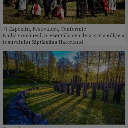
📁 Expoziţii, Festivaluri, Conferințe
Nadia Comăneci, prezentă la cea de-a XIV-a ediție a
festivalului Săptămâna Haferland