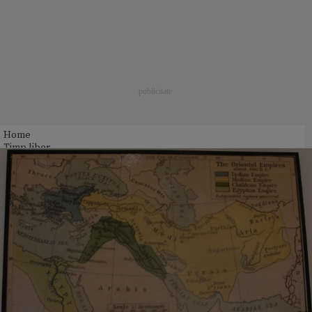
Home
Timp liber