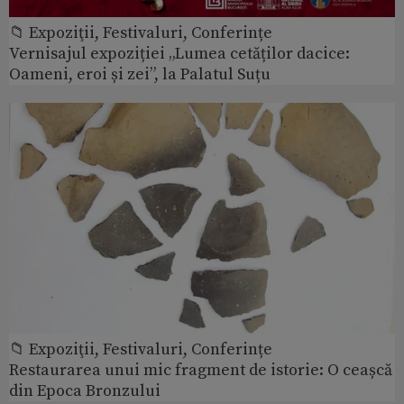
📁 Expoziţii, Festivaluri, Conferințe
Vernisajul expoziției „Lumea cetăților dacice:
Oameni, eroi și zei”, la Palatul Suțu
📁 Expoziţii, Festivaluri, Conferințe
Restaurarea unui mic fragment de istorie: O ceașcă
din Epoca Bronzului