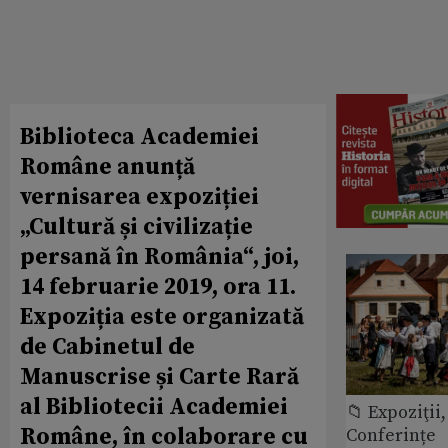
Biblioteca Academiei
Române anunță
vernisarea expoziției
„Cultură și civilizație
persană în România“, joi,
14 februarie 2019, ora 11.
Expoziția este organizată
de Cabinetul de
Manuscrise și Carte Rară
al Bibliotecii Academiei
📁 Expoziţii,
Române, în colaborare cu
Conferințe