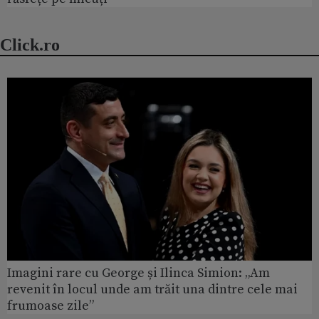
Click.ro
Imagini rare cu George și Ilinca Simion: „Am
revenit în locul unde am trăit una dintre cele mai
frumoase zile”