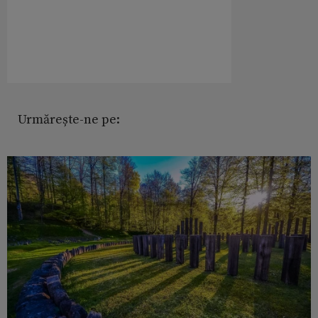
Urmărește-ne pe: