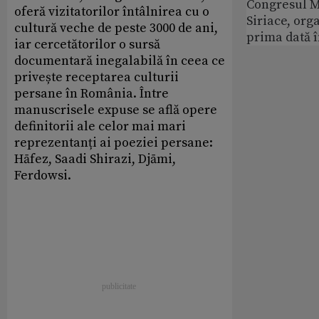
Congresul M
oferă vizitatorilor întâlnirea cu o
Siriace, org
cultură veche de peste 3000 de ani,
prima dată 
iar cercetătorilor o sursă
documentară inegalabilă în ceea ce
privește receptarea culturii
persane în România. Între
manuscrisele expuse se află opere
definitorii ale celor mai mari
reprezentanți ai poeziei persane:
Hāfez, Saadi Shirazi, Djāmi,
Ferdowsi.