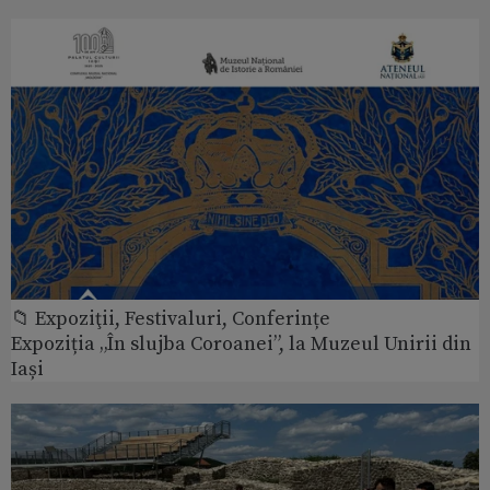
📁 Expoziţii, Festivaluri, Conferințe
Expoziția „În slujba Coroanei”, la Muzeul Unirii din
Iași