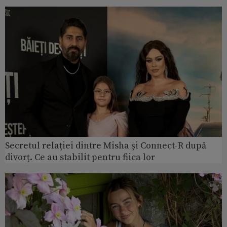
Secretul relației dintre Misha și Connect-R după
divorț. Ce au stabilit pentru fiica lor