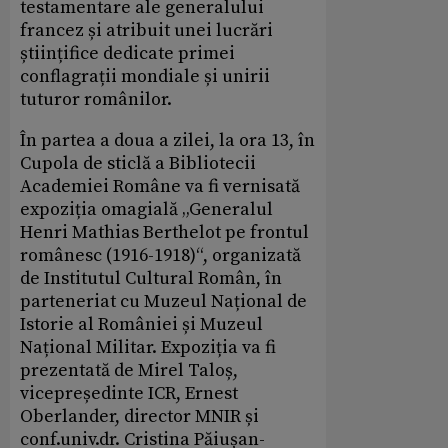
testamentare ale generalului
francez și atribuit unei lucrări
științifice dedicate primei
conflagrații mondiale și unirii
tuturor românilor.
În partea a doua a zilei, la ora 13, în
Cupola de sticlă a Bibliotecii
Academiei Române va fi vernisată
expoziția omagială „Generalul
Henri Mathias Berthelot pe frontul
românesc (1916-1918)“, organizată
de Institutul Cultural Român, în
parteneriat cu Muzeul Național de
Istorie al României și Muzeul
Național Militar. Expoziția va fi
prezentată de Mirel Taloș,
vicepreședinte ICR, Ernest
Oberlander, director MNIR și
conf.univ.dr. Cristina Păiușan-