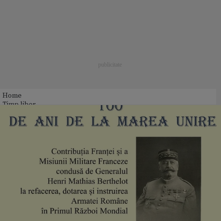
Home
Timp liber