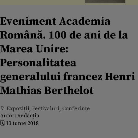
Eveniment Academia
Română. 100 de ani de la
Marea Unire:
Personalitatea
generalului francez Henri
Mathias Berthelot
📁 Expoziţii, Festivaluri, Conferințe
Autor:
Redacția
🗓️ 13 iunie 2018