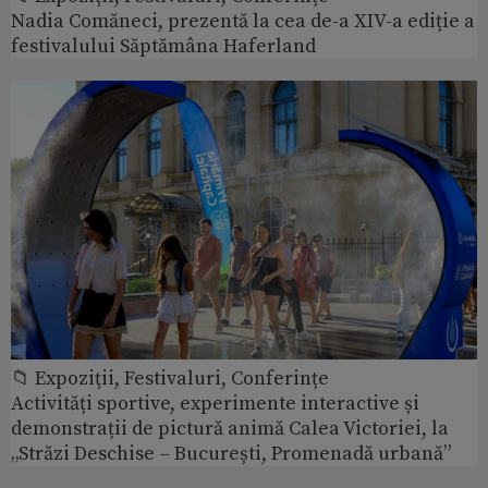
Nadia Comăneci, prezentă la cea de-a XIV-a ediție a
festivalului Săptămâna Haferland
📁 Expoziţii, Festivaluri, Conferințe
Activități sportive, experimente interactive și
demonstrații de pictură animă Calea Victoriei, la
„Străzi Deschise – București, Promenadă urbană”