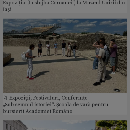
Expoziția „În slujba Coroanei”, la Muzeul Unirii din
Iași
📁 Expoziţii, Festivaluri, Conferințe
„Sub semnul istoriei“. Școala de vară pentru
bursierii Academiei Române