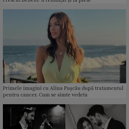
crescut Bebeto! A renunțat și la plete
Primele imagini cu Alina Pușcău după tratamentul
pentru cancer. Cum se simte vedeta