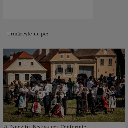
Urmărește-ne pe:
📁 Expoziţii, Festivaluri, Conferințe