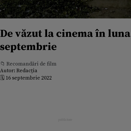
De văzut la cinema în luna
septembrie
📁 Recomandări de film
Autor:
Redacția
🗓️ 16 septembrie 2022