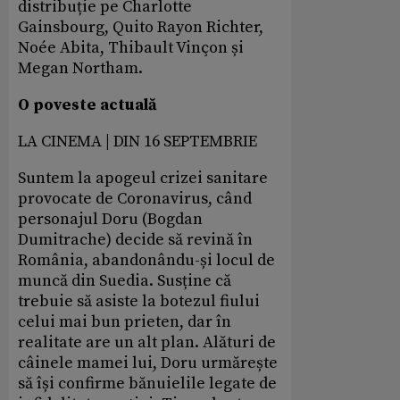
distribuție pe Charlotte
Gainsbourg, Quito Rayon Richter,
Noée Abita, Thibault Vinçon și
Megan Northam.
O poveste actuală
LA CINEMA | DIN 16 SEPTEMBRIE
Suntem la apogeul crizei sanitare
provocate de Coronavirus, când
personajul Doru (Bogdan
Dumitrache) decide să revină în
România, abandonându-și locul de
muncă din Suedia. Susține că
trebuie să asiste la botezul fiului
celui mai bun prieten, dar în
realitate are un alt plan. Alături de
câinele mamei lui, Doru urmărește
să își confirme bănuielile legate de