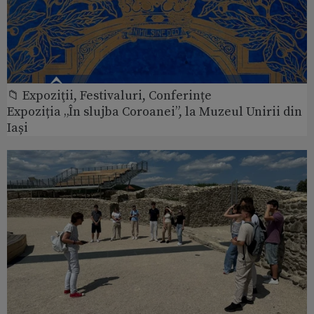
📁 Expoziţii, Festivaluri, Conferințe
Expoziția „În slujba Coroanei”, la Muzeul Unirii din
Iași