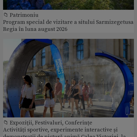
📁 Patrimoniu
Program special de vizitare a sitului Sarmizegetusa
Regia în luna august 2026
📁 Expoziţii, Festivaluri, Conferințe
Activități sportive, experimente interactive și
demonstrații de pictură animă Calea Victoriei, la