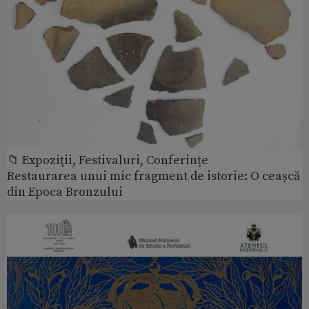
📁 Expoziţii, Festivaluri, Conferințe
Restaurarea unui mic fragment de istorie: O ceașcă
din Epoca Bronzului