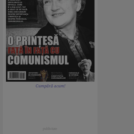
Cumpără acum!