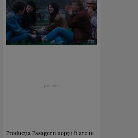
Producția Pasagerii nopții îi are în