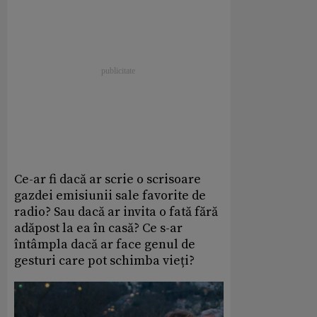
Ce-ar fi dacă ar scrie o scrisoare
gazdei emisiunii sale favorite de
radio? Sau dacă ar invita o fată fără
adăpost la ea în casă? Ce s-ar
întâmpla dacă ar face genul de
gesturi care pot schimba vieți?