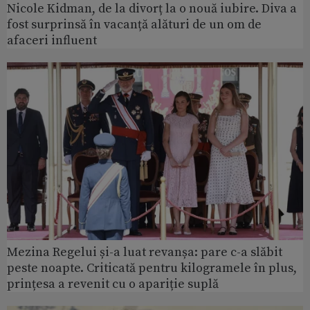
Nicole Kidman, de la divorț la o nouă iubire. Diva a
fost surprinsă în vacanță alături de un om de
afaceri influent
Mezina Regelui și-a luat revanșa: pare c-a slăbit
peste noapte. Criticată pentru kilogramele în plus,
prințesa a revenit cu o apariție suplă