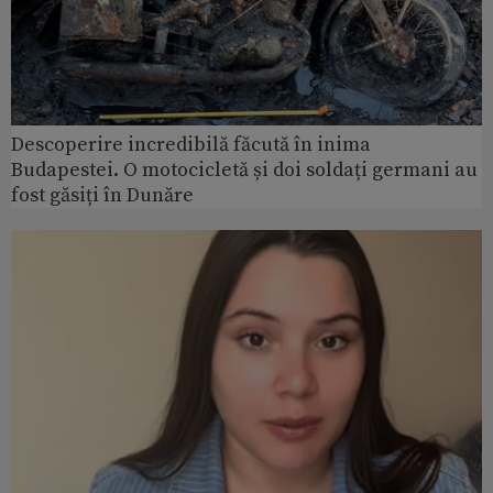
Descoperire incredibilă făcută în inima
Budapestei. O motocicletă și doi soldați germani au
fost găsiți în Dunăre