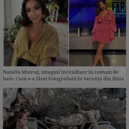
Natalia Mateuț, imagini incendiare în costum de
baie. Cum s-a lăsat fotografiată în vacanța din Ibiza