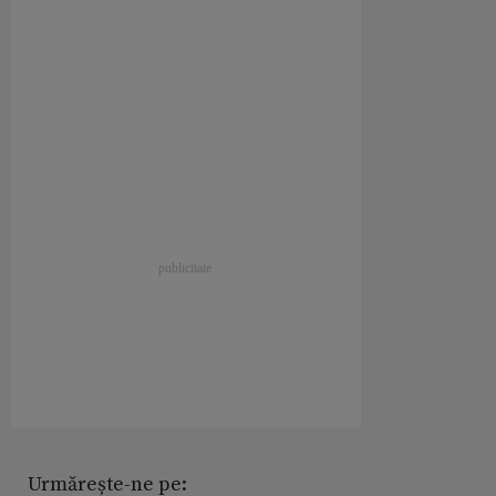
Urmărește-ne pe: