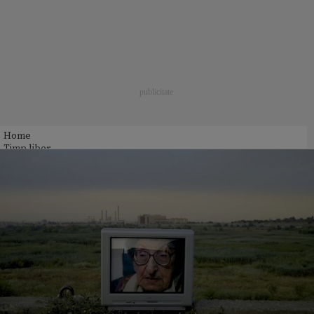
Home
Timp liber