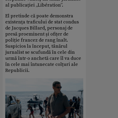
al publicației „Libération”.
El pretinde că poate demonstra
existenţa traficului de stat condus
de Jacques Billard, personaj de
presă proeminent și ofițer de
poliție francez de rang înalt.
Suspicios la început, tânărul
jurnalist se scufundă în cele din
urmă într-o anchetă care îl va duce
în cele mai întunecate colțuri ale
Republicii.