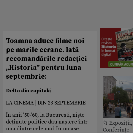
Toamna aduce filme noi
pe marile ecrane. Iată
recomandările redacției
„Historia” pentru luna
septembrie:
Delta din capitală
LA CINEMA | DIN 23 SEPTEMBRIE
În anii '50-'60, la București, niște
deținute politice dau naștere într-
📁 Expoziţii,
una dintre cele mai frumoase
Conferințe