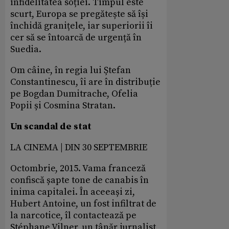
infidelitatea soției. Timpul este
scurt, Europa se pregătește să își
închidă granițele, iar superiorii îi
cer să se întoarcă de urgență în
Suedia.
Om câine, în regia lui Ștefan
Constantinescu, îi are în distribuție
pe Bogdan Dumitrache, Ofelia
Popii și Cosmina Stratan.
Un scandal de stat
LA CINEMA | DIN 30 SEPTEMBRIE
Octombrie, 2015. Vama franceză
confiscă șapte tone de canabis în
inima capitalei. În aceeași zi,
Hubert Antoine, un fost infiltrat de
la narcotice, îl contactează pe
Stéphane Vilner, un tânăr jurnalist