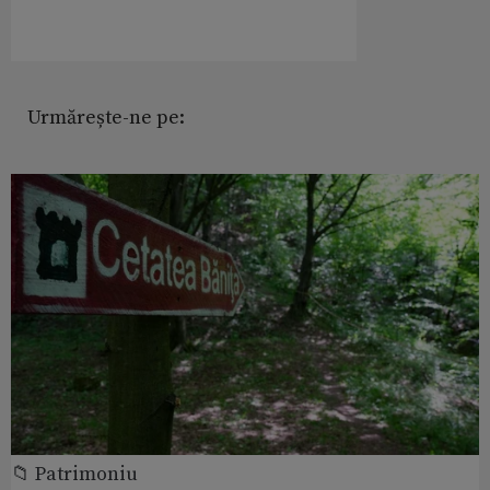
Urmărește-ne pe:
📁 Patrimoniu