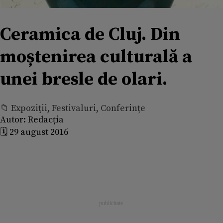
Ceramica de Cluj. Din
moștenirea culturală a
unei bresle de olari.
📁 Expoziţii, Festivaluri, Conferințe
Autor:
Redacția
🗓️ 29 august 2016