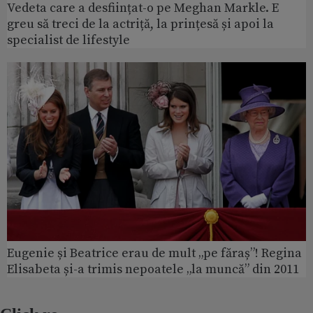
Vedeta care a desființat-o pe Meghan Markle. E
greu să treci de la actriță, la prințesă și apoi la
specialist de lifestyle
Eugenie și Beatrice erau de mult „pe făraș”! Regina
Elisabeta și-a trimis nepoatele „la muncă” din 2011