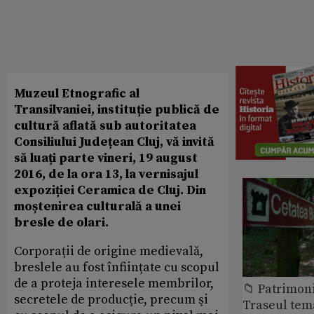
Muzeul Etnografic al
Transilvaniei, instituție publică de
cultură aflată sub autoritatea
Consiliului Județean Cluj, vă invită
să luați parte vineri, 19 august
2016, de la ora 13, la vernisajul
expoziției Ceramica de Cluj. Din
moștenirea culturală a unei
bresle de olari.
Corporații de origine medievală,
breslele au fost înființate cu scopul
de a proteja interesele membrilor,
📁 Patrimon
secretele de producție, precum şi
Traseul tem