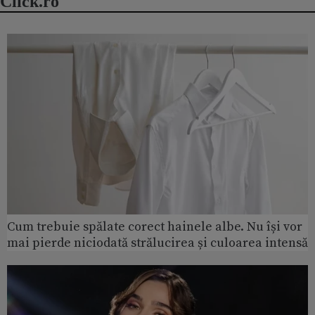
Click.ro
Cum trebuie spălate corect hainele albe. Nu își vor
mai pierde niciodată strălucirea și culoarea intensă