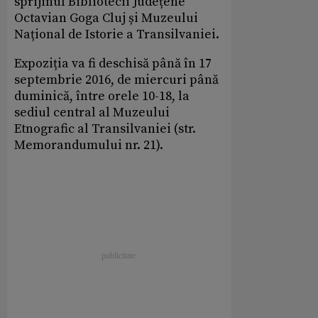
sprijinul Bibliotecii Județene
Octavian Goga Cluj și Muzeului
Național de Istorie a Transilvaniei.
Expoziția va fi deschisă până în 17
septembrie 2016, de miercuri până
duminică, între orele 10-18, la
sediul central al Muzeului
Etnografic al Transilvaniei (str.
Memorandumului nr. 21).