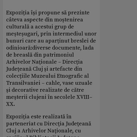
Expoziția își propune să prezinte
câteva aspecte din moștenirea
culturală a acestui grup de
meșteșugari, prin intermediul unor
bunuri care au aparținut breslei de
odinioară:diverse documente, lada
de breaslă din patrimoniul
Arhivelor Naţionale – Direcția
Județeană Cluj și artefacte din
colecțiile Muzeului Etnografic al
Transilvaniei – cahle, vase uzuale
și decorative realizate de către
meșterii clujeni în secolele XVIII–
XX.
Expoziția este realizată în
parteneriat cu Direcţia Judeţeană
Cluj a Arhivelor Naţionale, cu