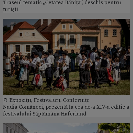
Traseul tematic „Cetatea Bănița”, deschis pentru
turiști
📁 Expoziţii, Festivaluri, Conferințe
Nadia Comăneci, prezentă la cea de-a XIV-a ediție a
festivalului Săptămâna Haferland