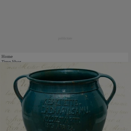
Home
Timp liber