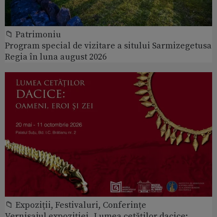
📁 Patrimoniu
Program special de vizitare a sitului Sarmizegetusa
Regia în luna august 2026
📁 Expoziţii, Festivaluri, Conferințe
Vernisajul expoziției „Lumea cetăților dacice: