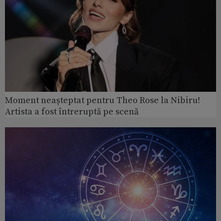
Moment neașteptat pentru Theo Rose la Nibiru!
Artista a fost întreruptă pe scenă