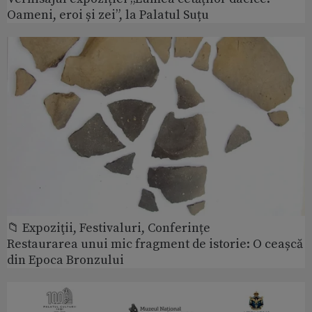
Oameni, eroi și zei”, la Palatul Suțu
📁 Expoziţii, Festivaluri, Conferințe
Restaurarea unui mic fragment de istorie: O ceașcă
din Epoca Bronzului