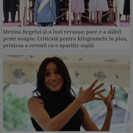
Mezina Regelui și-a luat revanșa: pare c-a slăbit
peste noapte. Criticată pentru kilogramele în plus,
prințesa a revenit cu o apariție suplă