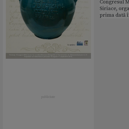
Congresul M
Siriace, org
prima dată 